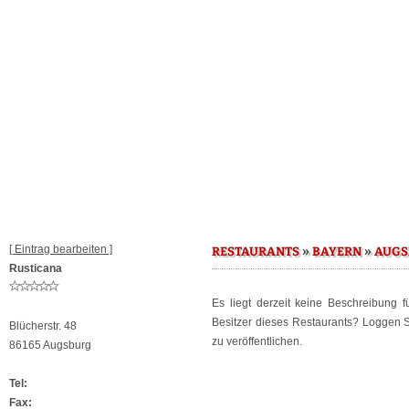
[ Eintrag bearbeiten ]
»
»
RESTAURANTS
BAYERN
AUGS
Rusticana
Es liegt derzeit keine Beschreibung 
Besitzer dieses Restaurants? Loggen 
Blücherstr. 48
zu veröffentlichen.
86165 Augsburg
Tel:
Fax: