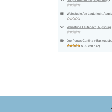
53
Nongs Thai-Imbiss, Augsburg
(1.
55
Weinstuble Am Lauterlech, Augs
57
Weinstube Lauterlech, Augsburg
59
Joe Pena's Cantina y Bar, Augsb
5.00 von 5
(2)