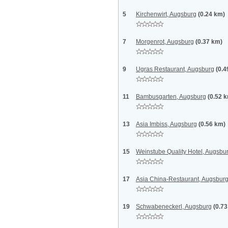
5
Kirchenwirt, Augsburg
(0.24 km)
7
Morgenrot, Augsburg
(0.37 km)
9
Ugras Restaurant, Augsburg
(0.4
11
Bambusgarten, Augsburg
(0.52 
13
Asia Imbiss, Augsburg
(0.56 km)
15
Weinstube Quality Hotel, Augsbu
17
Asia China-Restaurant, Augsbur
19
Schwabeneckerl, Augsburg
(0.7