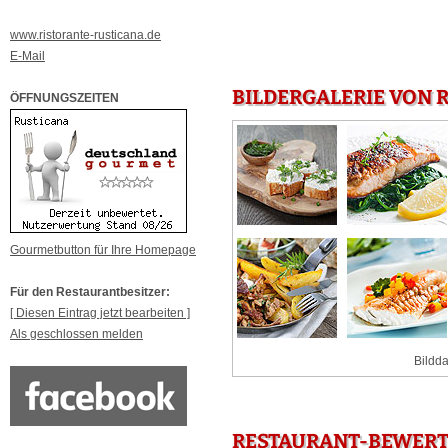
www.ristorante-rusticana.de
E-Mail
BILDERGALERIE VON 
ÖFFNUNGSZEITEN
Gourmetbutton für Ihre Homepage
Für den Restaurantbesitzer:
[ Diesen Eintrag jetzt bearbeiten ]
Als geschlossen melden
Bildda
RESTAURANT-BEWERT