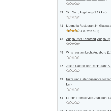
39
Sim Sam, Augsburg
(1.17 km)
41
Magnolia Restaurant im Glaspala
4.00 von 5
(1)
43
Augsburger Kahnfahrt, Augsburg
45
Wirtshaus am Lech, Augsburg
(1
47
Jakob Galerie-Bar-Restaurant, A
49
Pizza und Cateringservice Pizza
km)
51
Lemon Heimservice, Augsburg
(