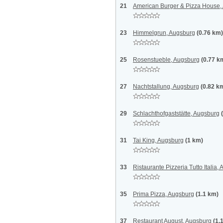
21
American Burger & Pizza House,
23
Himmelgrun, Augsburg
(0.76 km)
25
Rosenstueble, Augsburg
(0.77 k
27
Nachtstallung, Augsburg
(0.82 k
29
Schlachthofgaststätte, Augsburg
31
Tai King, Augsburg
(1 km)
33
Ristaurante Pizzeria Tutto Italia,
35
Prima Pizza, Augsburg
(1.1 km)
37
Restaurant August, Augsburg
(1.