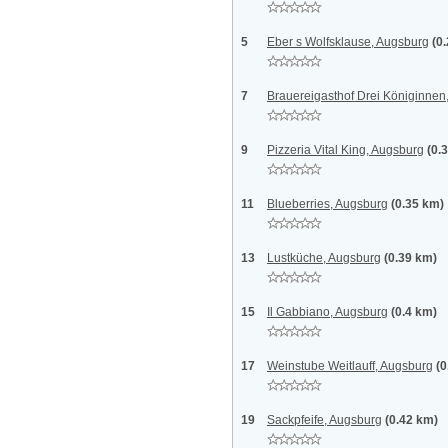
5
Eber s Wolfsklause, Augsburg
(0
7
Brauereigasthof Drei Königinnen
9
Pizzeria Vital King, Augsburg
(0.
11
Blueberries, Augsburg
(0.35 km)
13
Lustküche, Augsburg
(0.39 km)
15
Il Gabbiano, Augsburg
(0.4 km)
17
Weinstube Weitlauff, Augsburg
(0
19
Sackpfeife, Augsburg
(0.42 km)