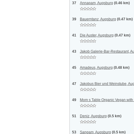
37
Annapam, Augsburg
(0.46 km)
39
Bauerntanz, Augsburg
(0.47 km)
41
Die Auster, Augsburg
(0.47 km)
43
Jakob Galerie-Bar-Restaurant, A
45
Amadeus, Augsburg
(0.48 km)
47
Jakobus Bier und Weinstube, Au
49
Mom s Table Organic Vegan with
51
Deniz, Augsburg
(0.5 km)
53
Sangam, Augsburg
(0.5 km)