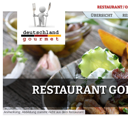
RESTAURANT / O
RESTAURANT GO