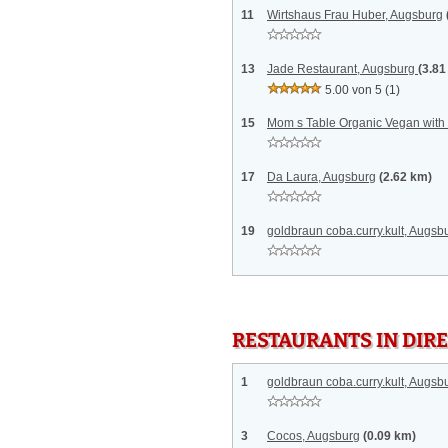
11
Wirtshaus Frau Huber, Augsburg
13
Jade Restaurant, Augsburg
(3.81
5.00 von 5
(1)
15
Mom s Table Organic Vegan with
17
Da Laura, Augsburg
(2.62 km)
19
goldbraun coba.curry.kult, Augsb
RESTAURANTS IN DI
1
goldbraun coba.curry.kult, Augsb
3
Cocos, Augsburg
(0.09 km)