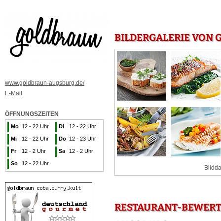
BILDERGALERIE VON 
www.goldbraun-augsburg.de/
E-Mail
ÖFFNUNGSZEITEN
Mo
12 - 22 Uhr
Di
12 - 22 Uhr
Mi
12 - 22 Uhr
Do
12 - 23 Uhr
Fr
12 - 2 Uhr
Sa
12 - 2 Uhr
So
12 - 22 Uhr
Bildda
RESTAURANT-BEWERT