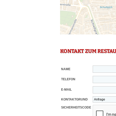
KONTAKT ZUM RESTA
NAME
TELEFON
E-MAIL
KONTAKTGRUND
SICHERHEITSCODE