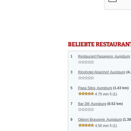
BELIEBTE RESTAURAN
1
Restaurant Papageno, Augsburg
3
Ringhotel Alpenhof, Augsburg
(4
5
Papa Sitos, Augsburg
(1.43 km)
4.75 von 5
(1)
7
Bar 3M, Augsburg
(0.52 km)
9
Odeon Brasserie, Augsburg
(1.3
4.50 von 5
(1)