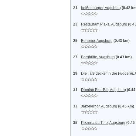
21
beißer burger, Augsburg
(0.42 k
23
Restaurant Plaka, Augsburg
(0.4
25
Boheme, Augsburg
(0.43 km)
27
Berghütte, Augsburg
(0.43 km)
29
Die Tafeldecker in der Fuggerei,
31
Domino Bier-Bar, Augsburg
(0.44
33
Jakoberhof, Augsburg
(0.45 km)
35
Pizzeria da Tino, Augsburg
(0.45