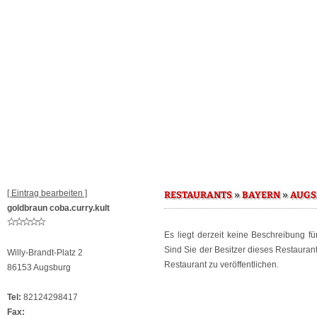
[ Eintrag bearbeiten ]
»
»
RESTAURANTS
BAYERN
AUGS
goldbraun coba.curry.kult
Es liegt derzeit keine Beschreibung f
Sind Sie der Besitzer dieses Restaura
Willy-Brandt-Platz 2
Restaurant zu veröffentlichen.
86153 Augsburg
Tel:
82124298417
Fax: