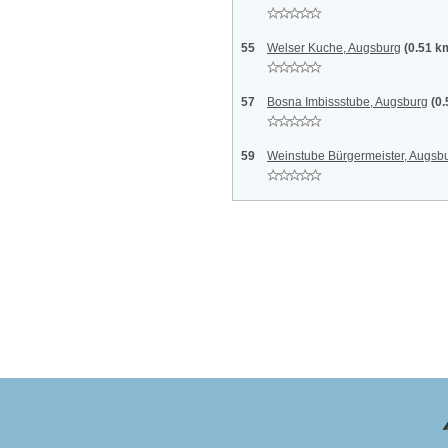
55
Welser Kuche, Augsburg
(0.51 k
57
Bosna Imbissstube, Augsburg
(0
59
Weinstube Bürgermeister, Augsb