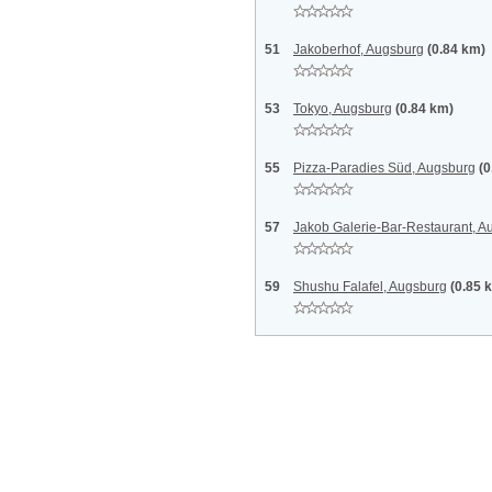
51
Jakoberhof, Augsburg
(0.84 km)
53
Tokyo, Augsburg
(0.84 km)
55
Pizza-Paradies Süd, Augsburg
(0
57
Jakob Galerie-Bar-Restaurant, A
59
Shushu Falafel, Augsburg
(0.85 