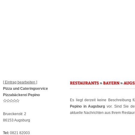
[ Eintrag bearbeiten ]
»
»
RESTAURANTS
BAYERN
AUGS
Pizza und Cateringservice
Pizzabäckerei Pepino
Es liegt derzeit keine Beschreibung 
Pepino in Augsburg
vor. Sind Sie de
aktuelle Nachrichten aus Ihrem Restaura
Brueckenstr. 2
86153 Augsburg
Tel:
0821 82003