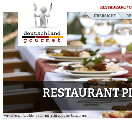
RESTAURANT / O
RESTAURANT P