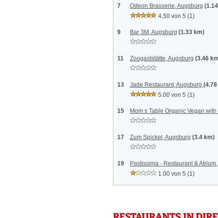
7
Odeon Brasserie, Augsburg
(1.1
4.50 von 5
(1)
9
Bar 3M, Augsburg
(1.33 km)
11
Zoogaststätte, Augsburg
(3.46 k
13
Jade Restaurant, Augsburg
(4.78
5.00 von 5
(1)
15
Mom s Table Organic Vegan with
17
Zum Spickel, Augsburg
(3.4 km)
19
Pastissima - Restaurant & Atrium
1.00 von 5
(1)
RESTAURANTS IN DI