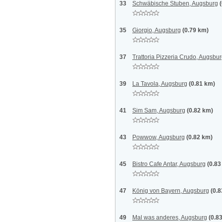
33
Schwäbische Stuben, Augsburg
35
Giorgio, Augsburg
(0.79 km)
37
Trattoria Pizzeria Crudo, Augsbu
39
La Tavola, Augsburg
(0.81 km)
41
Sim Sam, Augsburg
(0.82 km)
43
Powwow, Augsburg
(0.82 km)
45
Bistro Cafe Antar, Augsburg
(0.83
47
König von Bayern, Augsburg
(0.
49
Mal was anderes, Augsburg
(0.8