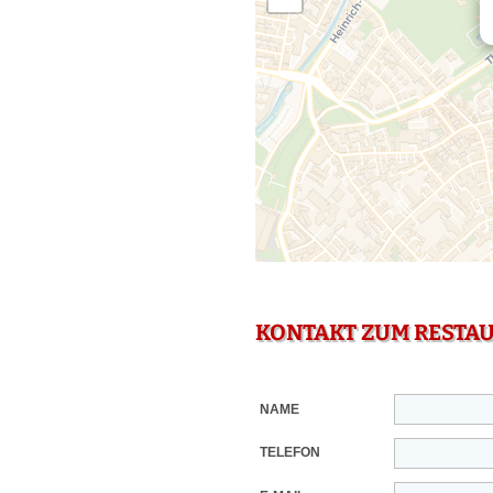
KONTAKT ZUM RESTA
NAME
TELEFON