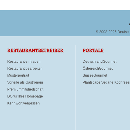
© 2008-2026 Deutsc
RESTAURANTBETREIBER
PORTALE
Restaurant eintragen
DeutschlandGourmet
Restaurant bearbeiten
ÖsterreichGourmet
Musterportrait
SuisseGourmet
Vorteile als Gastronom
Plantscape Vegane Kochreze
Premiummitgliedschaft
DG für Ihre Homepage
Kennwort vergessen