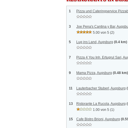
1
Pizza und Cateringservice Pizza
3
Joe Pena's Cantina y Bar, Augsb
5.00 von 5
(2)
5
Lug ins Land, Augsburg
(0.4 km)
7
Pizza 4 You Inh. Ertugrul Sari, A
9
Mama Pizza, Augsburg
(0.48 km)
11
Lauterbacher Stuberl, Augsburg
13
Ristorante La Rucola, Augsburg
1.00 von 5
(1)
15
Cafe Bistro Brioni, Augsburg
(0.5