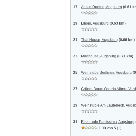
17
Antico Duomo, Augsburg
(0.61 k
19
Liliom, Augsburg
(0.63 km)
21
Thai House, Augsburg
(0.66 km)
23
Madhouse, Augsburg
(0.71 km)
25
Weinstube Sedlmeir, Augsburg
(
27
Grüner Baum Osteria Albero Ver
29
Weinstuble Am Lauterlech, Augs
31
Ristorante Pastissima, Augsburg
1.00 von 5
(1)