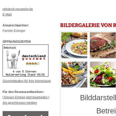
rebstock-neuweier.de
E-Mail
BILDERGALERIE VON 
Ansprechpartner:
Familie Eisinger
ÖFFNUNGSZEITEN
Gourmetbutton für Ihre Homepage
Für den Restaurantbesitzer:
Bilddarstel
[ Diesen Eintrag jetzt bearbeiten ]
Als geschlossen melden
Betre