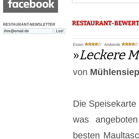
RESTAURANT-BEWERT
RESTAURANT-NEWSLETTER
Essen
Ambiente
»
Leckere M
von
Mühlensiep
Die Speisekarte i
was angeboten w
besten Maultasc