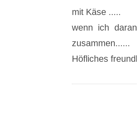
mit Käse .....
wenn ich daran
zusammen......
Höfliches freun