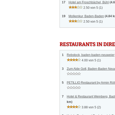
17
Hotel am Froschbächel, Bühl
(4.
2.50 von 5
(1)
19
Molkenkur, Baden-Baden
(4.84 
2.50 von 5
(1)
RESTAURANTS IN DI
1
Rebstock, baden-baden-neuweier
4.00 von 5
(1)
3
Zum Alde Gott, Baden-Baden Neu
5
PETILLIO Restaurant by Armin Röt
7
Hotel & Restaurant Weinberg, Bad
km)
3.88 von 5
(2)