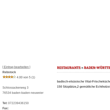
[ Eintrag bearbeiten ]
»
RESTAURANTS
BADEN-WÜRTT
Rebstock
4.00 von 5
(1)
badisch-elsäsische Vital-Frischeküch
150 Sitzplätze,2 gemütliche Echtholzs
Schlossackerweg 3
76534 baden-baden-neuweier
Tel:
072239436150
Fax: