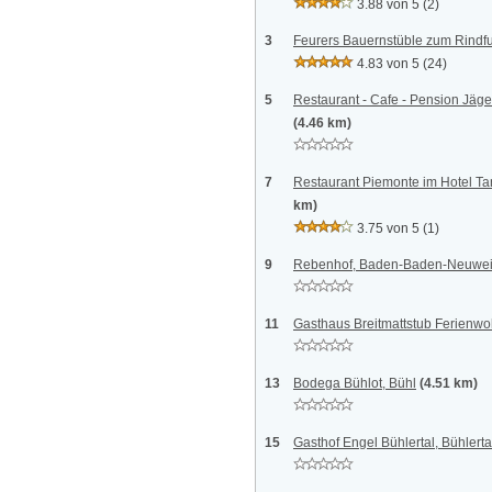
3.88 von 5
(2)
3
Feurers Bauernstüble zum Rindfu
4.83 von 5
(24)
5
Restaurant - Cafe - Pension Jäg
(4.46 km)
7
Restaurant Piemonte im Hotel T
km)
3.75 von 5
(1)
9
Rebenhof, Baden-Baden-Neuwei
11
Gasthaus Breitmattstub Ferienwo
13
Bodega Bühlot, Bühl
(4.51 km)
15
Gasthof Engel Bühlertal, Bühlerta