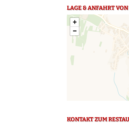
LAGE & ANFAHRT VON
+
−
KONTAKT ZUM RESTA