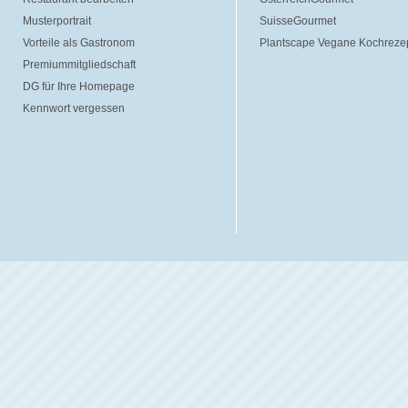
Musterportrait
SuisseGourmet
Vorteile als Gastronom
Plantscape Vegane Kochreze
Premiummitgliedschaft
DG für Ihre Homepage
Kennwort vergessen