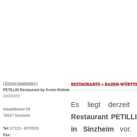
[ Eintrag bearbeiten ]
»
RESTAURANTS
BADEN-WÜRTT
PETILLIO Restaurant by Armin Röttele
Es liegt derzeit
Hauptstrasse 69
Restaurant PETILLI
76547 Sinzheim
in Sinzheim
vor.
Tel:
07223 - 9570555
Fax: