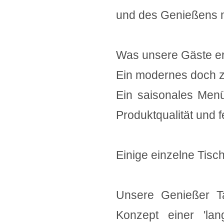
und des Genießens 
Was unsere Gäste er
Ein modernes doch z
Ein saisonales Menü
Produktqualität und f
Einige einzelne Tisc
Unsere Genießer Ta
Konzept einer 'lang