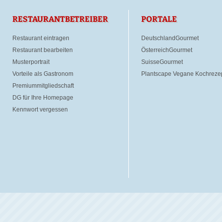
RESTAURANTBETREIBER
PORTALE
Restaurant eintragen
DeutschlandGourmet
Restaurant bearbeiten
ÖsterreichGourmet
Musterportrait
SuisseGourmet
Vorteile als Gastronom
Plantscape Vegane Kochreze
Premiummitgliedschaft
DG für Ihre Homepage
Kennwort vergessen