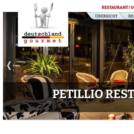
RESTAURANT / O
PETILLIO RES