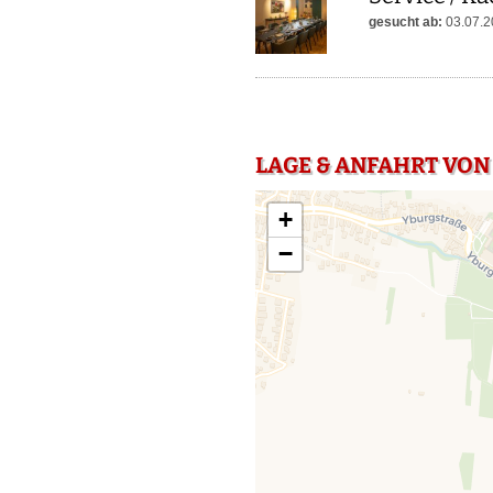
gesucht ab:
03.07.2
LAGE & ANFAHRT VON 
+
−