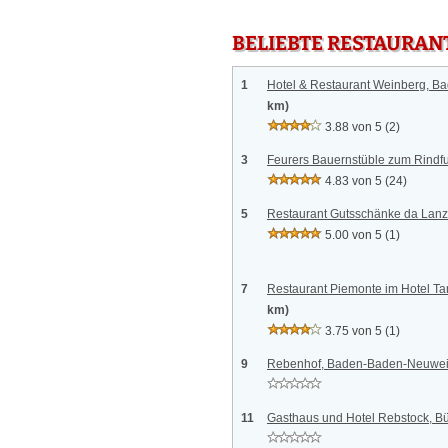
BELIEBTE RESTAURAN
1
Hotel & Restaurant Weinberg, B
km)
3.88 von 5
(2)
3
Feurers Bauernstüble zum Rindfu
4.83 von 5
(24)
5
Restaurant Gutsschänke da Lanzil
5.00 von 5
(1)
7
Restaurant Piemonte im Hotel T
km)
3.75 von 5
(1)
9
Rebenhof, Baden-Baden-Neuwei
11
Gasthaus und Hotel Rebstock, B