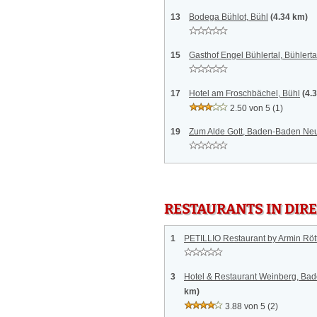
13
Bodega Bühlot, Bühl
(4.34 km)
15
Gasthof Engel Bühlertal, Bühlerta
17
Hotel am Froschbächel, Bühl
(4.
2.50 von 5
(1)
19
Zum Alde Gott, Baden-Baden Ne
RESTAURANTS IN DI
1
PETILLIO Restaurant by Armin Rött
3
Hotel & Restaurant Weinberg, Bad
km)
3.88 von 5
(2)