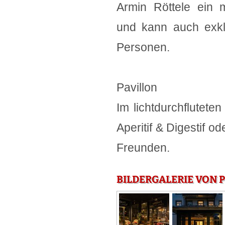
Armin Röttele ein 
und kann auch exkl
Personen.
Pavillon
Im lichtdurchflutete
Aperitif & Digestif o
Freunden.
BILDERGALERIE VON P