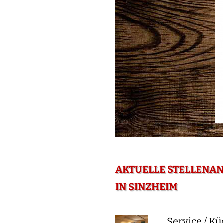
AKTUELLE STELLENAN
IN SINZHEIM
Service / Kü