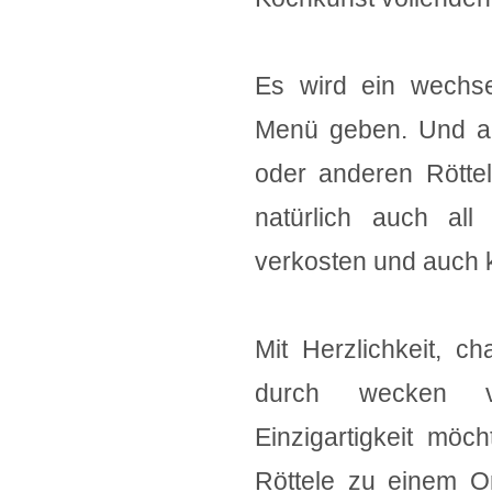
Es wird ein wechse
Menü geben. Und au
oder anderen Röttel
natürlich auch al
verkosten und auch k
Mit Herzlichkeit, c
durch wecken 
Einzigartigkeit mö
Röttele zu einem O