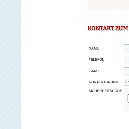
KONTAKT ZUM
NAME
TELEFON
E-MAIL
KONTAKTGRUND
SICHERHEITSCODE