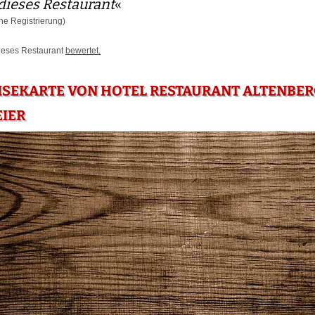
dieses Restaurant
«
e Registrierung)
dieses Restaurant
bewertet.
ISEKARTE VON HOTEL RESTAURANT ALTENBER
IER