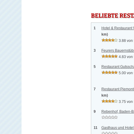
BELIEBTE RES
1
Hotel & Restaurant
km)
3.88 von
3
Feurers Bauernstüb
4.83 von
5
Restaurant Gutsschä
5.00 von
7
Restaurant Piemont
km)
3.75 von
9
Rebenhof, Baden-
11
Gasthaus und Hotel