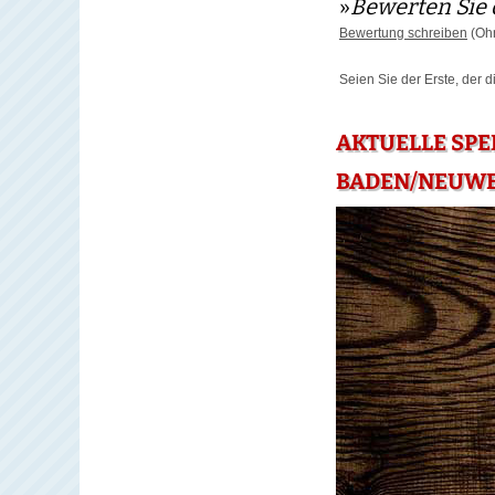
»
Bewerten Sie 
Bewertung schreiben
(Ohn
Seien Sie der Erste, der 
AKTUELLE SPE
BADEN/NEUWE