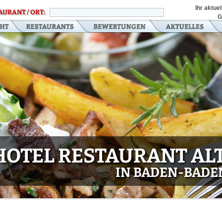
Ihr aktue
AURANT / ORT:
G
HOTEL RESTAURANT AL
IN BADEN-BAD