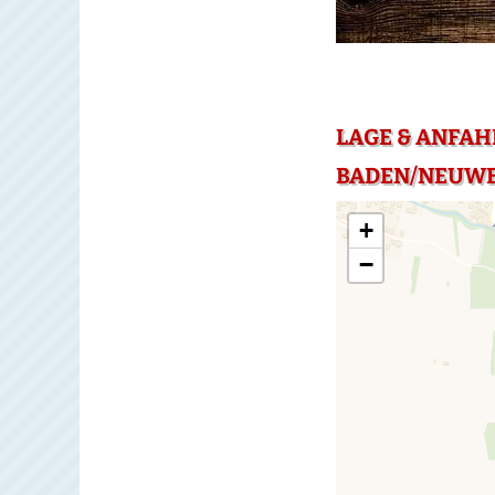
LAGE & ANFAH
BADEN/NEUWE
+
−