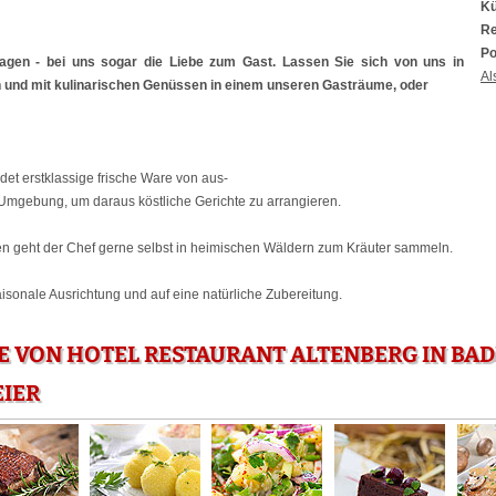
Kü
Re
Po
agen - bei uns sogar die Liebe zum Gast. Lassen Sie sich von uns in
Al
n und mit kulinarischen Genüssen in einem unseren Gasträume, oder
t erstklassige frische Ware von aus-
Umgebung, um daraus köstliche Gerichte zu arrangieren.
en geht der Chef gerne selbst in heimischen Wäldern zum Kräuter sammeln.
aisonale Ausrichtung und auf eine natürliche Zubereitung.
E VON HOTEL RESTAURANT ALTENBERG IN BA
IER