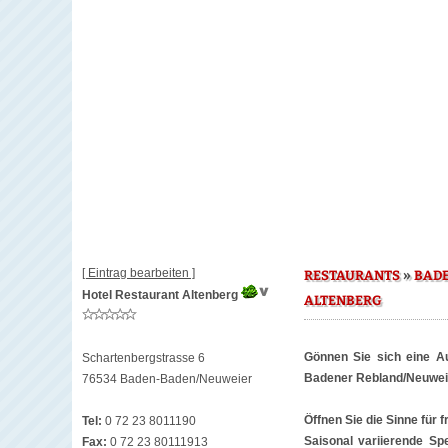
[ Eintrag bearbeiten ]
»
RESTAURANTS
BAD
Hotel Restaurant Altenberg
ALTENBERG
Gönnen Sie sich eine Au
Schartenbergstrasse 6
Badener Rebland/Neuwei
76534 Baden-Baden/Neuweier
Öffnen Sie die Sinne für 
Tel:
0 72 23 8011190
Saisonal variierende Spe
Fax:
0 72 23 80111913