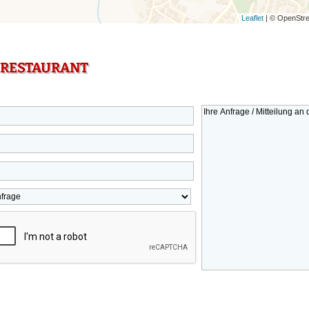
Leaflet
| © OpenStre
 RESTAURANT