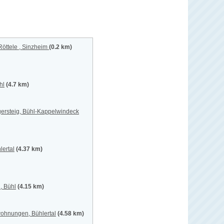
Röttele , Sinzheim
(0.2 km)
hl
(4.7 km)
gersteig, Bühl-Kappelwindeck
lertal
(4.37 km)
, Bühl
(4.15 km)
wohnungen, Bühlertal
(4.58 km)