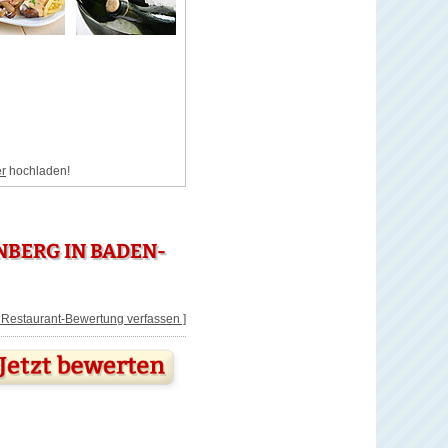
er
hochladen!
BERG IN BADEN-
[ Restaurant-Bewertung verfassen ]