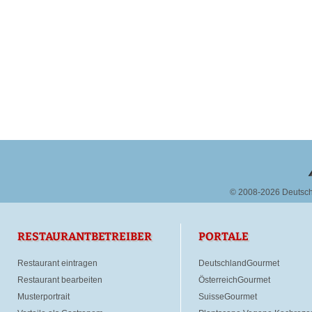
© 2008-2026 Deutsc
RESTAURANTBETREIBER
PORTALE
Restaurant eintragen
DeutschlandGourmet
Restaurant bearbeiten
ÖsterreichGourmet
Musterportrait
SuisseGourmet