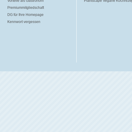
Vorteile als Gastronom
Plantscape Vegane Kochreze
Premiummitgliedschaft
DG für Ihre Homepage
Kennwort vergessen