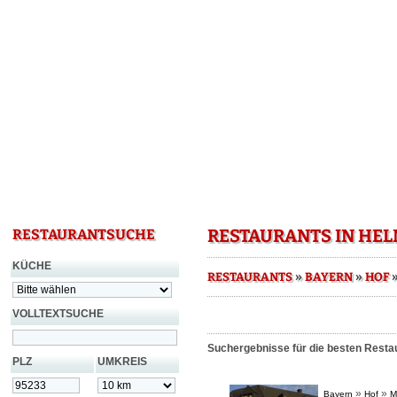
RESTAURANTS IN HE
RESTAURANTSUCHE
KÜCHE
»
»
RESTAURANTS
BAYERN
HOF
VOLLTEXTSUCHE
Suchergebnisse für die besten Resta
PLZ
UMKREIS
»
»
Bayern
Hof
M