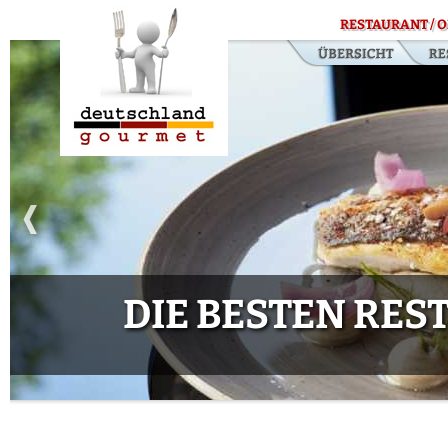
RESTAURANT / O
DIE BESTEN RE