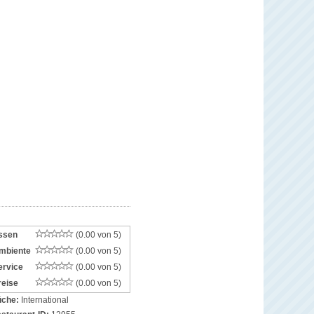
ssen
(0.00 von 5)
mbiente
(0.00 von 5)
ervice
(0.00 von 5)
reise
(0.00 von 5)
che:
International