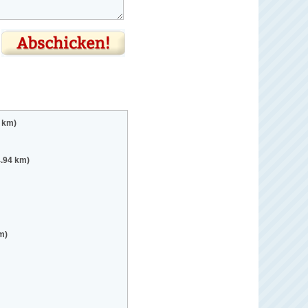
6 km)
4.94 km)
m)