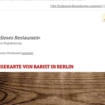
[ Alle Restaurant-Bewertungen anzeigen ]
dieses Restaurant
«
e Registrierung)
dieses Restaurant
bewertet.
ISEKARTE VON BARIST IN BERLIN