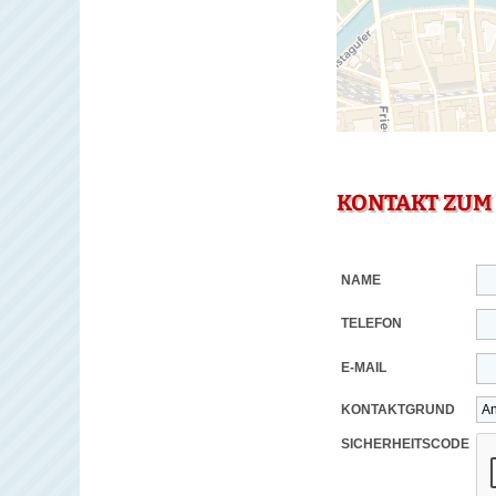
KONTAKT ZUM
NAME
TELEFON
E-MAIL
KONTAKTGRUND
SICHERHEITSCODE