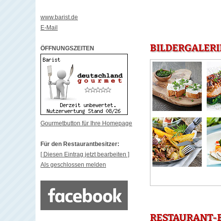
www.barist.de
E-Mail
BILDERGALERIE
ÖFFNUNGSZEITEN
Gourmetbutton für Ihre Homepage
Für den Restaurantbesitzer:
[ Diesen Eintrag jetzt bearbeiten ]
Als geschlossen melden
RESTAURANT-B