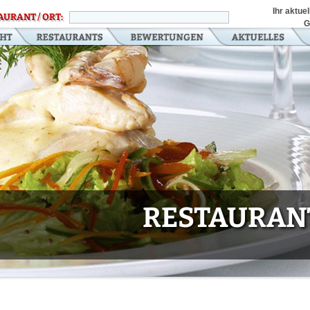
Ihr aktue
AURANT / ORT:
G
RESTAURANT