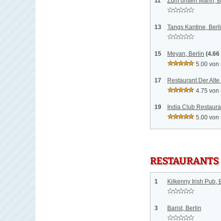
11
Zum dritten Mann, B
13
Tangs Kantine, Berl
15
Meyan, Berlin
(4.66
5.00 von
17
Restaurant Der Alte F
4.75 von
19
India Club Restauran
5.00 von
RESTAURANTS
1
Kilkenny Irish Pub, 
3
Barist, Berlin