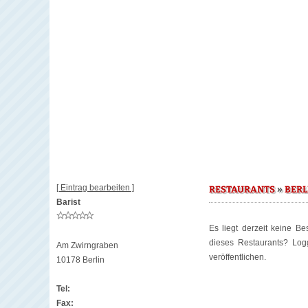
[ Eintrag bearbeiten ]
»
RESTAURANTS
BERL
Barist
Es liegt derzeit keine B
dieses Restaurants? Lo
Am Zwirngraben
veröffentlichen.
10178 Berlin
Tel:
Fax: