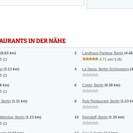
TAURANTS IN DER NÄHE
(0.83 km)
2
Landhaus Pankow, Berlin
(4.4
 5
(1)
4.71 von 5
(6)
in
(3.13 km)
4
La Sepia, Berlin-Schöneberg
(
 5
(2)
38 km)
6
Cordo, Berlin
(0.38 km)
 5
(1)
 Berlin
(1.11 km)
8
Rutz Restaurant, Berlin
(1.23 k
Weinbar, Berlin
(1.23 km)
10
Reinstoff, Berlin
(1.35 km)
 5
(2)