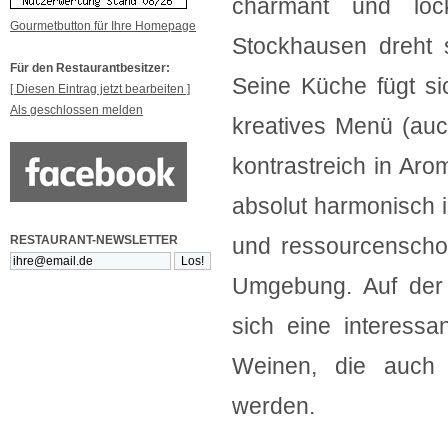
charmant und loc
Gourmetbutton für Ihre Homepage
Stockhausen dreht 
Für den Restaurantbesitzer:
Seine Küche fügt si
[ Diesen Eintrag jetzt bearbeiten ]
Als geschlossen melden
kreatives Menü (auc
kontrastreich in Aro
absolut harmonisch i
RESTAURANT-NEWSLETTER
und ressourcenscho
Umgebung. Auf der 
sich eine interess
Weinen, die auch 
werden.