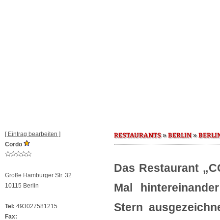
[ Eintrag bearbeiten ]
»
»
RESTAURANTS
BERLIN
BERLI
Cordo
Das Restaurant „C
Große Hamburger Str. 32
Mal hintereinand
10115 Berlin
Stern ausgezeichn
Tel:
493027581215
Fax: