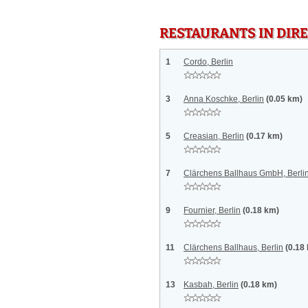
RESTAURANTS IN DI
1
Cordo, Berlin
3
Anna Koschke, Berlin
(0.05 km)
5
Creasian, Berlin
(0.17 km)
7
Clärchens Ballhaus GmbH, Berli
9
Fournier, Berlin
(0.18 km)
11
Clärchens Ballhaus, Berlin
(0.18
13
Kasbah, Berlin
(0.18 km)