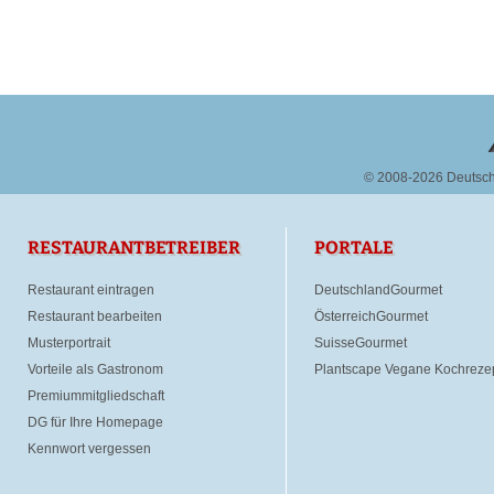
© 2008-2026 Deutsc
RESTAURANTBETREIBER
PORTALE
Restaurant eintragen
DeutschlandGourmet
Restaurant bearbeiten
ÖsterreichGourmet
Musterportrait
SuisseGourmet
Vorteile als Gastronom
Plantscape Vegane Kochreze
Premiummitgliedschaft
DG für Ihre Homepage
Kennwort vergessen