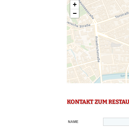
+
−
KONTAKT ZUM RESTA
NAME