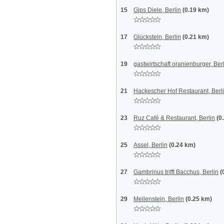
15
Gips Diele, Berlin
(0.19 km)
17
Glückstein, Berlin
(0.21 km)
19
gastwirtschaft oranienburger, Ber
21
Hackescher Hof Restaurant, Berl
23
Ruz Café & Restaurant, Berlin
(0
25
Assel, Berlin
(0.24 km)
27
Gambrinus trifft Bacchus, Berlin
(
29
Meilenstein, Berlin
(0.25 km)