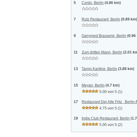
5
Cordo, Berlin
(4.86 km)
7
Rutz Restaurant, Berlin
(0.89 km
9
Ganymed Brasserie, Berlin
(0.96
11
Zum dritten Mann, Berlin
(2.01 k
13
Tangs Kantine, Berlin
(3.88 km)
15
Meyan, Berlin
(4.7 km)
5.00 von 5
(1)
17
Restaurant Der Alte Fritz , Berlin-
4.75 von 5
(1)
19
India Club Restaurant, Berlin
(1.
5.00 von 5
(2)