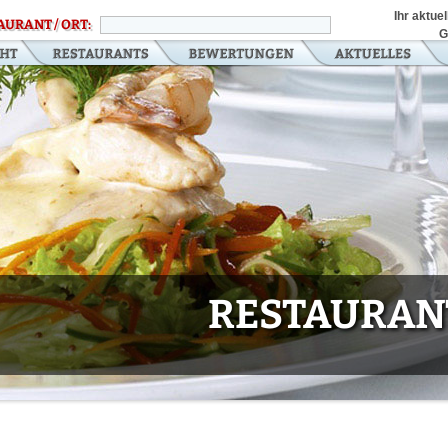
Ihr aktue
AURANT / ORT:
G
RESTAURANT