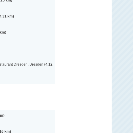
.25 km)
4.31 km)
 km)
staurant Dresden, Dresden
(4.12
km)
.16 km)