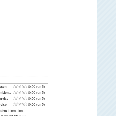
ssen
(0.00 von 5)
mbiente
(0.00 von 5)
ervice
(0.00 von 5)
reise
(0.00 von 5)
che:
International