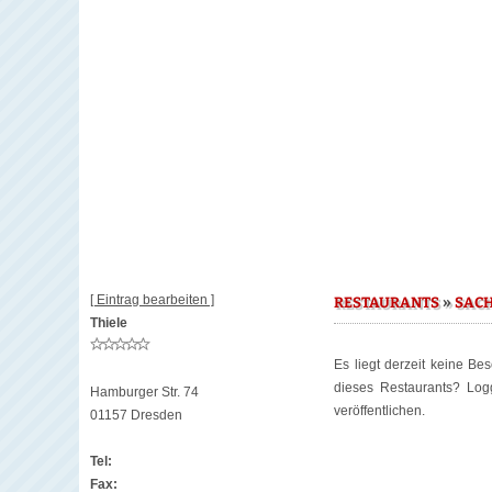
[ Eintrag bearbeiten ]
»
RESTAURANTS
SAC
Thiele
Es liegt derzeit keine Be
dieses Restaurants? Lo
Hamburger Str. 74
veröffentlichen.
01157 Dresden
Tel:
Fax: