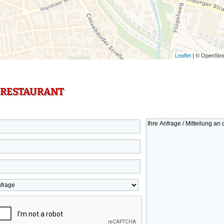
Leaflet
| © OpenStre
 RESTAURANT