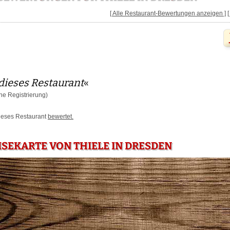
[ Alle Restaurant-Bewertungen anzeigen ]
dieses Restaurant
«
e Registrierung)
dieses Restaurant
bewertet.
ISEKARTE VON THIELE IN DRESDEN