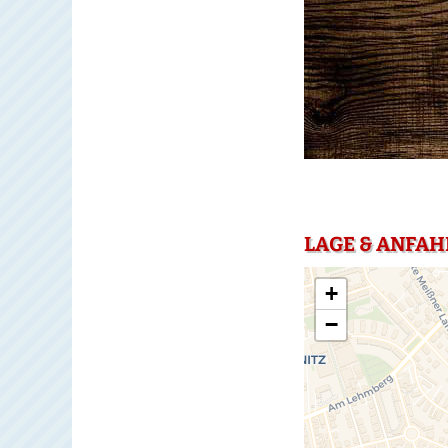
LAGE & ANFAH
+
−