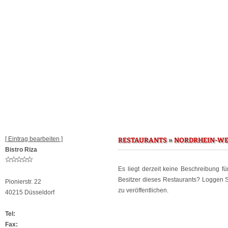
[ Eintrag bearbeiten ]
»
RESTAURANTS
NORDRHEIN-WE
Bistro Riza
Es liegt derzeit keine Beschreibung f
Besitzer dieses Restaurants? Loggen 
Pionierstr. 22
zu veröffentlichen.
40215 Düsseldorf
Tel:
Fax: