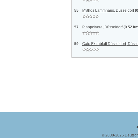
55
Mythos Lammhaus, Düsseldorf
(
57
Pianpolvere, Düsseldorf
(0.52 k
59
Cafe Extrablatt Düsseldorf, Düsse
© 2008-2026 Deutsc