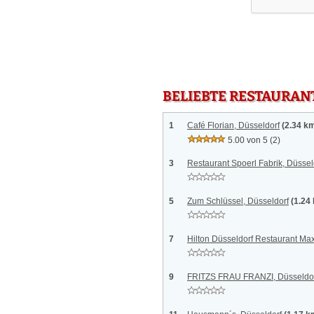
BELIEBTE RESTAURAN
1
Café Florian, Düsseldorf
(2.34 k
5.00 von 5
(2)
3
Restaurant Spoerl Fabrik, Düssel
5
Zum Schlüssel, Düsseldorf
(1.24
7
Hilton Düsseldorf Restaurant Max
9
FRITZS FRAU FRANZI, Düsseldo