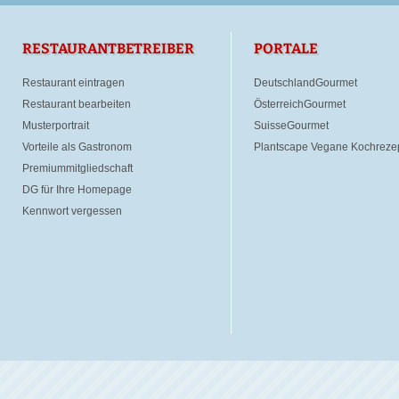
RESTAURANTBETREIBER
PORTALE
Restaurant eintragen
DeutschlandGourmet
Restaurant bearbeiten
ÖsterreichGourmet
Musterportrait
SuisseGourmet
Vorteile als Gastronom
Plantscape Vegane Kochreze
Premiummitgliedschaft
DG für Ihre Homepage
Kennwort vergessen