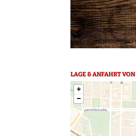
LAGE & ANFAHRT VON 
+
−