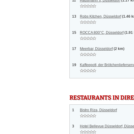
11
Hausmann´s, Düsseldorf
(1.17 k
13
Robs Kitchen, Düsseldorf
(1.46 
15
ROCCA 800°C, Düsseldorf
(1.91
17
Meerbar, Düsseldorf
(2 km)
19
Kaffeepott, der Brötchenlieferser
RESTAURANTS IN DI
1
Bistro Riza, Düsseldorf
3
Hotel Bellevue Düsseldorf, Düsse