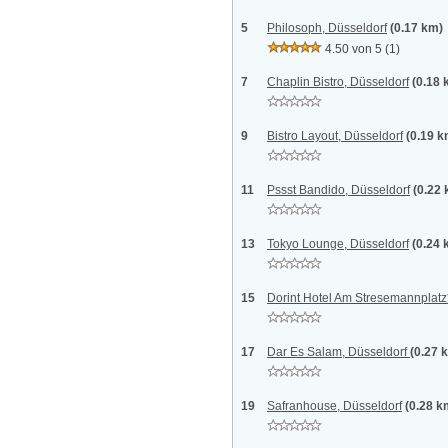
5
Philosoph, Düsseldorf
(0.17 km)
4.50 von 5
(1)
7
Chaplin Bistro, Düsseldorf
(0.18 
9
Bistro Layout, Düsseldorf
(0.19 k
11
Pssst Bandido, Düsseldorf
(0.22
13
Tokyo Lounge, Düsseldorf
(0.24 
15
Dorint Hotel Am Stresemannplatz*
17
Dar Es Salam, Düsseldorf
(0.27 
19
Safranhouse, Düsseldorf
(0.28 k