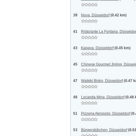
39
Nova, Düsseldorf
(0.42 km)
41
Ristorante La Fontana, Düsseldor
43
Kagaya, Düsseldorf
(0.45 km)
45
Chinese Gourmet Jinling, Düssel
47
Waikiki Bistro, Düsseldorf
(0.47 
49
Locanda Mina, Düsseldorf
(0.48
51
Pizzeria Akropolis, Düsseldorf
(0
53
Bürgerstübchen, Düsseldorf
(0.5