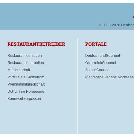
© 2008-2026 Deutsc
RESTAURANTBETREIBER
PORTALE
Restaurant eintragen
DeutschlandGourmet
Restaurant bearbeiten
ÖsterreichGourmet
Musterportrait
SuisseGourmet
Vorteile als Gastronom
Plantscape Vegane Kochreze
Premiummitgliedschaft
DG für Ihre Homepage
Kennwort vergessen