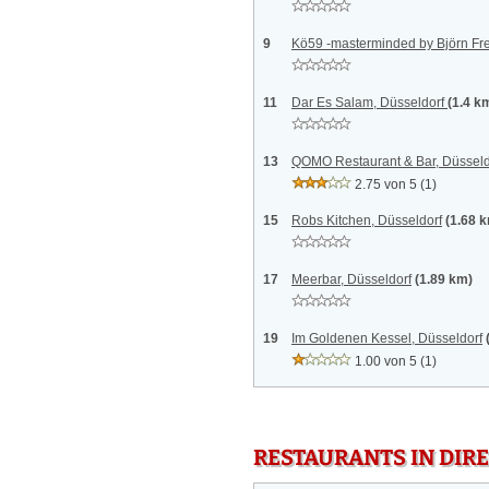
9
Kö59 -masterminded by Björn Fre
11
Dar Es Salam, Düsseldorf
(1.4 k
13
QOMO Restaurant & Bar, Düsseld
2.75 von 5
(1)
15
Robs Kitchen, Düsseldorf
(1.68 
17
Meerbar, Düsseldorf
(1.89 km)
19
Im Goldenen Kessel, Düsseldorf
1.00 von 5
(1)
RESTAURANTS IN DI