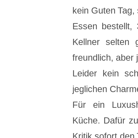
kein Guten Tag, 
Essen bestellt,
Kellner selten 
freundlich, aber 
Leider kein s
jeglichen Charme
Für ein Luxush
Küche. Dafür zu 
Kritik sofort de