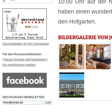
10:00 Uhr auf der h
haben einen wunderb
den Hofgarten.
BILDERGALERIE VON 
Gourmetbutton für Ihre Homepage
Für den Restaurantbesitzer:
[ Diesen Eintrag jetzt bearbeiten ]
Als geschlossen melden
RESTAURANT-NEWSLETTER