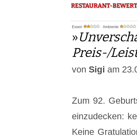
RESTAURANT-BEWERT
Essen
Ambiente
»
Unversch
Preis-/Leis
von
Sigi
am 23.
Zum 92. Geburtst
einzudecken: ke
Keine Gratulatio