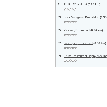
51
Rialto, Düsseldorf
(0.34 km)
53
Buck Mulligans, Düsseldorf
(0.35
55
Picasso, Düsseldorf
(0.36 km)
57
Las Tapas, Düsseldorf
(0.36 km)
59
China-Restaurant Happy Meeting