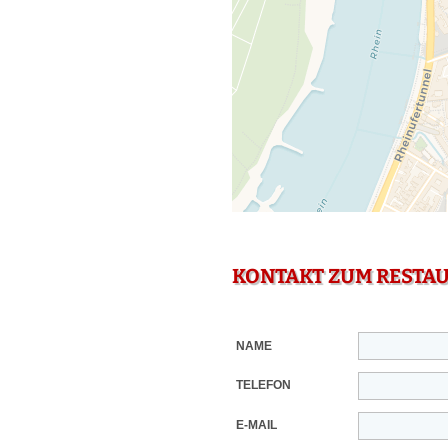
KONTAKT ZUM RESTA
NAME
TELEFON
E-MAIL