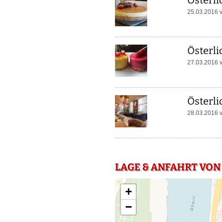
Österli
25.03.2016 
Österli
27.03.2016 
Österli
28.03.2016 
LAGE & ANFAHRT VON
+
−