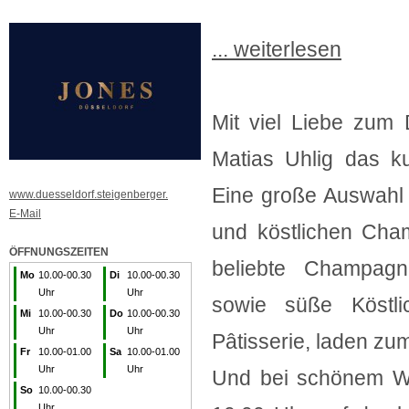
... weiterlesen
Mit viel Liebe zum 
Matias Uhlig das k
Eine große Auswahl
www.duesseldorf.steigenberger.
E-Mail
und köstlichen Cha
ÖFFNUNGSZEITEN
beliebte Champagne
Mo
10.00-00.30
Di
10.00-00.30
Uhr
Uhr
sowie süße Köstli
Mi
10.00-00.30
Do
10.00-00.30
Uhr
Uhr
Pâtisserie, laden zu
Fr
10.00-01.00
Sa
10.00-01.00
Uhr
Uhr
Und bei schönem We
So
10.00-00.30
Uhr