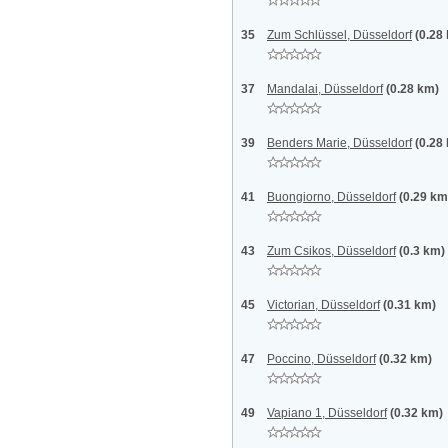
35
Zum Schlüssel, Düsseldorf
(0.28
37
Mandalai, Düsseldorf
(0.28 km)
39
Benders Marie, Düsseldorf
(0.28
41
Buongiorno, Düsseldorf
(0.29 km
43
Zum Csikos, Düsseldorf
(0.3 km)
45
Victorian, Düsseldorf
(0.31 km)
47
Poccino, Düsseldorf
(0.32 km)
49
Vapiano 1, Düsseldorf
(0.32 km)