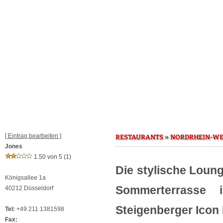
[ Eintrag bearbeiten ]
»
RESTAURANTS
NORDRHEIN-WE
Jones
1.50 von 5
(1)
Die stylische Loun
Königsallee 1a
Sommerterrasse
40212 Düsseldorf
Steigenberger Icon 
Tel:
+49 211 1381598
Fax: