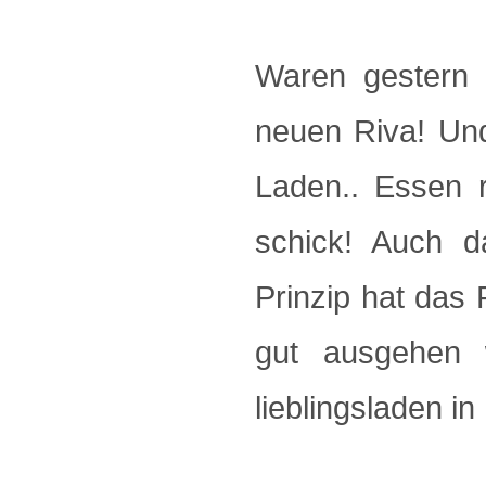
Waren gestern 
neuen Riva! Und
Laden.. Essen r
schick! Auch d
Prinzip hat das 
gut ausgehen w
lieblingsladen in