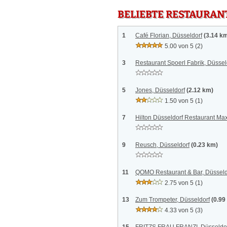
BELIEBTE RESTAURAN
1
Café Florian, Düsseldorf
(3.14 k
5.00 von 5
(2)
3
Restaurant Spoerl Fabrik, Düssel
5
Jones, Düsseldorf
(2.12 km)
1.50 von 5
(1)
7
Hilton Düsseldorf Restaurant Max
9
Reusch, Düsseldorf
(0.23 km)
11
QOMO Restaurant & Bar, Düsseld
2.75 von 5
(1)
13
Zum Trompeter, Düsseldorf
(0.99
4.33 von 5
(3)