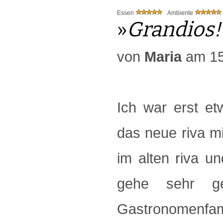
Essen
Ambiente
»
Grandios!
von
Maria
am 15
Ich war erst et
das neue riva m
im alten riva un
gehe sehr g
Gastronomenfamil