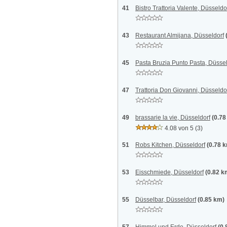
41
Bistro Trattoria Valente, Düsseldo
43
Restaurant Almijana, Düsseldorf
45
Pasta Bruzia Punto Pasta, Düssel
47
Trattoria Don Giovanni, Düsseldo
49
brassarie la vie, Düsseldorf
(0.78
4.08 von 5
(3)
51
Robs Kitchen, Düsseldorf
(0.78 
53
Eisschmiede, Düsseldorf
(0.82 k
55
Düsselbar, Düsseldorf
(0.85 km)