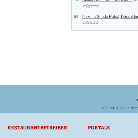
57
Himmel und Erde, Düsseldorf
(0.
59
Pizzeria Ghada Rahal, Düsseldor
© 2008-2026 Deutsc
RESTAURANTBETREIBER
PORTALE