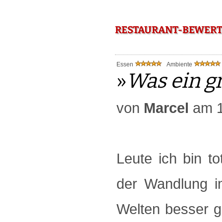
RESTAURANT-BEWERTU
Essen
Ambiente
»
Was ein g
von
Marcel
am 1
Leute ich bin to
der Wandlung im
Welten besser g