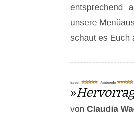
entsprechend ar
unsere Menüaus
schaut es Euch 
Essen
Ambiente
»
Hervorra
von
Claudia Wa