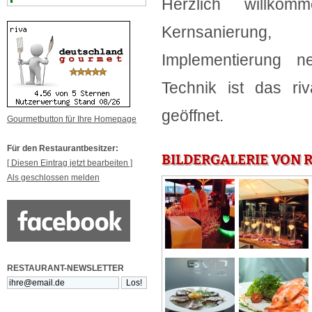
Herzlich willk
Kernsanierung,
Implementierung n
Technik ist das ri
geöffnet.
Gourmetbutton für Ihre Homepage
Für den Restaurantbesitzer:
BILDERGALERIE VON R
[ Diesen Eintrag jetzt bearbeiten ]
Als geschlossen melden
RESTAURANT-NEWSLETTER