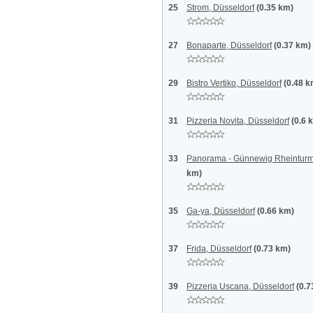
25
Strom, Düsseldorf
(0.35 km)
27
Bonaparte, Düsseldorf
(0.37 km)
29
Bistro Vertiko, Düsseldorf
(0.48 k
31
Pizzeria Novita, Düsseldorf
(0.6 
33
Panorama - Günnewig Rheinturm 
km)
35
Ga-ya, Düsseldorf
(0.66 km)
37
Frida, Düsseldorf
(0.73 km)
39
Pizzeria Uscana, Düsseldorf
(0.7