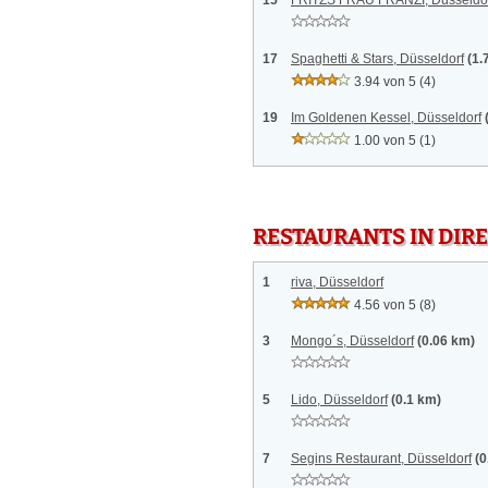
15
FRITZS FRAU FRANZI, Düsseldo
17
Spaghetti & Stars, Düsseldorf
(1.
3.94 von 5
(4)
19
Im Goldenen Kessel, Düsseldorf
1.00 von 5
(1)
RESTAURANTS IN DI
1
riva, Düsseldorf
4.56 von 5
(8)
3
Mongo´s, Düsseldorf
(0.06 km)
5
Lido, Düsseldorf
(0.1 km)
7
Segins Restaurant, Düsseldorf
(0