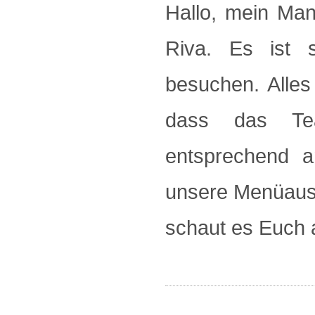
Hallo, mein Ma
Riva. Es ist 
besuchen. Alles
dass das Tea
entsprechend ar
unsere Menüaus
schaut es Euch 