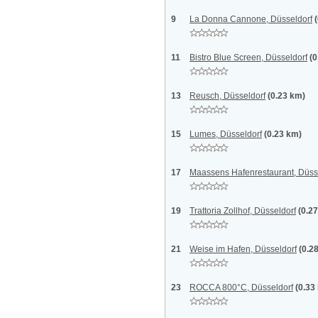
9
La Donna Cannone, Düsseldorf
11
Bistro Blue Screen, Düsseldorf
(0
13
Reusch, Düsseldorf
(0.23 km)
15
Lumes, Düsseldorf
(0.23 km)
17
Maassens Hafenrestaurant, Düss
19
Trattoria Zollhof, Düsseldorf
(0.2
21
Weise im Hafen, Düsseldorf
(0.2
23
ROCCA 800°C, Düsseldorf
(0.33