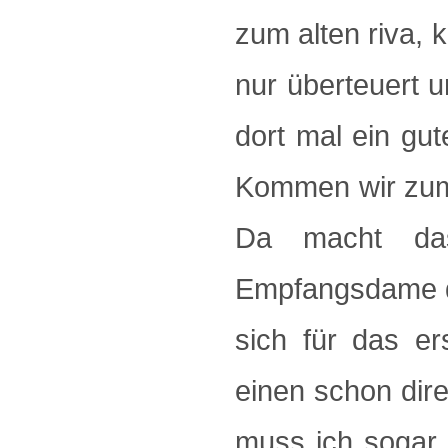
zum alten riva, 
nur überteuert u
dort mal ein gu
Kommen wir zum S
Da macht das
Empfangsdame d
sich für das e
einen schon dire
muss ich sogar