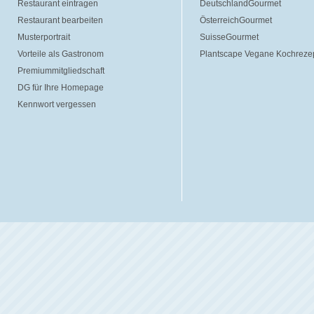
Restaurant eintragen
DeutschlandGourmet
Restaurant bearbeiten
ÖsterreichGourmet
Musterportrait
SuisseGourmet
Vorteile als Gastronom
Plantscape Vegane Kochreze
Premiummitgliedschaft
DG für Ihre Homepage
Kennwort vergessen