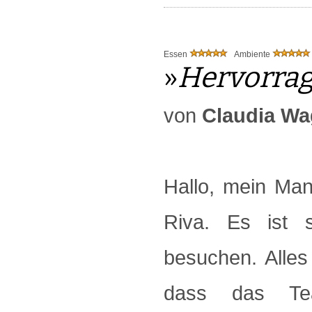
Essen
Ambiente
»
Hervorra
von
Claudia Wa
Hallo, mein Ma
Riva. Es ist 
besuchen. Alles
dass das Tea