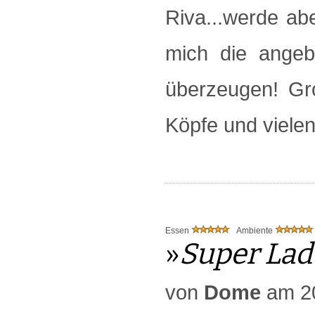
Riva...werde ab
mich die angeb
überzeugen! Gr
Köpfe und vielen
Essen
Ambiente
»
Super La
von
Dome
am 20