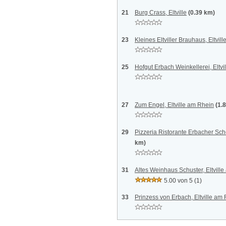
21
Burg Crass, Eltville
(0.39 km)
23
Kleines Eltviller Brauhaus, Eltvil
25
Hofgut Erbach Weinkellerei, Eltv
27
Zum Engel, Eltville am Rhein
(1.
29
Pizzeria Ristorante Erbacher Sch
km)
31
Altes Weinhaus Schuster, Eltvill
5.00 von 5
(1)
33
Prinzess von Erbach, Eltville am