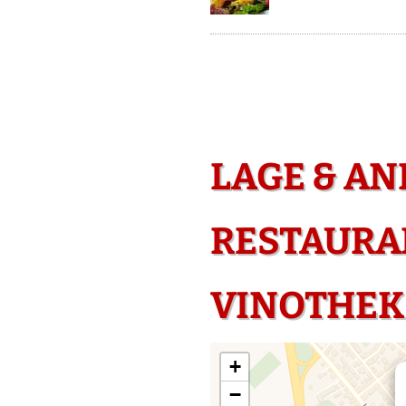
LAGE & AN
RESTAURAN
VINOTHEK 
+
−