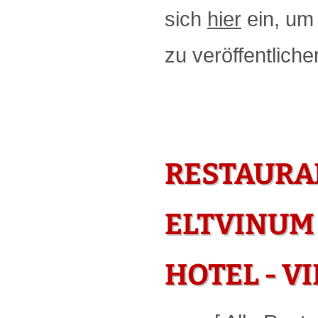
sich
hier
ein, um 
zu veröffentliche
RESTAURA
ELTVINUM 
HOTEL - V