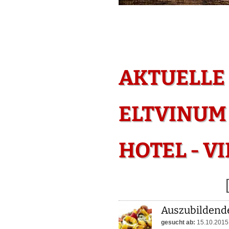
AKTUELLE
ELTVINUM 
HOTEL - V
Auszubildend
gesucht ab:
15.10.2015