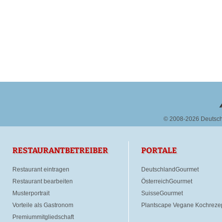
© 2008-2026 Deutsc
RESTAURANTBETREIBER
PORTALE
Restaurant eintragen
DeutschlandGourmet
Restaurant bearbeiten
ÖsterreichGourmet
Musterportrait
SuisseGourmet
Vorteile als Gastronom
Plantscape Vegane Kochreze
Premiummitgliedschaft