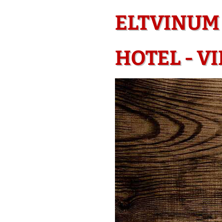
ELTVINUM 
HOTEL - V