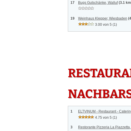
17
Bugs Gutschänke, Walluf
(3.1 km
19
Weinhaus Klepper, Wiesbaden
(
3.00 von 5
(1)
RESTAURAN
NACHBAR
1
ELTVINUM - Restaurant - Catering 
4.75 von 5
(1)
3
Restorante Pizzeria La Piazzetta,