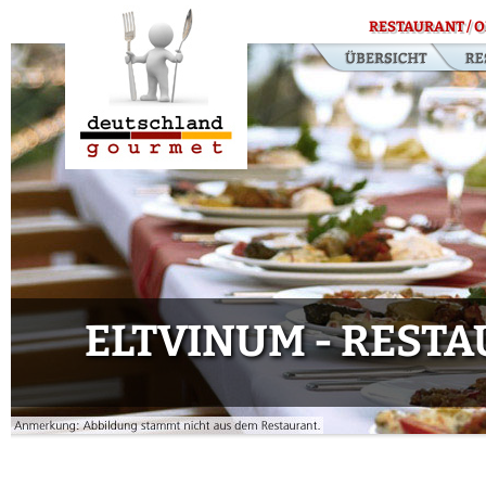
RESTAURANT / O
ELTVINUM - RESTAU