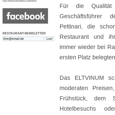
Als geschlossen melden
Für die Qualitä
Geschäftsführer 
Pettinari, die sch
RESTAURANT-NEWSLETTER
Restaurant und ih
immer wieder bei Ra
ersten Platz belegten
Das ELTVINUM sch
moderaten Preisen
Frühstück, dem S
Hotelbesuchs ode