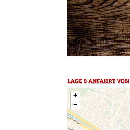
LAGE & ANFAHRT VON 
+
−