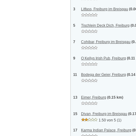
3
Litfass, Freiburg im Breisgau
(0.
5
Tischlein Deck Dich, Freiburg
(0.
7
Cohibar, Freiburg im Breisgau
(0
9
O Kellys Irish Pub, Freiburg
(0.11
11
Bodega der Geier, Freiburg
(0.14
13
Eimer, Freiburg
(0.15 km)
15
Divan, Freiburg im Breisgau
(0.1
1.50 von 5
(1)
17
Karma Indian Palace, Freiburg
(0