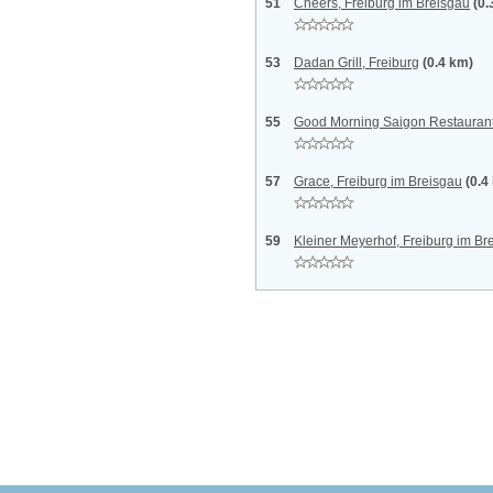
51
Cheers, Freiburg im Breisgau
(0.
53
Dadan Grill, Freiburg
(0.4 km)
55
Good Morning Saigon Restaurant
57
Grace, Freiburg im Breisgau
(0.4
59
Kleiner Meyerhof, Freiburg im Br