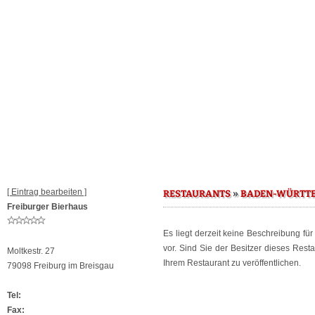
[ Eintrag bearbeiten ]
»
RESTAURANTS
BADEN-WÜRTT
Freiburger Bierhaus
Es liegt derzeit keine Beschreibung fü
vor. Sind Sie der Besitzer dieses Res
Moltkestr. 27
Ihrem Restaurant zu veröffentlichen.
79098 Freiburg im Breisgau
Tel:
Fax: