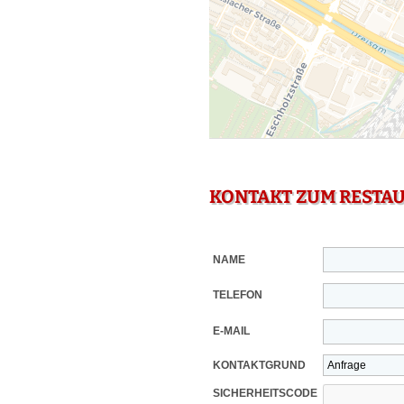
KONTAKT ZUM RESTA
NAME
TELEFON
E-MAIL
KONTAKTGRUND
SICHERHEITSCODE