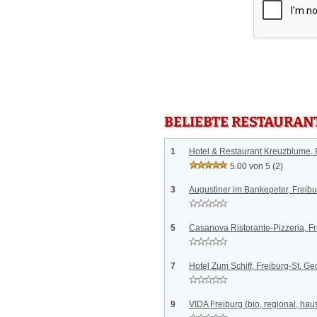
BELIEBTE RESTAURAN
1
Hotel & Restaurant Kreuzblume, 
5.00 von 5
(2)
3
Augustiner im Bankepeter, Freibu
5
Casanova Ristorante-Pizzeria, F
7
Hotel Zum Schiff, Freiburg-St. G
9
VIDA Freiburg (bio, regional, ha