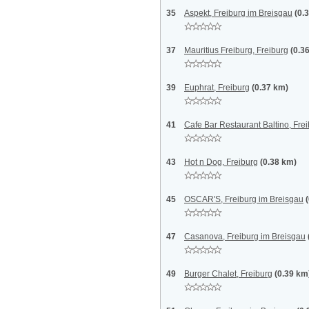
35
Aspekt, Freiburg im Breisgau
(0.
37
Mauritius Freiburg, Freiburg
(0.3
39
Euphrat, Freiburg
(0.37 km)
41
Cafe Bar Restaurant Baltino, Fre
43
Hot n Dog, Freiburg
(0.38 km)
45
OSCAR'S, Freiburg im Breisgau
47
Casanova, Freiburg im Breisgau
49
Burger Chalet, Freiburg
(0.39 km