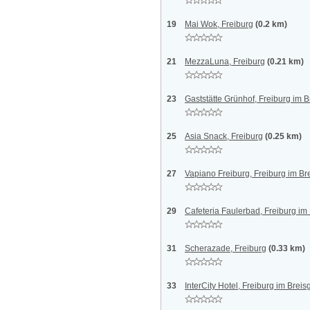
19
Mai Wok, Freiburg
(0.2 km)
21
MezzaLuna, Freiburg
(0.21 km)
23
Gaststätte Grünhof, Freiburg im 
25
Asia Snack, Freiburg
(0.25 km)
27
Vapiano Freiburg, Freiburg im B
29
Cafeteria Faulerbad, Freiburg im
31
Scherazade, Freiburg
(0.33 km)
33
InterCity Hotel, Freiburg im Brei