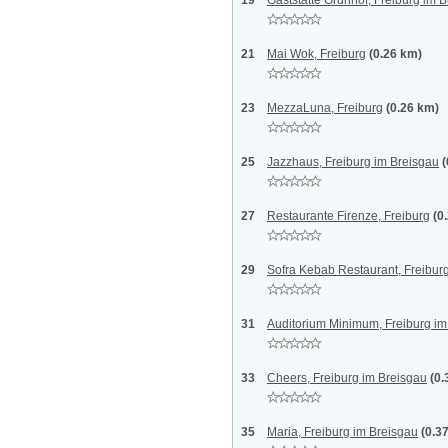
19
Gaststätte Grünhof, Freiburg im 
21
Mai Wok, Freiburg
(0.26 km)
23
MezzaLuna, Freiburg
(0.26 km)
25
Jazzhaus, Freiburg im Breisgau
(
27
Restaurante Firenze, Freiburg
(0
29
Sofra Kebab Restaurant, Freibur
31
Auditorium Minimum, Freiburg im
33
Cheers, Freiburg im Breisgau
(0.
35
Maria, Freiburg im Breisgau
(0.3