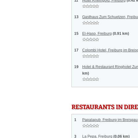
11
Hotel Rheingold, Freiburg
(0.42 
13
Gasthaus Zum Schuetzen, Freibu
15
El-Haso, Freiburg
(0.91 km)
17
Colombi Hotel, Freiburg im Brei
19
Hotel & Restaurant Ringhotel Zu
km)
RESTAURANTS IN DI
1
Papalapub, Freiburg im Breisgau
3
La Pepa, Freiburg
(0.06 km)