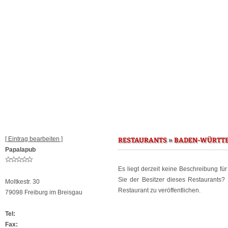
[ Eintrag bearbeiten ]
»
RESTAURANTS
BADEN-WÜRTT
Papalapub
Es liegt derzeit keine Beschreibung fü
Sie der Besitzer dieses Restaurants
Moltkestr. 30
Restaurant zu veröffentlichen.
79098 Freiburg im Breisgau
Tel:
Fax: