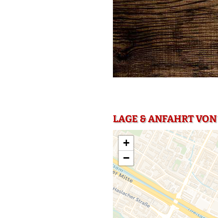
LAGE & ANFAHRT VON 
+
−