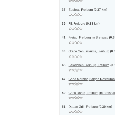
37
Euphrat, Freiburg
(0.37 km)
39
Fil, Freiburg
(0.38 km)
41
Freiau, Freiburg im Breisgau
(0.
43
Grace Genusskultur, Freiburg
(0.
45
Saladchen Freiburg, Freiburg
(0.
47
Good Morning Saigon Restaurant
49
Casa Dante, Freiburg im Breisga
51
Dadan Grill, Freiburg
(0.39 km)