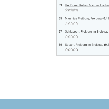
53
Uni Doner Kebap & Pizza, Freibu
55
Mauritius Freiburg, Freiburg
(0.4
57
Schlappen, Freiburg im Breisgau
59
Sesam, Freiburg im Breisgau
(0.