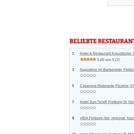
BELIEBTE RESTAURAN
1
Hotel & Restaurant Kreuzblume, 
5.00 von 5
(2)
3
Augustiner im Bankepeter, Freibu
5
Casanova Ristorante-Pizzeria, F
7
Hotel Zum Schiff, Freiburg-St. G
9
VIDA Freiburg (bio, regional, ha