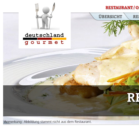
RESTAURANT / O
R