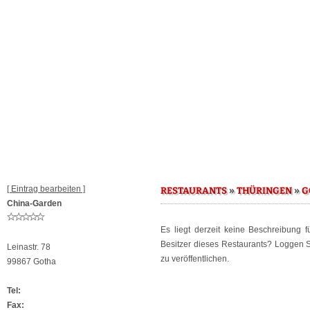
[ Eintrag bearbeiten ]
»
»
RESTAURANTS
THÜRINGEN
G
China-Garden
Es liegt derzeit keine Beschreibung 
Besitzer dieses Restaurants? Loggen 
Leinastr. 78
zu veröffentlichen.
99867 Gotha
Tel:
Fax: