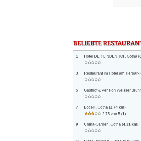
BELIEBTE RESTAURAN
1
Hotel DER LINDENHOF, Gotha
(
3
Restaurant im Hotel am Tierpark
5
Gasthof & Pension Weisser Brun
7
Bocelli, Gotha
(2.74 km)
2.75 von 5
(1)
9
China-Garden, Gotha
(4.31 km)