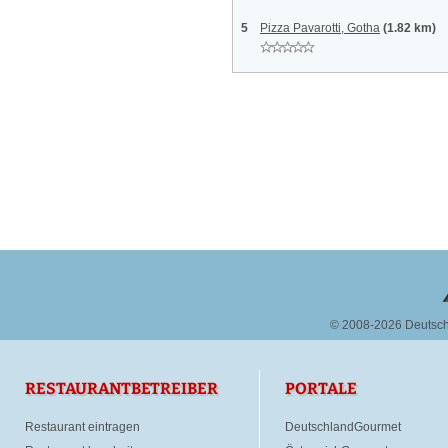
5
Pizza Pavarotti, Gotha
(1.82 km)
© 2008-2026 Deutsc
RESTAURANTBETREIBER
PORTALE
Restaurant eintragen
DeutschlandGourmet