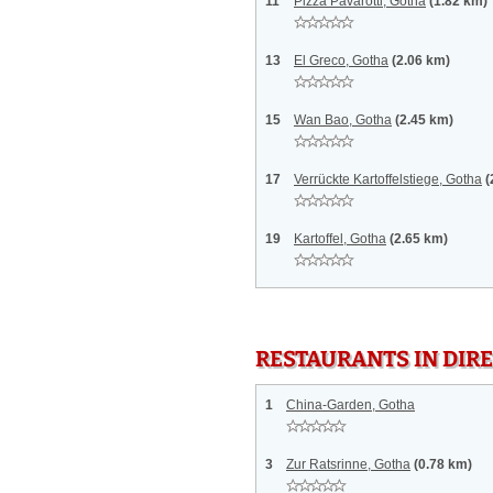
11
Pizza Pavarotti, Gotha
(1.82 km)
13
El Greco, Gotha
(2.06 km)
15
Wan Bao, Gotha
(2.45 km)
17
Verrückte Kartoffelstiege, Gotha
(
19
Kartoffel, Gotha
(2.65 km)
RESTAURANTS IN DI
1
China-Garden, Gotha
3
Zur Ratsrinne, Gotha
(0.78 km)