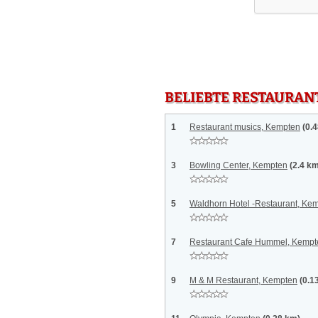
BELIEBTE RESTAURAN
1
Restaurant musics, Kempten
(0.
3
Bowling Center, Kempten
(2.4 k
5
Waldhorn Hotel -Restaurant, Ke
7
Restaurant Cafe Hummel, Kempt
9
M & M Restaurant, Kempten
(0.1