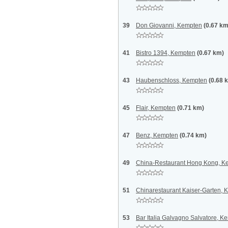
39
Don Giovanni, Kempten
(0.67 km
41
Bistro 1394, Kempten
(0.67 km)
43
Haubenschloss, Kempten
(0.68 
45
Flair, Kempten
(0.71 km)
47
Benz, Kempten
(0.74 km)
49
China-Restaurant Hong Kong, K
51
Chinarestaurant Kaiser-Garten,
53
Bar Italia Galvagno Salvatore, K