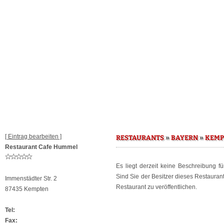
[ Eintrag bearbeiten ]
»
»
RESTAURANTS
BAYERN
KEMP
Restaurant Cafe Hummel
Es liegt derzeit keine Beschreibung f
Sind Sie der Besitzer dieses Restaura
Immenstädter Str. 2
Restaurant zu veröffentlichen.
87435 Kempten
Tel:
Fax: