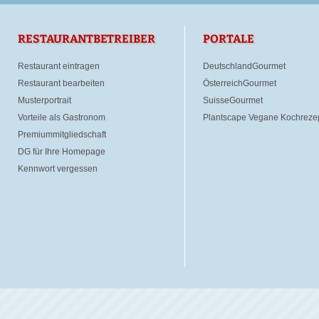
RESTAURANTBETREIBER
PORTALE
Restaurant eintragen
DeutschlandGourmet
Restaurant bearbeiten
ÖsterreichGourmet
Musterportrait
SuisseGourmet
Vorteile als Gastronom
Plantscape Vegane Kochreze
Premiummitgliedschaft
DG für Ihre Homepage
Kennwort vergessen