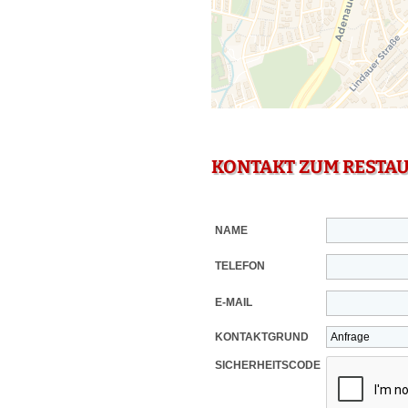
KONTAKT ZUM RESTA
NAME
TELEFON
E-MAIL
KONTAKTGRUND
SICHERHEITSCODE