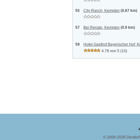
55
City-Ranch, Kempten
(0.87 km)
57
Bei Renato, Kempten
(0.9 km)
59
Hotel-Gasthof Bayerischer Hof, 
4.78 von 5
(10)
© 2008-2026 Deutsc