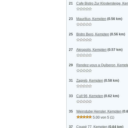
21
Cafe Bistro Zur Klostersteige, K
23
Mauritius, Kempten
(0.56 km)
25
Bistro Bero, Kempten
(0.56 km)
27
Akropolis, Kempten
(0.57 km)
29
Rendez-vous a Quiberon, Kempt
31
Zagreb, Kempten
(0.58 km)
33
Cult 96, Kempten
(0.62 km)
35
Weinstube Hensler, Kempten
(0.
5.00 von 5
(1)
37
Coupé 77, Kempten
(0.64 km)