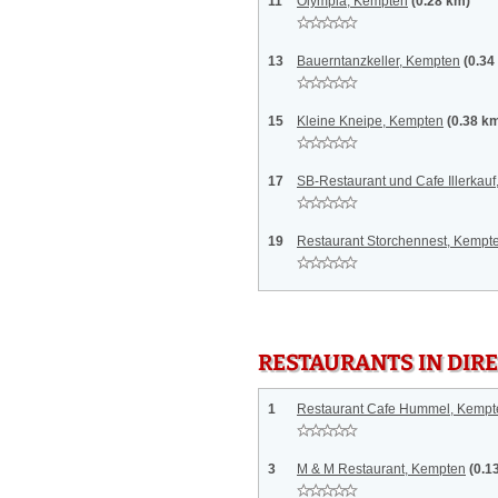
11
Olympia, Kempten
(0.28 km)
13
Bauerntanzkeller, Kempten
(0.34
15
Kleine Kneipe, Kempten
(0.38 k
17
SB-Restaurant und Cafe Illerkau
19
Restaurant Storchennest, Kempt
RESTAURANTS IN DI
1
Restaurant Cafe Hummel, Kempt
3
M & M Restaurant, Kempten
(0.1