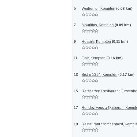
5
Weißentor, Kempten
(0.08 km)
7
Mauritius, Kempten
(0.09 km)
9
Rossini, Kempten
(0.11 km)
11
Flair, Kempten
(0.16 km)
13
Bistro 1394, Kempten
(0.17 km)
15
Ratsherren Restaurant Fürstenh
17
Rendez-vous a Quiberon, Kempt
19
Restaurant Storchennest, Kempt