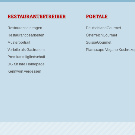
RESTAURANTBETREIBER
PORTALE
Restaurant eintragen
DeutschlandGourmet
Restaurant bearbeiten
ÖsterreichGourmet
Musterportrait
SuisseGourmet
Vorteile als Gastronom
Plantscape Vegane Kochreze
Premiummitgliedschaft
DG für Ihre Homepage
Kennwort vergessen