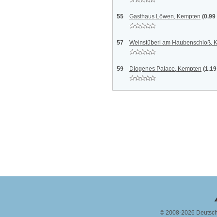
55
Gasthaus Löwen, Kempten
(0.99
57
Weinstüberl am Haubenschloß, 
59
Diogenes Palace, Kempten
(1.1
© 2008-2026 Deutsc