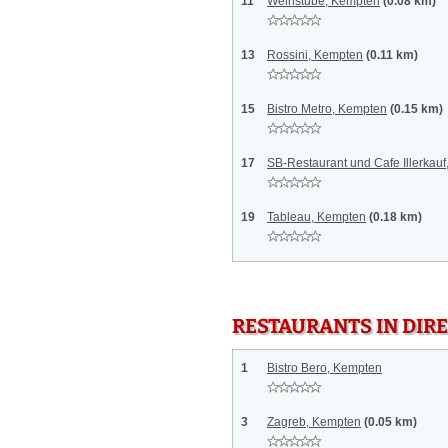
11
Weinstube, Kempten
(0.08 km)
13
Rossini, Kempten
(0.11 km)
15
Bistro Metro, Kempten
(0.15 km)
17
SB-Restaurant und Cafe Illerkau
19
Tableau, Kempten
(0.18 km)
RESTAURANTS IN DI
1
Bistro Bero, Kempten
3
Zagreb, Kempten
(0.05 km)