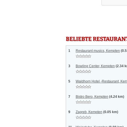
BELIEBTE RESTAURAN
1
Restaurant musics, Kempten
(0.
3
Bowling Center, Kempten
(2.34 
5
Waldhorn Hotel -Restaurant, Ke
7
Bistro Bero, Kempten
(4.24 km)
9
Zagreb, Kempten
(0.05 km)