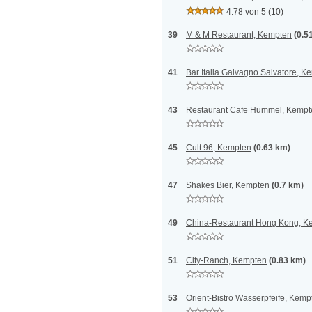
4.78 von 5
(10)
39
M & M Restaurant, Kempten
(0.5
41
Bar Italia Galvagno Salvatore, K
43
Restaurant Cafe Hummel, Kempt
45
Cult 96, Kempten
(0.63 km)
47
Shakes Bier, Kempten
(0.7 km)
49
China-Restaurant Hong Kong, K
51
City-Ranch, Kempten
(0.83 km)
53
Orient-Bistro Wasserpfeife, Kemp