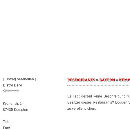
[ Eintrag bearbeiten ]
»
»
RESTAURANTS
BAYERN
KEMP
Bistro Bero
Es liegt derzeit keine Beschreibung 
Besitzer dieses Restaurants? Loggen 
Kronenstr. 14
zu veröffentlichen.
87435 Kempten
Tel:
Fax: