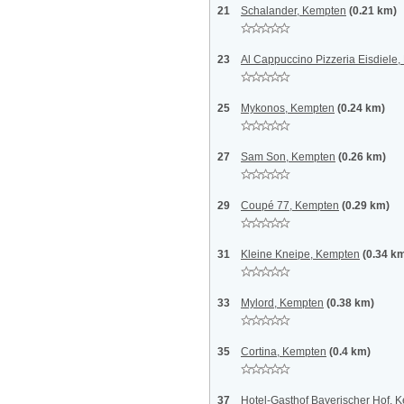
21
Schalander, Kempten
(0.21 km)
23
Al Cappuccino Pizzeria Eisdiele
25
Mykonos, Kempten
(0.24 km)
27
Sam Son, Kempten
(0.26 km)
29
Coupé 77, Kempten
(0.29 km)
31
Kleine Kneipe, Kempten
(0.34 k
33
Mylord, Kempten
(0.38 km)
35
Cortina, Kempten
(0.4 km)
37
Hotel-Gasthof Bayerischer Hof, 