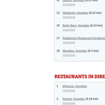
11
Zagreb, Kempten
(0.21 km)
13
Weißentor, Kempten
(0.22 km)
15
Bistro Bero, Kempten
(0.24 km)
17
Ratsherren Restaurant Fürstenh
19
Mauritius, Kempten
(0.3 km)
RESTAURANTS IN DI
1
Mykonos, Kempten
3
Rossini, Kempten
(0.18 km)