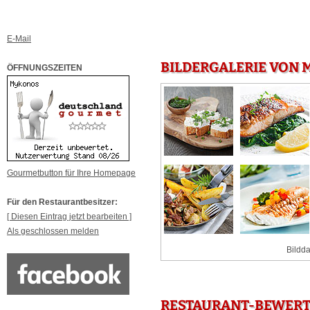
E-Mail
BILDERGALERIE VON 
ÖFFNUNGSZEITEN
Gourmetbutton für Ihre Homepage
Für den Restaurantbesitzer:
[ Diesen Eintrag jetzt bearbeiten ]
Als geschlossen melden
Bildda
RESTAURANT-BEWERT