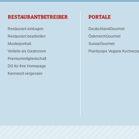
RESTAURANTBETREIBER
PORTALE
Restaurant eintragen
DeutschlandGourmet
Restaurant bearbeiten
ÖsterreichGourmet
Musterportrait
SuisseGourmet
Vorteile als Gastronom
Plantscape Vegane Kochreze
Premiummitgliedschaft
DG für Ihre Homepage
Kennwort vergessen