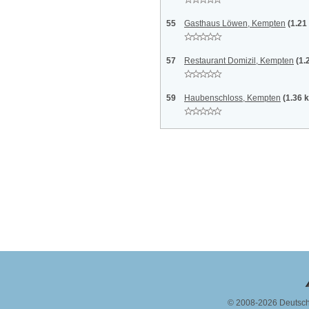
55
Gasthaus Löwen, Kempten
(1.21
57
Restaurant Domizil, Kempten
(1.
59
Haubenschloss, Kempten
(1.36 
© 2008-2026 Deutsc