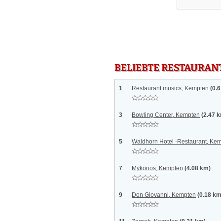
BELIEBTE RESTAURAN
1
Restaurant musics, Kempten
(0.
3
Bowling Center, Kempten
(2.47 
5
Waldhorn Hotel -Restaurant, Ke
7
Mykonos, Kempten
(4.08 km)
9
Don Giovanni, Kempten
(0.18 km