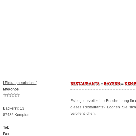
[ Eintrag bearbeiten ]
»
»
RESTAURANTS
BAYERN
KEMP
Mykonos
Es liegt derzeit keine Beschreibung für
dieses Restaurants? Loggen Sie sic
Bäckerstr. 13
veröffentlichen.
87435 Kempten
Tel:
Fax: