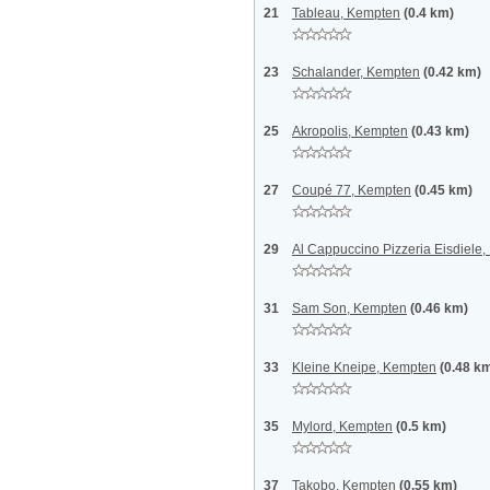
21
Tableau, Kempten
(0.4 km)
23
Schalander, Kempten
(0.42 km)
25
Akropolis, Kempten
(0.43 km)
27
Coupé 77, Kempten
(0.45 km)
29
Al Cappuccino Pizzeria Eisdiele
31
Sam Son, Kempten
(0.46 km)
33
Kleine Kneipe, Kempten
(0.48 k
35
Mylord, Kempten
(0.5 km)
37
Takobo, Kempten
(0.55 km)