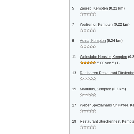
5
Zagreb, Kempten
(0.21 km)
7
Weißentor, Kempten
(0.22 km)
9
Aetna, Kempten
(0.24 km)
11
Weinstube Hensler, Kempten
(0.
5.00 von 5
(1)
13
Ratsherren Restaurant Fürstenh
15
Mauritius, Kempten
(0.3 km)
17
Weber Spezialhaus für Kaffee, 
19
Restaurant Storchennest, Kempt