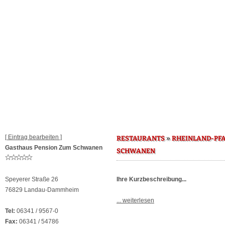
[ Eintrag bearbeiten ]
»
RESTAURANTS
RHEINLAND-PF
Gasthaus Pension Zum Schwanen
SCHWANEN
Speyerer Straße 26
Ihre Kurzbeschreibung...
76829 Landau-Dammheim
... weiterlesen
Tel:
06341 / 9567-0
Fax:
06341 / 54786