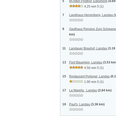
5
Im Alten Posthof, Edesheim
(4.69
4.25 von 5
(1)
7
Landhaus Herrenberg, Landau-N
9
Gasthaus Pension Zum Schwan
km)
11
Landauer Brauhof, Landau
(3.19
13
Fünf Bäuerlein, Landau
(3.53 km
4.50 von 5
(1)
15
Restaurant Portugal, Landau
(0.
1.00 von 5
(1)
17
La Majella , Landau
(2.84 km)
19
Paul's, Landau
(3.36 km)