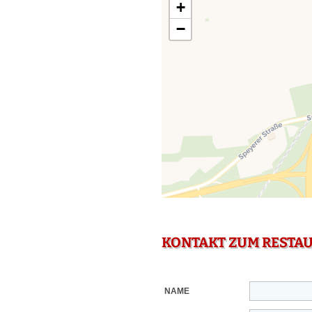
+
−
KONTAKT ZUM RESTA
NAME