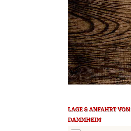
LAGE & ANFAHRT VON
DAMMHEIM