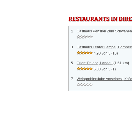
RESTAURANTS IN DI
1
Gasthaus Pension Zum Schwane
3
Gasthaus Lehrer Lämpel, Bornhei
4.90 von 5
(10)
5
Orient Palace, Landau
(1.61 km)
5.00 von 5
(1)
7
Weinprobierstube Amselnest, Knö