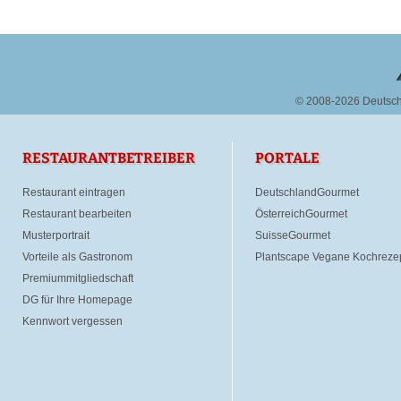
© 2008-2026 Deutsc
RESTAURANTBETREIBER
PORTALE
Restaurant eintragen
DeutschlandGourmet
Restaurant bearbeiten
ÖsterreichGourmet
Musterportrait
SuisseGourmet
Vorteile als Gastronom
Plantscape Vegane Kochreze
Premiummitgliedschaft
DG für Ihre Homepage
Kennwort vergessen