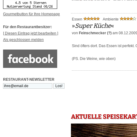
Gourmetbutton für Ihre Homepage
Essen
Ambiente
»
Super Küche
«
Für den Restaurantbesitzer:
von
Feinschmecker (?)
am 08.12.200
[ Diesen Eintrag jetzt bearbeiten ]
Als geschlossen melden
Sind öfters dort. Das Essen ist perfekt.
(PS. Die Weine, wie oben)
RESTAURANT-NEWSLETTER
AKTUELLE SPEISEKAR