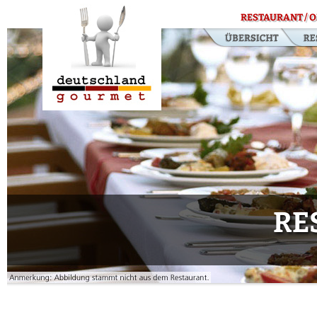
RESTAURANT / O
RE