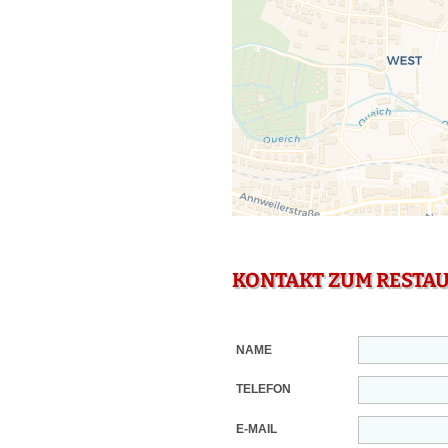
KONTAKT ZUM RESTA
NAME
TELEFON
E-MAIL