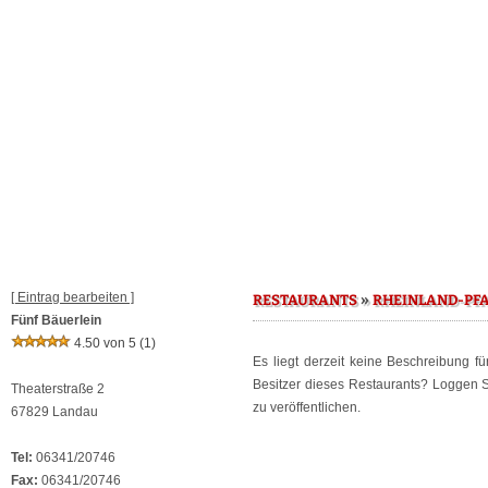
[ Eintrag bearbeiten ]
»
RESTAURANTS
RHEINLAND-PF
Fünf Bäuerlein
4.50 von 5
(1)
Es liegt derzeit keine Beschreibung f
Besitzer dieses Restaurants? Loggen 
Theaterstraße 2
zu veröffentlichen.
67829 Landau
Tel:
06341/20746
Fax:
06341/20746