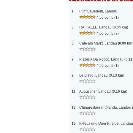
1
Fünf Bäuerlein, Landau
4.50 von 5
(1)
3
RAFFAELE, Landau
(0.04 km)
4.00 von 5
(3)
5
Cafe am Markt, Landau
(0.09 km
7
Pizzeria Da Rocco, Landau
(0.11
4.50 von 5
(1)
9
Le Bistro, Landau
(0.13 km)
11
Augustiner, Landau
(0.16 km)
13
Chinarestaurant Panda, Landau
15
KReuz und Quer Kneipe, Landau