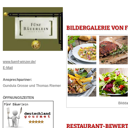
BILDERGALERIE VON 
www.fuenf-winzer.de/
E-Mail
Ansprechpartner:
Gundula Grosse und Thomas Riemer
ÖFFNUNGSZEITEN
Bildda
RESTAURANT-BEWERT