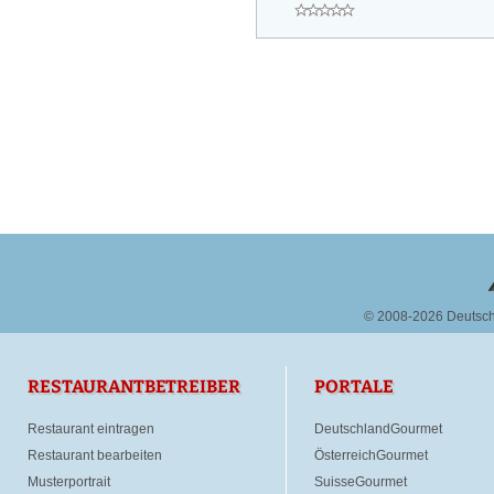
© 2008-2026 Deutsc
RESTAURANTBETREIBER
PORTALE
Restaurant eintragen
DeutschlandGourmet
Restaurant bearbeiten
ÖsterreichGourmet
Musterportrait
SuisseGourmet