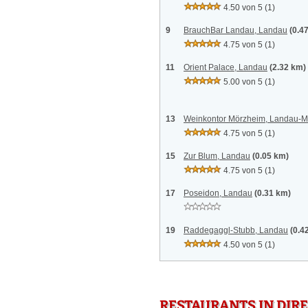
4.50 von 5
(1)
9
BrauchBar Landau, Landau
(0.4
4.75 von 5
(1)
11
Orient Palace, Landau
(2.32 km)
5.00 von 5
(1)
13
Weinkontor Mörzheim, Landau-
4.75 von 5
(1)
15
Zur Blum, Landau
(0.05 km)
4.75 von 5
(1)
17
Poseidon, Landau
(0.31 km)
19
Raddegaggl-Stubb, Landau
(0.4
4.50 von 5
(1)
RESTAURANTS IN DI