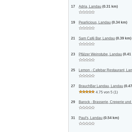
17
Adria, Landau
(0.31 km)
19
Pearlicious, Landau
(0.34 km)
21
Sam Café Bar, Landau
(0.39 km)
23
Pfälzer Weinstube, Landau
(0.41
25
Lemon - Cafebar Restaurant, La
27
BrauchBar Landau, Landau
(0.4
4.75 von 5
(1)
29
Barock - Brasserie, Creperie un
31
Paul's, Landau
(0.54 km)