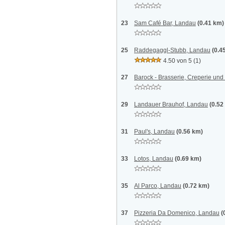
23
Sam Café Bar, Landau
(0.41 km)
25
Raddegaggl-Stubb, Landau
(0.4
4.50 von 5
(1)
27
Barock - Brasserie, Creperie un
29
Landauer Brauhof, Landau
(0.52
31
Paul's, Landau
(0.56 km)
33
Lotos, Landau
(0.69 km)
35
Al Parco, Landau
(0.72 km)
37
Pizzeria Da Domenico, Landau
(