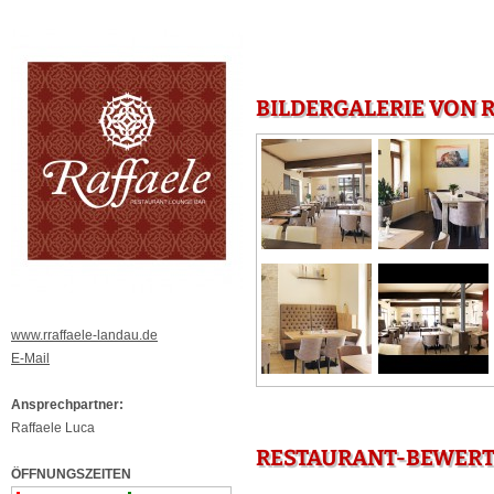
BILDERGALERIE VON 
www.rraffaele-landau.de
E-Mail
Ansprechpartner:
Raffaele Luca
RESTAURANT-BEWERT
ÖFFNUNGSZEITEN