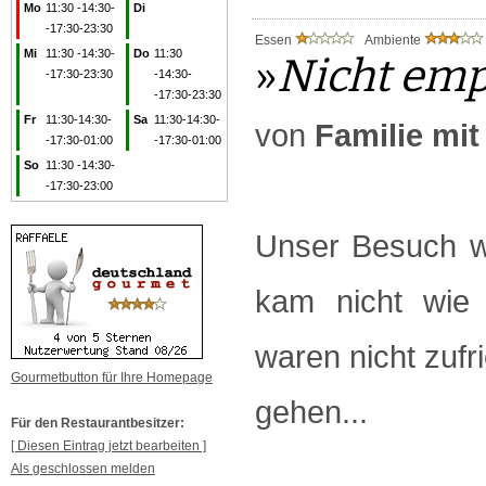
Mo
11:30 -14:30-
Di
-17:30-23:30
Essen
Ambiente
Mi
11:30 -14:30-
Do
11:30
»
Nicht emp
-17:30-23:30
-14:30-
-17:30-23:30
Fr
11:30-14:30-
Sa
11:30-14:30-
von
Familie mit
-17:30-01:00
-17:30-01:00
So
11:30 -14:30-
-17:30-23:00
Unser Besuch wa
kam nicht wie 
waren nicht zufr
Gourmetbutton für Ihre Homepage
gehen...
Für den Restaurantbesitzer:
[ Diesen Eintrag jetzt bearbeiten ]
Als geschlossen melden