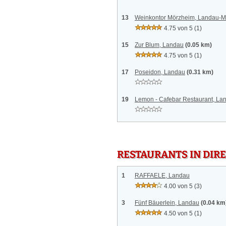
13
Weinkontor Mörzheim, Landau-
4.75 von 5
(1)
15
Zur Blum, Landau
(0.05 km)
4.75 von 5
(1)
17
Poseidon, Landau
(0.31 km)
19
Lemon - Cafebar Restaurant, La
RESTAURANTS IN DI
1
RAFFAELE, Landau
4.00 von 5
(3)
3
Fünf Bäuerlein, Landau
(0.04 km
4.50 von 5
(1)