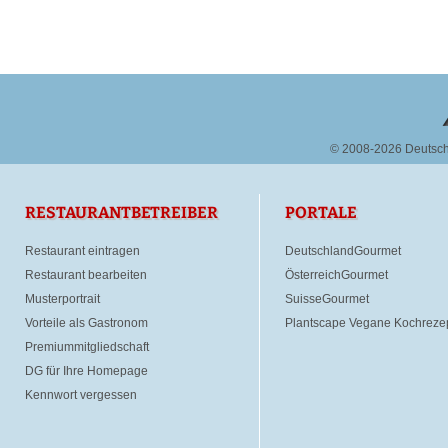
© 2008-2026 Deutsc
RESTAURANTBETREIBER
PORTALE
Restaurant eintragen
DeutschlandGourmet
Restaurant bearbeiten
ÖsterreichGourmet
Musterportrait
SuisseGourmet
Vorteile als Gastronom
Plantscape Vegane Kochreze
Premiummitgliedschaft
DG für Ihre Homepage
Kennwort vergessen