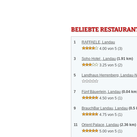
BELIEBTE RESTAURAN
1
RAFFAELE, Landau
4.00 von 5
(3)
3
Soho Hotel , Landau
(1.91 km)
3.25 von 5
(2)
5
Landhaus Herrenberg, Landau-N
7
Fünf Bäuerlein, Landau
(0.04 km
4.50 von 5
(1)
9
BrauchBar Landau, Landau
(0.5
4.75 von 5
(1)
11
Orient Palace, Landau
(2.36 km)
5.00 von 5
(1)