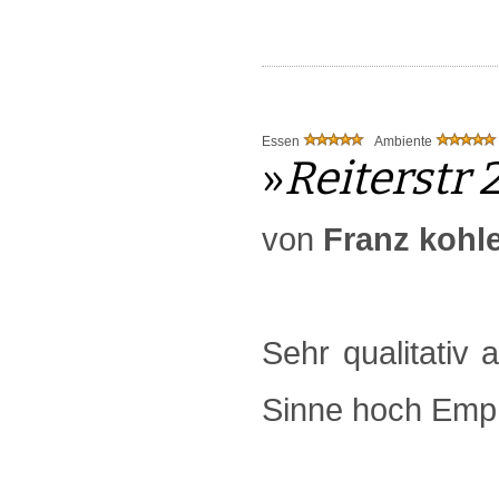
Essen
Ambiente
»
Reiterstr 
von
Franz kohl
Sehr qualitativ 
Sinne hoch Emp