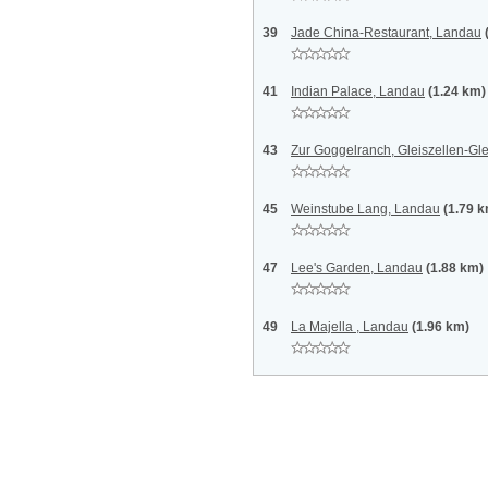
39
Jade China-Restaurant, Landau
41
Indian Palace, Landau
(1.24 km)
43
Zur Goggelranch, Gleiszellen-Gl
45
Weinstube Lang, Landau
(1.79 
47
Lee's Garden, Landau
(1.88 km)
49
La Majella , Landau
(1.96 km)