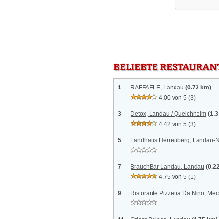
BELIEBTE RESTAURAN
1
RAFFAELE, Landau
(0.72 km)
4.00 von 5
(3)
3
Detox, Landau / Queichheim
(1.3
4.42 von 5
(3)
5
Landhaus Herrenberg, Landau-N
7
BrauchBar Landau, Landau
(0.2
4.75 von 5
(1)
9
Ristorante Pizzeria Da Nino, Me