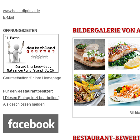
www.hotel-diprima.de
E-Mail
BILDERGALERIE VON 
ÖFFNUNGSZEITEN
Gourmetbutton für Ihre Homepage
Für den Restaurantbesitzer:
[ Diesen Eintrag jetzt bearbeiten ]
Als geschlossen melden
Bildda
RESTAURANT-BEWERT