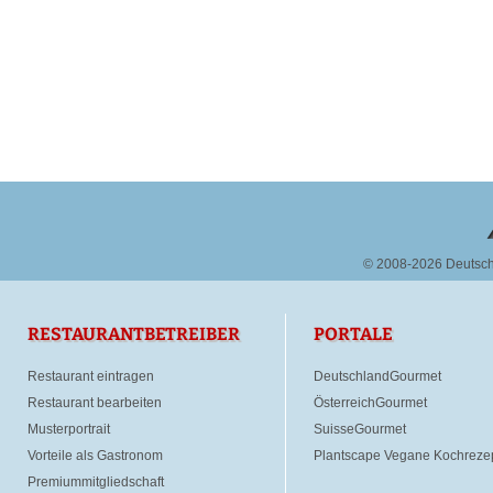
© 2008-2026 Deutsc
RESTAURANTBETREIBER
PORTALE
Restaurant eintragen
DeutschlandGourmet
Restaurant bearbeiten
ÖsterreichGourmet
Musterportrait
SuisseGourmet
Vorteile als Gastronom
Plantscape Vegane Kochreze
Premiummitgliedschaft