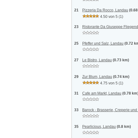
21
Pizzeria Da Rocco, Landau
(0.6
4.50 von 5
(1)
23
Ristorante Da Giuseppe Fliegende
25
Pfeffer und Salz, Landau
(0.72 k
27
Le Bistro, Landau
(0.73 km)
29
Zur Blum, Landau
(0.74 km)
4.75 von 5
(1)
31
Cafe am Markt, Landau
(0.78 km
33
Barock - Brasserie, Creperie un
35
Pearlicious, Landau
(0.8 km)