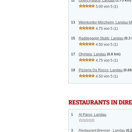
11
Orient Palace, Landau
(1.75 km)
5.00 von 5
(1)
13
Weinkontor Mörzheim, Landau-
4.75 von 5
(1)
15
Raddegaggl-Stubb, Landau
(0.3
4.50 von 5
(1)
17
Olympia, Landau
(0.6 km)
4.75 von 5
(1)
19
Pizzeria Da Rocco, Landau
(0.6
4.50 von 5
(1)
RESTAURANTS IN DI
1
Al Parco, Landau
3
Restaurant Brenner , Landau
(0.