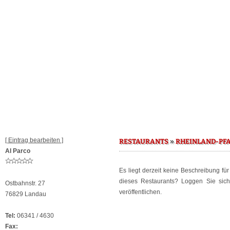
[ Eintrag bearbeiten ]
»
RESTAURANTS
RHEINLAND-PF
Al Parco
Es liegt derzeit keine Beschreibung fü
dieses Restaurants? Loggen Sie sic
Ostbahnstr. 27
veröffentlichen.
76829 Landau
Tel:
06341 / 4630
Fax: