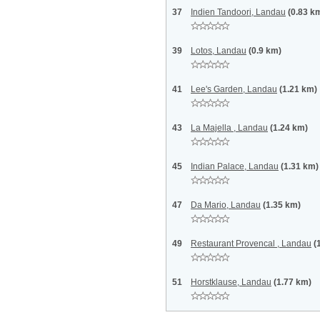
37
Indien Tandoori, Landau
(0.83 k
39
Lotos, Landau
(0.9 km)
41
Lee's Garden, Landau
(1.21 km)
43
La Majella , Landau
(1.24 km)
45
Indian Palace, Landau
(1.31 km)
47
Da Mario, Landau
(1.35 km)
49
Restaurant Provencal , Landau
(
51
Horstklause, Landau
(1.77 km)