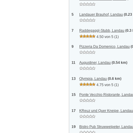
5
Landauer Brauhof, Landau
(0.23
7
Raddegaggl-Stubb, Landau
(0.3
4.50 von 5
(1)
9
Pizzeria Da Domenico, Landau
(
11
Augustiner, Landau
(0.54 km)
13
Olympia, Landau
(0.6 km)
4.75 von 5
(1)
15
Ponte Vecchio Ristorante, Landa
17
KReuz und Quer Kneipe, Landau
19
Bistro Pub Struwwelpeter, Landa