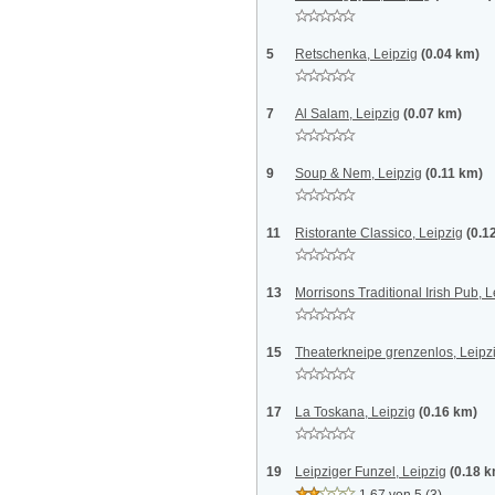
5
Retschenka, Leipzig
(0.04 km)
7
Al Salam, Leipzig
(0.07 km)
9
Soup & Nem, Leipzig
(0.11 km)
11
Ristorante Classico, Leipzig
(0.1
13
Morrisons Traditional Irish Pub, L
15
Theaterkneipe grenzenlos, Leipz
17
La Toskana, Leipzig
(0.16 km)
19
Leipziger Funzel, Leipzig
(0.18 