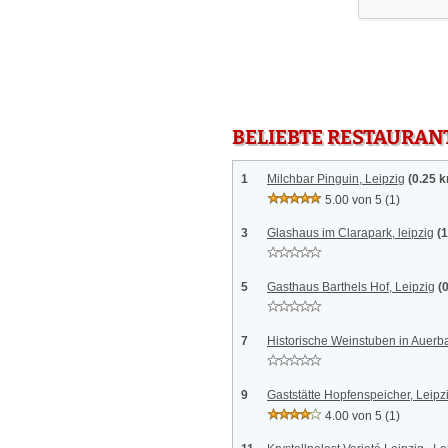
BELIEBTE RESTAURAN
1
Milchbar Pinguin, Leipzig
(0.25 
5.00 von 5
(1)
3
Glashaus im Clarapark, leipzig
(
5
Gasthaus Barthels Hof, Leipzig
(
7
Historische Weinstuben in Auerba
9
Gaststätte Hopfenspeicher, Leipz
4.00 von 5
(1)