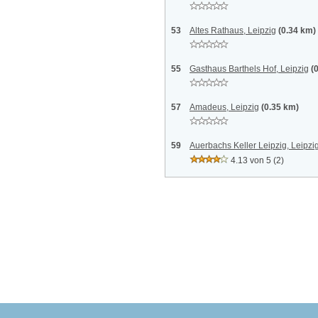
53
Altes Rathaus, Leipzig
(0.34 km)
55
Gasthaus Barthels Hof, Leipzig
(
57
Amadeus, Leipzig
(0.35 km)
59
Auerbachs Keller Leipzig, Leipzi
4.13 von 5
(2)