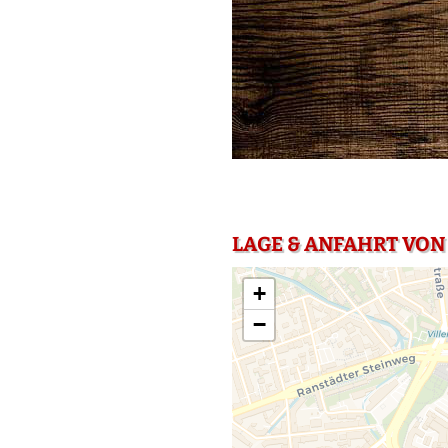
LAGE & ANFAHRT VON 
+
−