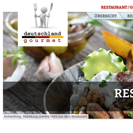
RESTAURANT / O
RE