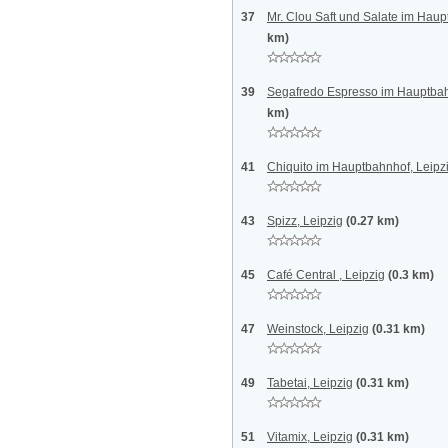
37
Mr. Clou Saft und Salate im Haup
km)
39
Segafredo Espresso im Hauptbahn
km)
41
Chiquito im Hauptbahnhof, Leipz
43
Spizz, Leipzig
(0.27 km)
45
Café Central , Leipzig
(0.3 km)
47
Weinstock, Leipzig
(0.31 km)
49
Tabetai, Leipzig
(0.31 km)
51
Vitamix, Leipzig
(0.31 km)