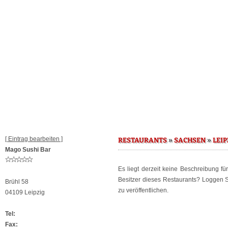
[ Eintrag bearbeiten ]
»
»
RESTAURANTS
SACHSEN
LEIP
Mago Sushi Bar
Es liegt derzeit keine Beschreibung f
Besitzer dieses Restaurants? Loggen 
Brühl 58
zu veröffentlichen.
04109 Leipzig
Tel:
Fax: