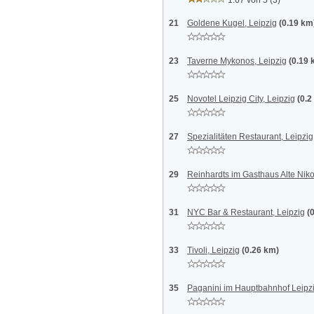
1.67 von 5
(3)
21
Goldene Kugel, Leipzig
(0.19 km
23
Taverne Mykonos, Leipzig
(0.19 
25
Novotel Leipzig City, Leipzig
(0.2
27
Spezialitäten Restaurant, Leipzig
29
Reinhardts im Gasthaus Alte Niko
31
NYC Bar & Restaurant, Leipzig
(
33
Tivoli, Leipzig
(0.26 km)
35
Paganini im Hauptbahnhof Leipzi