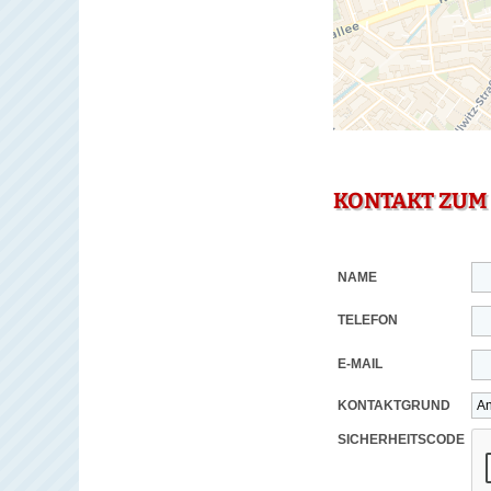
KONTAKT ZUM
NAME
TELEFON
E-MAIL
KONTAKTGRUND
SICHERHEITSCODE