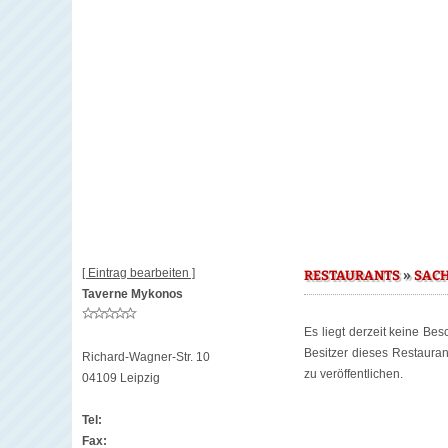
[ Eintrag bearbeiten ]
»
RESTAURANTS
SAC
Taverne Mykonos
Es liegt derzeit keine Be
Besitzer dieses Restaura
Richard-Wagner-Str. 10
zu veröffentlichen.
04109 Leipzig
Tel:
Fax: