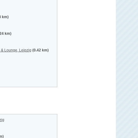
8 km)
.24 km)
 & Lounge, Leipzig
(0.42 km)
zig
km)