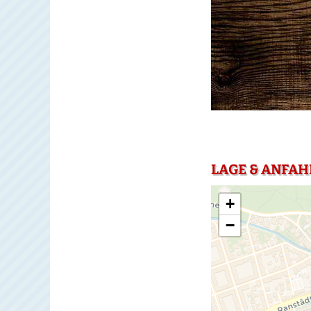
LAGE & ANFAH
+
−