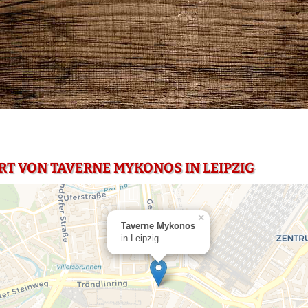
RT VON TAVERNE MYKONOS IN LEIPZIG
×
Taverne Mykonos
in Leipzig