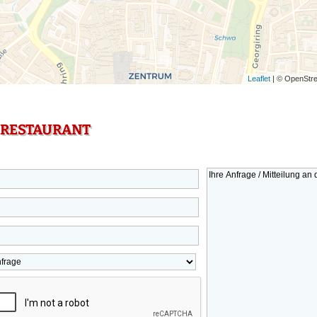
Leaflet
| © OpenStre
 RESTAURANT