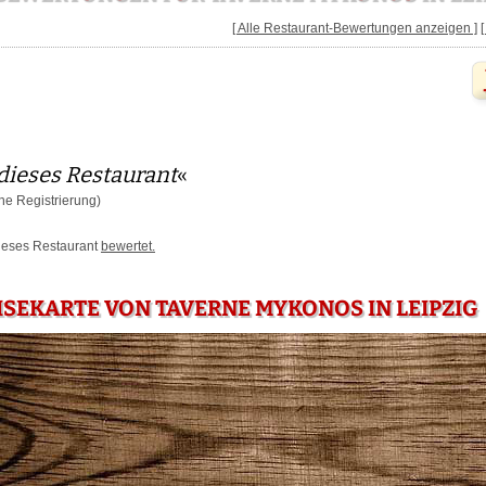
[ Alle Restaurant-Bewertungen anzeigen ]
dieses Restaurant
«
e Registrierung)
dieses Restaurant
bewertet.
ISEKARTE VON TAVERNE MYKONOS IN LEIPZIG