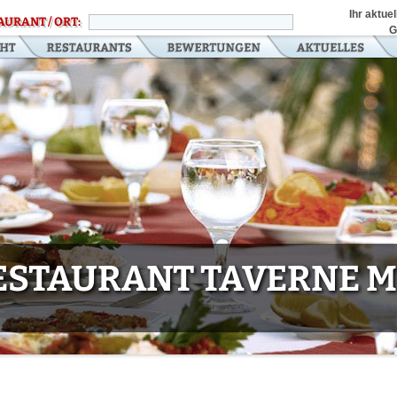
Ihr aktue
AURANT / ORT:
G
ESTAURANT TAVERNE 