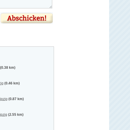
(0.38 km)
zig
(0.46 km)
ipzig
(0.87 km)
ipzig
(2.55 km)