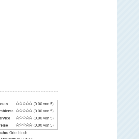
ssen
(0.00 von 5)
mbiente
(0.00 von 5)
ervice
(0.00 von 5)
reise
(0.00 von 5)
che:
Griechisch