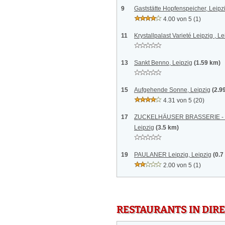
9
Gaststätte Hopfenspeicher, Leipz
4.00 von 5
(1)
11
Krystallpalast Varieté Leipzig , Le
13
Sankt Benno, Leipzig
(1.59 km)
15
Aufgehende Sonne, Leipzig
(2.9
4.31 von 5
(20)
17
ZUCKELHÄUSER BRASSERIE - Res
Leipzig
(3.5 km)
19
PAULANER Leipzig, Leipzig
(0.7
2.00 von 5
(1)
RESTAURANTS IN DI