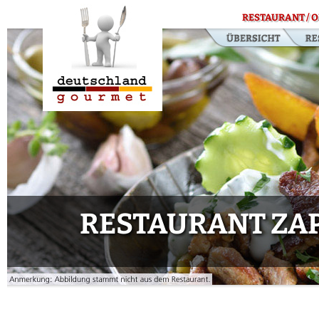
RESTAURANT / O
RESTAURANT ZA