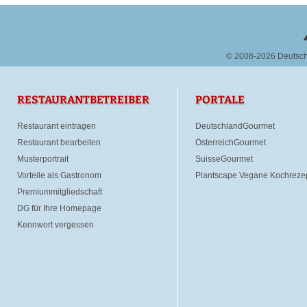
© 2008-2026 Deutsc
RESTAURANTBETREIBER
PORTALE
Restaurant eintragen
DeutschlandGourmet
Restaurant bearbeiten
ÖsterreichGourmet
Musterportrait
SuisseGourmet
Vorteile als Gastronom
Plantscape Vegane Kochreze
Premiummitgliedschaft
DG für Ihre Homepage
Kennwort vergessen