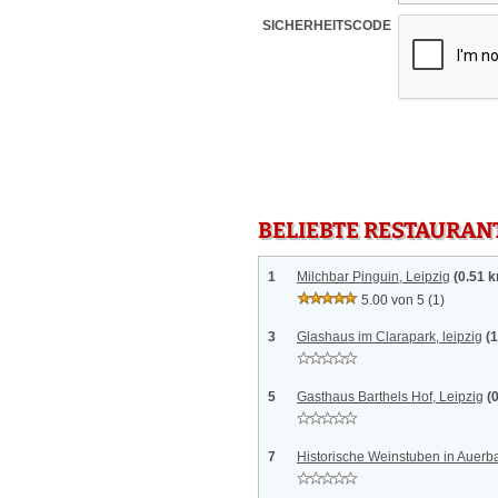
SICHERHEITSCODE
BELIEBTE RESTAURAN
1
Milchbar Pinguin, Leipzig
(0.51 
5.00 von 5
(1)
3
Glashaus im Clarapark, leipzig
(
5
Gasthaus Barthels Hof, Leipzig
(
7
Historische Weinstuben in Auerba