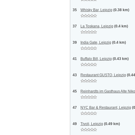
35
Whisky Bar, Leipzig
(0.38 km)
37
La Toskana, Leipzig
(0.4 km)
39
India Gate, Leipzig
(0.4 km)
41
Buffalo Bill, Leipzig
(0.43 km)
43
Restaurant GUSTO, Leipzig
(0.4
45
Reinhardts im Gasthaus Alte Niko
47
NYC Bar & Restaurant, Leipzig
(
49
Tivoli, Leipzig
(0.49 km)