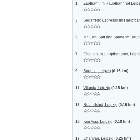
1
Zapfhahn im Hauptbahnhof Leipzi
3
Segafredo Espresso im Hauptbahn
5
Mr. Clou Saft und Salate im Haup
7
Chiquito im Hauptbahnhof, Leipz
9
Soupito, Leipzig
(0.15 km)
11
Vitamix, Leipzig
(0.15 km)
13
Rolandshof, Leipzig
(0.16 km)
15
Kim Asia, Leipzig
(0.18 km)
17
Charivari, Leipzig
(0.25 km)