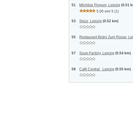
51
Milchbar Pinguin, Leipzig
(0.51 
5.00 von 5
(1)
53
Spizz, Leipzig
(0.52 km)
55
Restaurant Bistro Zum Rüsse, Le
57
Soup-Factory, Leipzig
(0.54 km)
59
Café Central , Leipzig
(0.55 km)