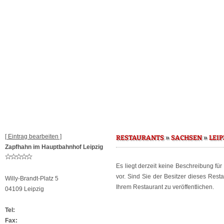
[ Eintrag bearbeiten ]
»
»
RESTAURANTS
SACHSEN
LEIP
Zapfhahn im Hauptbahnhof Leipzig
Es liegt derzeit keine Beschreibung fü
vor. Sind Sie der Besitzer dieses Res
Willy-Brandt-Platz 5
Ihrem Restaurant zu veröffentlichen.
04109 Leipzig
Tel:
Fax: