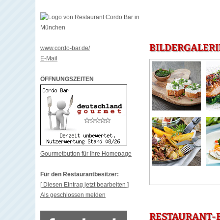
BILDERGALERI
www.cordo-bar.de/
E-Mail
ÖFFNUNGSZEITEN
Gourmetbutton für Ihre Homepage
Für den Restaurantbesitzer:
[ Diesen Eintrag jetzt bearbeiten ]
Als geschlossen melden
RESTAURANT-