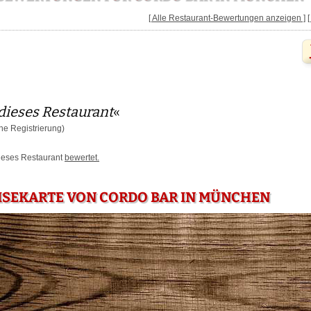
[ Alle Restaurant-Bewertungen anzeigen ]
dieses Restaurant
«
e Registrierung)
dieses Restaurant
bewertet.
ISEKARTE VON CORDO BAR IN MÜNCHEN