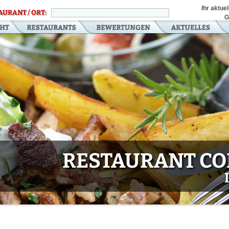
Ihr aktue
AURANT / ORT:
G
RESTAURANT CO