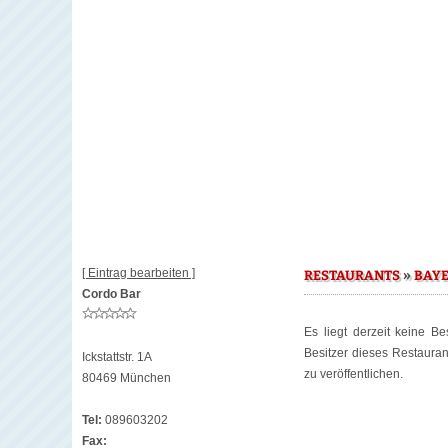
[ Eintrag bearbeiten ]
»
RESTAURANTS
BAY
Cordo Bar
Es liegt derzeit keine B
Besitzer dieses Restaura
Ickstattstr. 1A
zu veröffentlichen.
80469 München
Tel:
089603202
Fax: