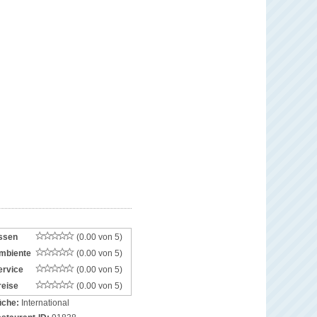
ssen
(0.00 von 5)
mbiente
(0.00 von 5)
ervice
(0.00 von 5)
reise
(0.00 von 5)
che:
International