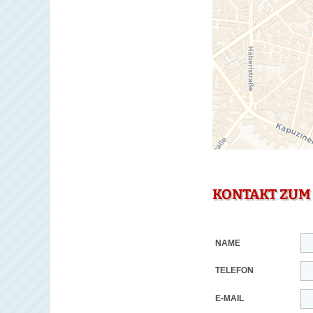
KONTAKT ZUM
NAME
TELEFON
E-MAIL