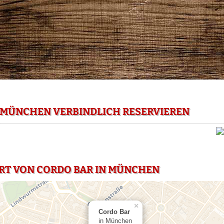
 MÜNCHEN VERBINDLICH RESERVIEREN
RT VON CORDO BAR IN MÜNCHEN
×
Cordo Bar
in München