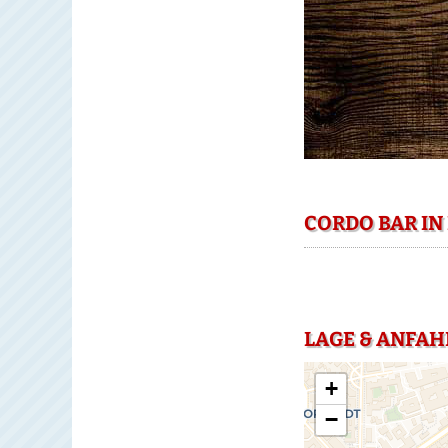
CORDO BAR IN
LAGE & ANFAH
+
−