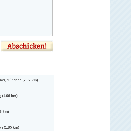
iner, München
(2.97 km)
n
(1.06 km)
56 km)
en
(1.85 km)