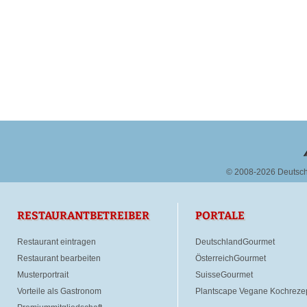
© 2008-2026 Deutsc
RESTAURANTBETREIBER
PORTALE
Restaurant eintragen
DeutschlandGourmet
Restaurant bearbeiten
ÖsterreichGourmet
Musterportrait
SuisseGourmet
Vorteile als Gastronom
Plantscape Vegane Kochreze