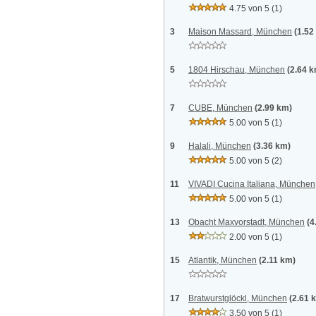
4.75 von 5
(1)
3
Maison Massard, München
(1.52
5
1804 Hirschau, München
(2.64 
7
CUBE, München
(2.99 km)
5.00 von 5
(1)
9
Halali, München
(3.36 km)
5.00 von 5
(2)
11
VIVADI Cucina Italiana, München
5.00 von 5
(1)
13
Obacht Maxvorstadt, München
(4
2.00 von 5
(1)
15
Atlantik, München
(2.11 km)
17
Bratwurstglöckl, München
(2.61 
3.50 von 5
(1)