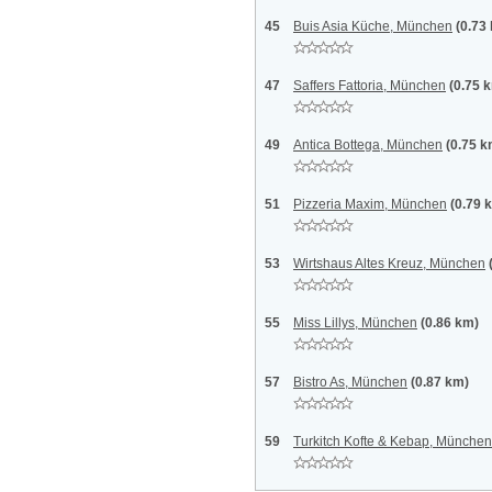
45
Buis Asia Küche, München
(0.73
47
Saffers Fattoria, München
(0.75 
49
Antica Bottega, München
(0.75 k
51
Pizzeria Maxim, München
(0.79 
53
Wirtshaus Altes Kreuz, München
55
Miss Lillys, München
(0.86 km)
57
Bistro As, München
(0.87 km)
59
Turkitch Kofte & Kebap, München