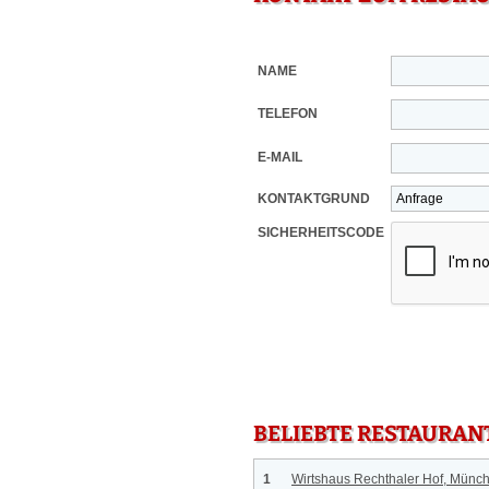
NAME
TELEFON
E-MAIL
KONTAKTGRUND
SICHERHEITSCODE
BELIEBTE RESTAURAN
1
Wirtshaus Rechthaler Hof, Münc