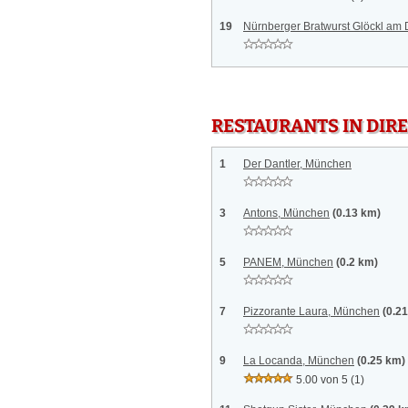
19
Nürnberger Bratwurst Glöckl a
RESTAURANTS IN DI
1
Der Dantler, München
3
Antons, München
(0.13 km)
5
PANEM, München
(0.2 km)
7
Pizzorante Laura, München
(0.2
9
La Locanda, München
(0.25 km)
5.00 von 5
(1)