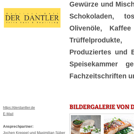
Gewürze und Mischu
Schokoladen, tos
Olivenöle, Kaffe
Trüffelprodukte,
Produziertes und E
Speisekammer ge
Fachzeitschriften 
BILDERGALERIE VON 
https://derdantler.de
E-Mail
Ansprechpartner:
Jochen Kreppel und Maximilian Süber