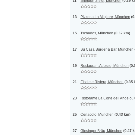
11
Shotgun Sister, München
(0.29 k
13
Pizzeria La Migliore, München
(0
15
Tschados, München
(0.32 km)
17
Su Casa Burger & Bar, München
19
Restaurant Adesso, München
(0.
21
Eisdiele Riviera, München
(0.35
23
Ristorante La Corte dell Angelo
25
Cenacolo, München
(0.43 km)
27
Giesinger Bräu, München
(0.47 