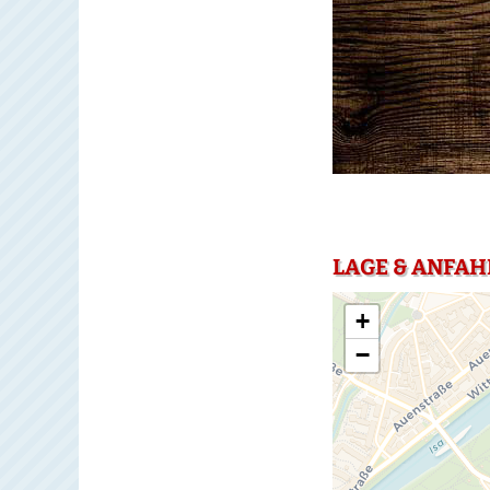
LAGE & ANFAH
+
−