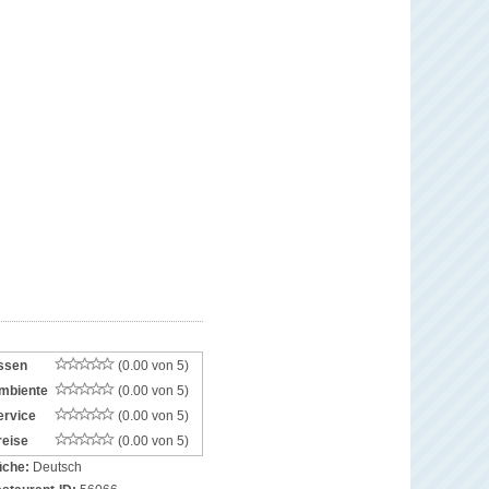
ssen
(0.00 von 5)
mbiente
(0.00 von 5)
ervice
(0.00 von 5)
reise
(0.00 von 5)
che:
Deutsch