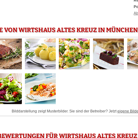
Re
Po
Al
E VON WIRTSHAUS ALTES KREUZ IN MÜNCHEN
Bilddarstellung zeigt Musterbilder. Sie sind der Betreiber? Jetzt
eigene Bild
BEWERTUNGEN FÜR WIRTSHAUS ALTES KREUZ