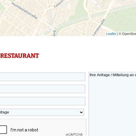
Leaflet
| © OpenStre
 RESTAURANT