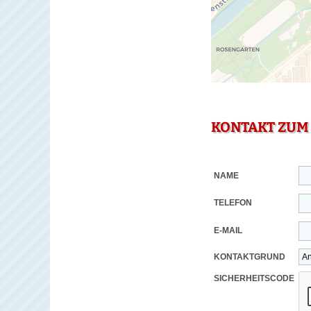
KONTAKT ZUM
NAME
TELEFON
E-MAIL
KONTAKTGRUND
SICHERHEITSCODE