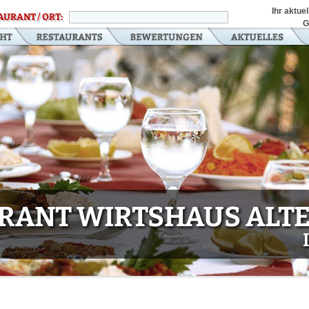
Ihr aktue
AURANT / ORT:
G
RANT WIRTSHAUS ALTE