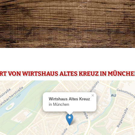
RT VON WIRTSHAUS ALTES KREUZ IN MÜNCH
×
Wirtshaus Altes Kreuz
in München