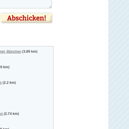
iner, München
(3.89 km)
49 km)
en
(2.2 km)
en
(2.74 km)