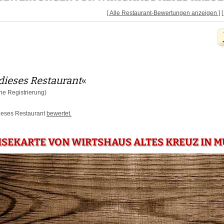
[ Alle Restaurant-Bewertungen anzeigen ]
dieses Restaurant
«
e Registrierung)
dieses Restaurant
bewertet.
ISEKARTE VON WIRTSHAUS ALTES KREUZ IN 