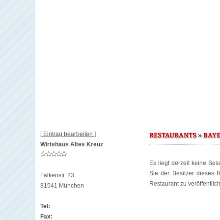
[ Eintrag bearbeiten ]
»
RESTAURANTS
BAY
Wirtshaus Altes Kreuz
Es liegt derzeit keine Be
Sie der Besitzer dieses
Falkenstr. 23
Restaurant zu veröffentlic
81541 München
Tel:
Fax: