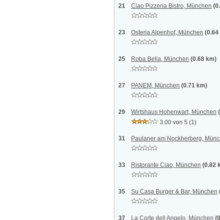
21
Ciao Pizzeria Bistro, München
(0
23
Osteria Alpenhof, München
(0.64
25
Roba Bella, München
(0.68 km)
27
PANEM, München
(0.71 km)
29
Wirtshaus Hohenwart, München
3.00 von 5
(1)
31
Paulaner am Nockherberg, Mün
33
Ristorante Ciao, München
(0.82 
35
Su Casa Burger & Bar, München
37
La Corte dell Angelo, München
(