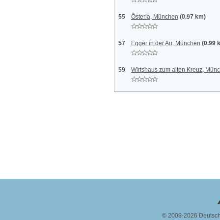
55
Österia, München
(0.97 km)
57
Egger in der Au, München
(0.99 
59
Wirtshaus zum alten Kreuz, Mün
© 2008-2026 Deutsc