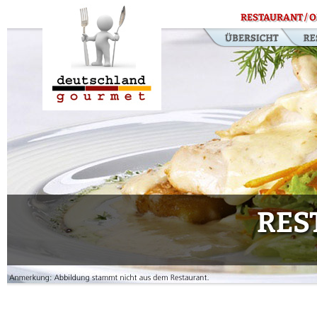
RESTAURANT / O
RES