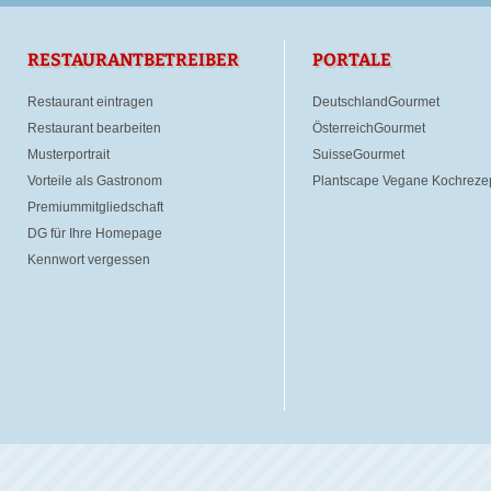
RESTAURANTBETREIBER
PORTALE
Restaurant eintragen
DeutschlandGourmet
Restaurant bearbeiten
ÖsterreichGourmet
Musterportrait
SuisseGourmet
Vorteile als Gastronom
Plantscape Vegane Kochreze
Premiummitgliedschaft
DG für Ihre Homepage
Kennwort vergessen