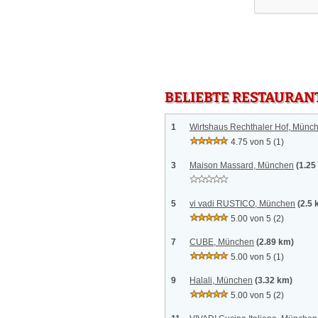
BELIEBTE RESTAURAN
1
Wirtshaus Rechthaler Hof, Münc
4.75 von 5
(1)
3
Maison Massard, München
(1.25
5
vi vadi RUSTICO, München
(2.5 
5.00 von 5
(2)
7
CUBE, München
(2.89 km)
5.00 von 5
(1)
9
Halali, München
(3.32 km)
5.00 von 5
(2)