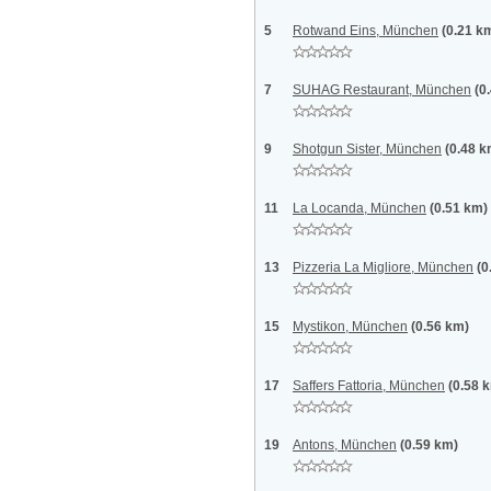
5
Rotwand Eins, München
(0.21 k
7
SUHAG Restaurant, München
(0
9
Shotgun Sister, München
(0.48 k
11
La Locanda, München
(0.51 km)
13
Pizzeria La Migliore, München
(0
15
Mystikon, München
(0.56 km)
17
Saffers Fattoria, München
(0.58 
19
Antons, München
(0.59 km)