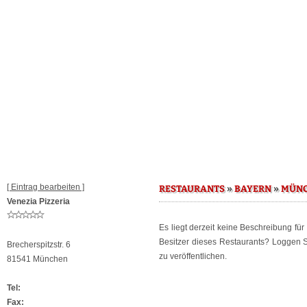
[ Eintrag bearbeiten ]
»
»
RESTAURANTS
BAYERN
MÜN
Venezia Pizzeria
Es liegt derzeit keine Beschreibung fü
Besitzer dieses Restaurants? Loggen 
Brecherspitzstr. 6
zu veröffentlichen.
81541 München
Tel:
Fax: