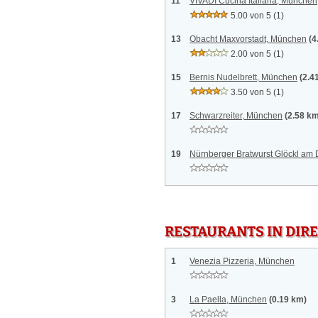
11
VIVADI Cucina Italiana, München
5.00 von 5
(1)
13
Obacht Maxvorstadt, München
(4
2.00 von 5
(1)
15
Bernis Nudelbrett, München
(2.4
3.50 von 5
(1)
17
Schwarzreiter, München
(2.58 k
19
Nürnberger Bratwurst Glöckl a
RESTAURANTS IN DI
1
Venezia Pizzeria, München
3
La Paella, München
(0.19 km)