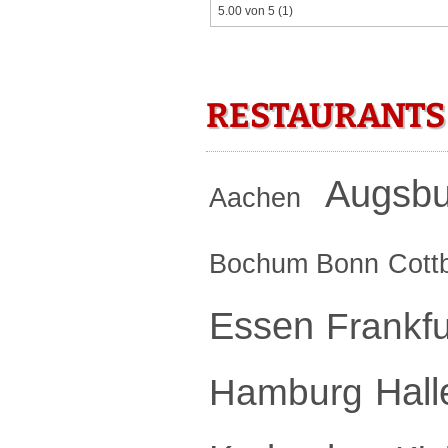
5.00 von 5
(1)
RESTAURANTS
Augsbu
Aachen
Bochum
Bonn
Cott
Essen
Frankf
Hall
Hamburg