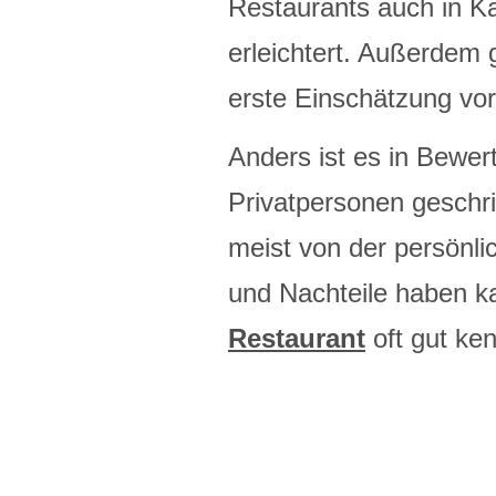
Restaurants auch in Ka
erleichtert. Außerdem 
erste Einschätzung v
Anders ist es in Bewer
Privatpersonen geschri
meist von der persönli
und Nachteile haben ka
Restaurant
oft gut ken
zumindest schon mehrma
guten Einblick in die 
die
Bewertung des Re