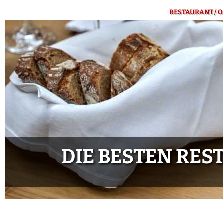
RESTAURANT / O
DIE BESTEN RE