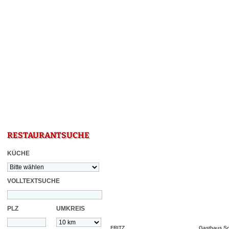
RESTAURANTSUCHE
KÜCHE
VOLLTEXTSUCHE
PLZ
UMKREIS
FRITZ...
Gasthaus Sc