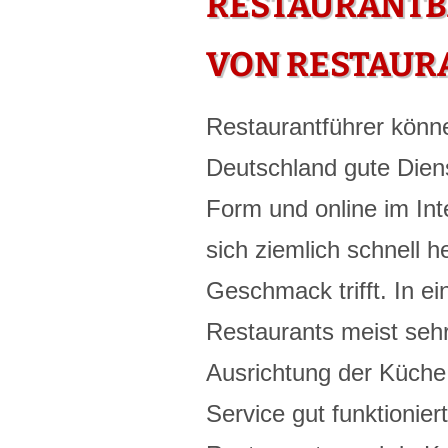
RESTAURANTB
VON RESTAUR
Restaurantführer könn
Deutschland gute Diens
Form und online im In
sich ziemlich schnell 
Geschmack trifft. In e
Restaurants meist sehr
Ausrichtung der Küche,
Service gut funktionier