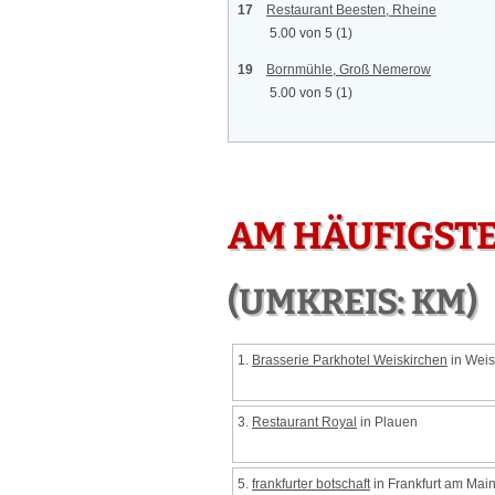
17
Restaurant Beesten, Rheine
5.00 von 5
(1)
19
Bornmühle, Groß Nemerow
5.00 von 5
(1)
AM HÄUFIGST
(UMKREIS: KM)
1.
Brasserie Parkhotel Weiskirchen
in Weis
3.
Restaurant Royal
in Plauen
5.
frankfurter botschaft
in Frankfurt am Mai