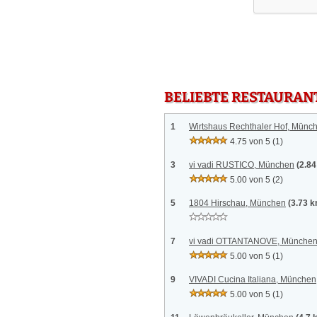
BELIEBTE RESTAURAN
1
Wirtshaus Rechthaler Hof, Münc
4.75 von 5
(1)
3
vi vadi RUSTICO, München
(2.8
5.00 von 5
(2)
5
1804 Hirschau, München
(3.73 
7
vi vadi OTTANTANOVE, Münche
5.00 von 5
(1)
9
VIVADI Cucina Italiana, München
5.00 von 5
(1)