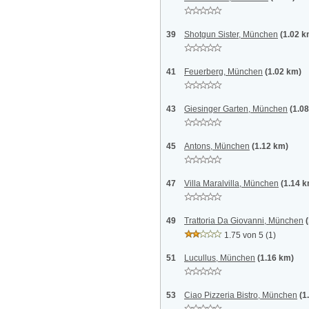
39
Shotgun Sister, München
(1.02 k
41
Feuerberg, München
(1.02 km)
43
Giesinger Garten, München
(1.0
45
Antons, München
(1.12 km)
47
Villa Maralvilla, München
(1.14 
49
Trattoria Da Giovanni, München
1.75 von 5
(1)
51
Lucullus, München
(1.16 km)
53
Ciao Pizzeria Bistro, München
(1