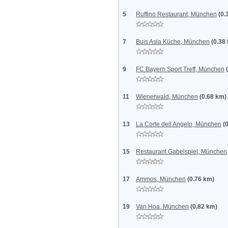
5
Ruffino Restaurant, München
(0.
7
Buis Asia Küche, München
(0.38
9
FC Bayern Sport Treff, München
11
Wienerwald, München
(0.68 km)
13
La Corte dell Angelo, München
(
15
Restaurant Gabelspiel, München
17
Ammos, München
(0.76 km)
19
Van Hoa, München
(0.82 km)