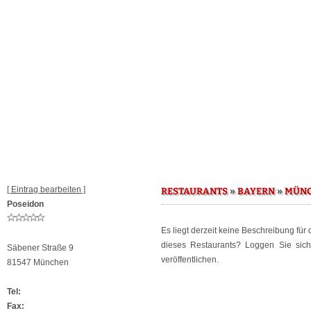
[ Eintrag bearbeiten ]
»
»
RESTAURANTS
BAYERN
MÜN
Poseidon
Es liegt derzeit keine Beschreibung für
dieses Restaurants? Loggen Sie sic
Säbener Straße 9
veröffentlichen.
81547 München
Tel:
Fax: