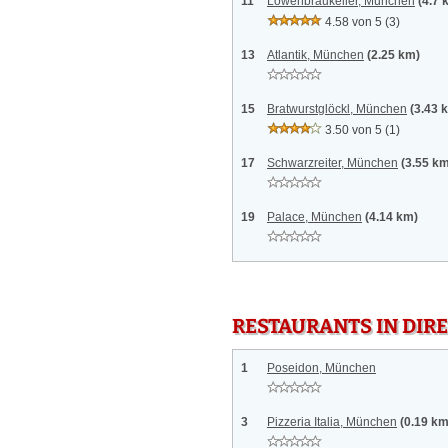
11
Löwenbräukeller, München
(4.7 
4.58 von 5
(3)
13
Atlantik, München
(2.25 km)
15
Bratwurstglöckl, München
(3.43 
3.50 von 5
(1)
17
Schwarzreiter, München
(3.55 k
19
Palace, München
(4.14 km)
RESTAURANTS IN DI
1
Poseidon, München
3
Pizzeria Italia, München
(0.19 km