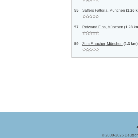
55
Saffers Fattoria, München
(1.26 
57
Rotwand Eins, München
(1.28 k
59
Zum Flaucher, München
(1.3 km)
© 2008-2026 Deutsc