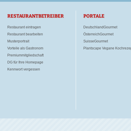
RESTAURANTBETREIBER
PORTALE
Restaurant eintragen
DeutschlandGourmet
Restaurant bearbeiten
ÖsterreichGourmet
Musterportrait
SuisseGourmet
Vorteile als Gastronom
Plantscape Vegane Kochreze
Premiummitgliedschaft
DG für Ihre Homepage
Kennwort vergessen