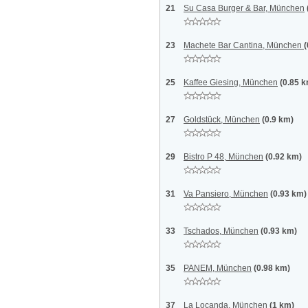
21
Su Casa Burger & Bar, München
23
Machete Bar Cantina, München
(
25
Kaffee Giesing, München
(0.85 
27
Goldstück, München
(0.9 km)
29
Bistro P 48, München
(0.92 km)
31
Va Pansiero‎, München
(0.93 km)
33
Tschados, München
(0.93 km)
35
PANEM, München
(0.98 km)
37
La Locanda, München
(1 km)