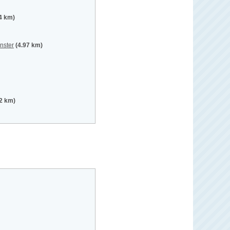
4 km)
nster
(4.97 km)
02 km)