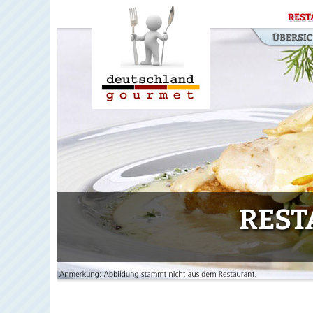
REST
REST