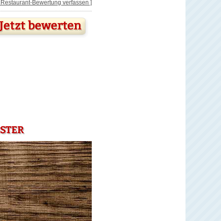
[ Restaurant-Bewertung verfassen ]
NSTER