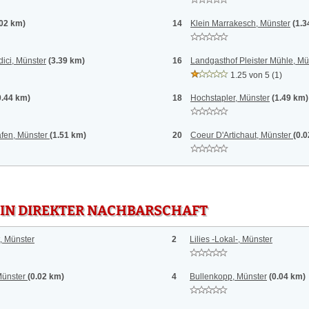
.02 km)
14
Klein Marrakesch, Münster
(1.3
dici, Münster
(3.39 km)
16
Landgasthof Pleister Mühle, Mü
1.25 von 5
(1)
0.44 km)
18
Hochstapler, Münster
(1.49 km)
fen, Münster
(1.51 km)
20
Coeur D'Artichaut, Münster
(0.
 IN DIREKTER NACHBARSCHAFT
t, Münster
2
Lilies -Lokal-, Münster
Münster
(0.02 km)
4
Bullenkopp, Münster
(0.04 km)