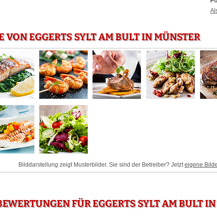
Po
Al
E VON EGGERTS SYLT AM BULT IN MÜNSTER
Bilddarstellung zeigt Musterbilder. Sie sind der Betreiber? Jetzt
eigene Bild
EWERTUNGEN FÜR EGGERTS SYLT AM BULT I