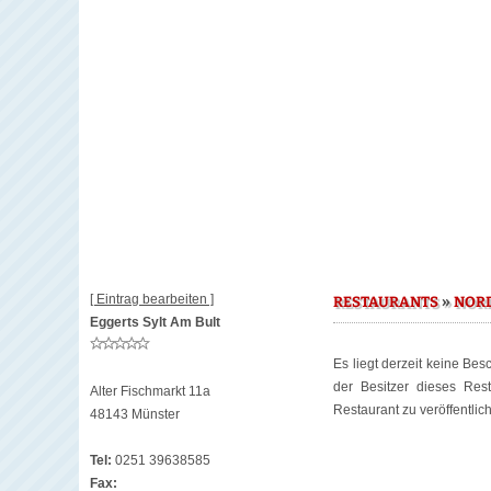
[ Eintrag bearbeiten ]
»
RESTAURANTS
NOR
Eggerts Sylt Am Bult
Es liegt derzeit keine Be
der Besitzer dieses Re
Alter Fischmarkt 11a
Restaurant zu veröffentlic
48143 Münster
Tel:
0251 39638585
Fax: