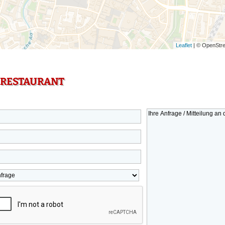
Leaflet
| © OpenStre
 RESTAURANT