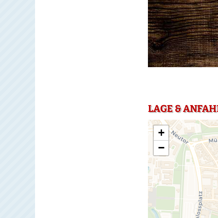
LAGE & ANFAH
+
−