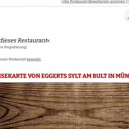
[ Alle Restaurant-Bewertungen anzeigen ]
dieses Restaurant
«
e Registrierung)
dieses Restaurant
bewertet.
ISEKARTE VON EGGERTS SYLT AM BULT IN MÜ