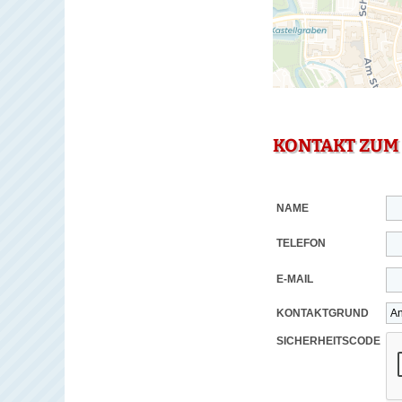
KONTAKT ZUM
NAME
TELEFON
E-MAIL
KONTAKTGRUND
SICHERHEITSCODE