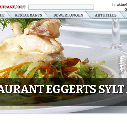
Ihr aktue
AURANT / ORT:
G
AURANT EGGERTS SYLT