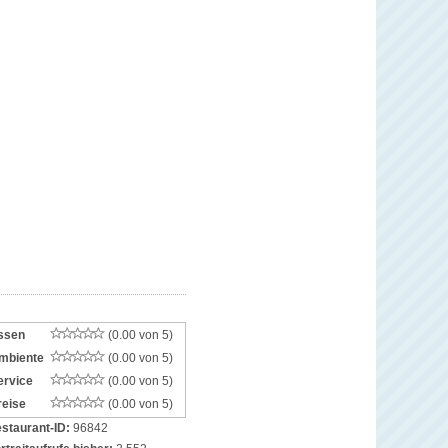
ssen
(0.00 von 5)
mbiente
(0.00 von 5)
ervice
(0.00 von 5)
reise
(0.00 von 5)
staurant-ID:
96842