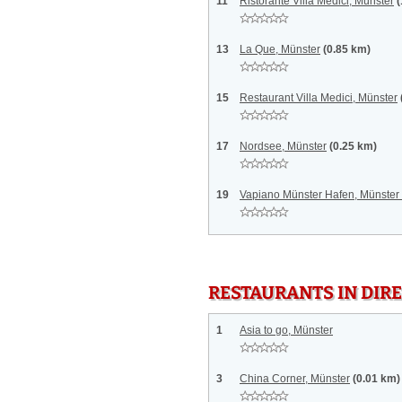
11
Ristorante Villa Medici, Münster
(
13
La Que, Münster
(0.85 km)
15
Restaurant Villa Medici, Münster
17
Nordsee, Münster
(0.25 km)
19
Vapiano Münster Hafen, Münster
RESTAURANTS IN DI
1
Asia to go, Münster
3
China Corner, Münster
(0.01 km)