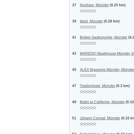
37
Nordsee, Münster
(0.25 km)
39
Ideal, Münster
(0.28 km)
41
Bröker Gastronomie, Münster
(0.
43
MAREDO Steakhouse Münster, M
45
ALEX Brasserie Münster, Münste
47
Toddenhoek, Münster
(0.3 km)
49
Bistro la Californie, Münster
(0.3
51
Johann Conrad, Münster
(0.32 k