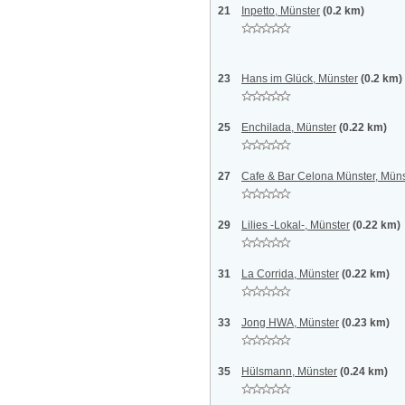
21
Inpetto, Münster
(0.2 km)
23
Hans im Glück, Münster
(0.2 km)
25
Enchilada, Münster
(0.22 km)
27
Cafe & Bar Celona Münster, Müns
29
Lilies -Lokal-, Münster
(0.22 km)
31
La Corrida, Münster
(0.22 km)
33
Jong HWA, Münster
(0.23 km)
35
Hülsmann, Münster
(0.24 km)