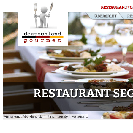
RESTAURANT / O
RESTAURANT SE