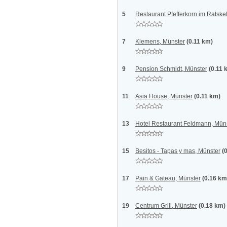
5
Restaurant Pfefferkorn im Ratskel
7
Klemens, Münster
(0.11 km)
9
Pension Schmidt, Münster
(0.11 
11
Asia House, Münster
(0.11 km)
13
Hotel Restaurant Feldmann, Mün
15
Besitos - Tapas y mas, Münster
(
17
Pain & Gateau, Münster
(0.16 km
19
Centrum Grill, Münster
(0.18 km)