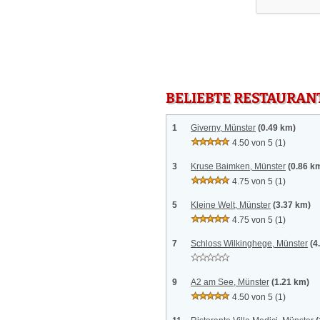
BELIEBTE RESTAURAN
1
Giverny, Münster
(0.49 km)
4.50 von 5
(1)
3
Kruse Baimken, Münster
(0.86 k
4.75 von 5
(1)
5
Kleine Welt, Münster
(3.37 km)
4.75 von 5
(1)
7
Schloss Wilkinghege, Münster
(4
9
A2 am See, Münster
(1.21 km)
4.50 von 5
(1)