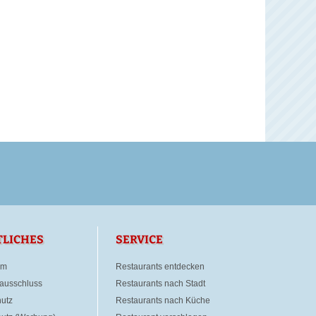
TLICHES
SERVICE
um
Restaurants entdecken
ausschluss
Restaurants nach Stadt
utz
Restaurants nach Küche