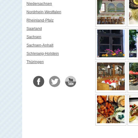
Niedersachsen
Nordrhein-Westfalen
Rheinland-Pfalz
Saarland
Sachsen
Sachsen-Anhalt
Schleswig-Holstein
Thüringen