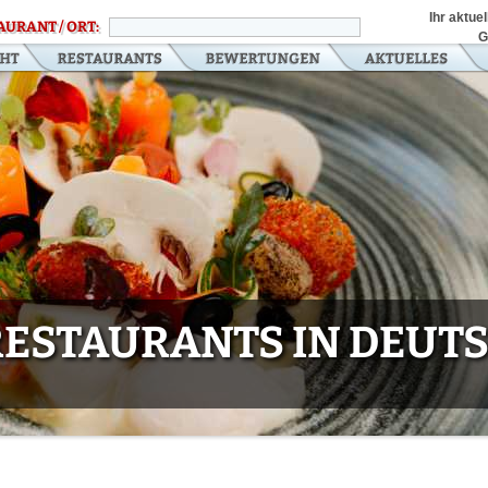
Ihr aktue
AURANT / ORT:
G
 RESTAURANTS IN DEU