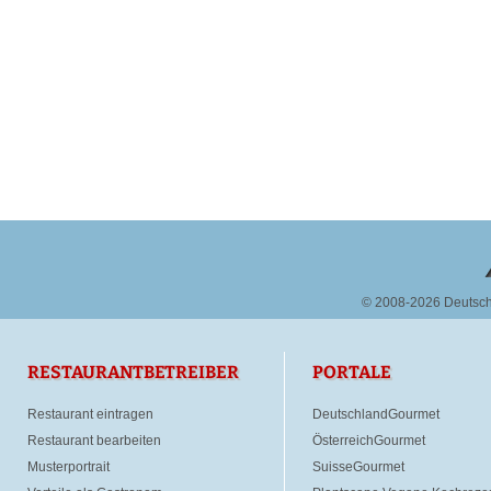
© 2008-2026 Deutsc
RESTAURANTBETREIBER
PORTALE
Restaurant eintragen
DeutschlandGourmet
Restaurant bearbeiten
ÖsterreichGourmet
Musterportrait
SuisseGourmet