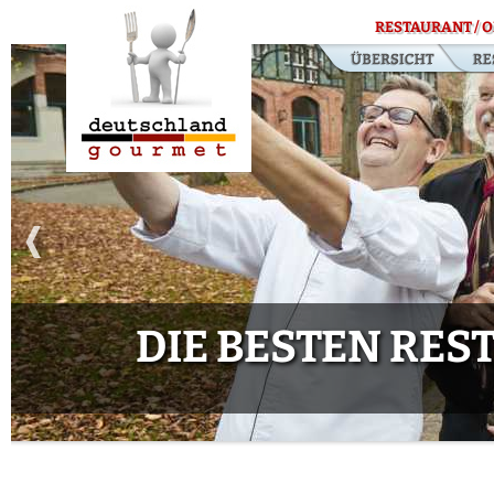
RESTAURANT / O
DIE BESTEN RE