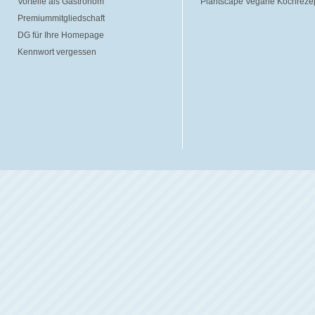
Vorteile als Gastronom
Plantscape Vegane Kochreze
Premiummitgliedschaft
DG für Ihre Homepage
Kennwort vergessen