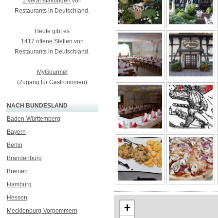
5 Veranstaltungen
von
Restaurants in Deutschland.
Heute gibt es
1417 offene Stellen
von
Restaurants in Deutschland.
MyGourmet
(Zugang für Gastronomen)
NACH BUNDESLAND
Baden-Württemberg
Bayern
Berlin
Brandenburg
Bremen
Hamburg
Hessen
+
Mecklenburg-Vorpommern