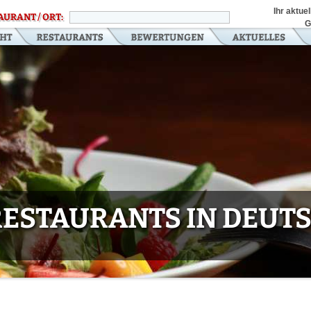
Ihr aktue
AURANT / ORT:
G
 RESTAURANTS IN DEU