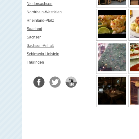
Niedersachsen
Nordrhein-Westfalen
Rheinland-Pfalz
Saarland
Sachsen
Sachsen-Anhalt
Schleswig-Holstein
Thüringen