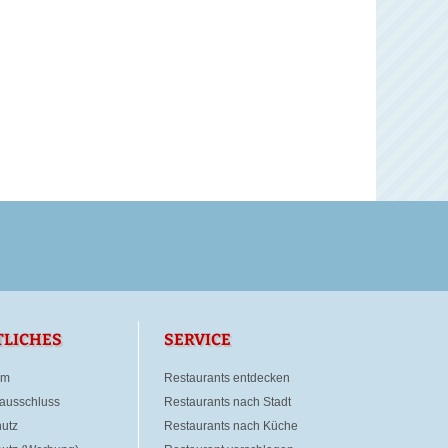
TLICHES
SERVICE
um
Restaurants entdecken
ausschluss
Restaurants nach Stadt
utz
Restaurants nach Küche