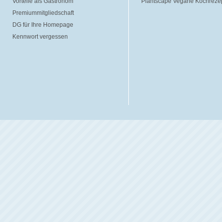
Vorteile als Gastronom
Plantscape Vegane Kochreze
Premiummitgliedschaft
DG für Ihre Homepage
Kennwort vergessen