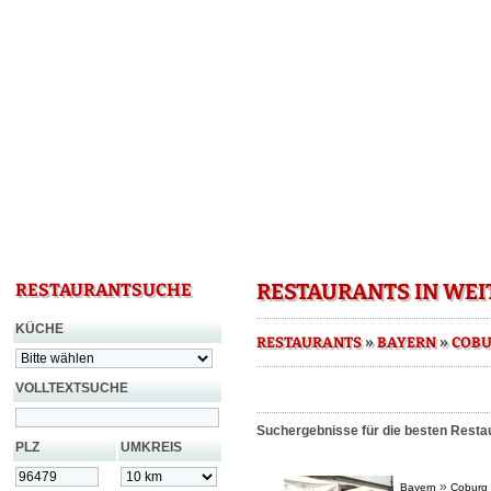
RESTAURANTS IN WE
RESTAURANTSUCHE
KÜCHE
»
»
RESTAURANTS
BAYERN
COB
VOLLTEXTSUCHE
Suchergebnisse für die besten Resta
PLZ
UMKREIS
»
Bayern
Coburg