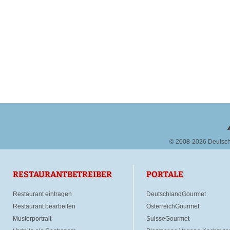
© 2008-2026 Deutsc
RESTAURANTBETREIBER
PORTALE
Restaurant eintragen
DeutschlandGourmet
Restaurant bearbeiten
ÖsterreichGourmet
Musterportrait
SuisseGourmet