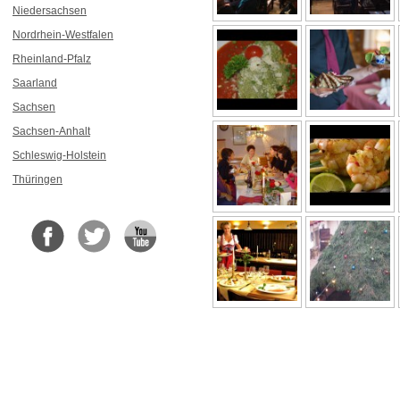
Niedersachsen
Nordrhein-Westfalen
Rheinland-Pfalz
Saarland
Sachsen
Sachsen-Anhalt
Schleswig-Holstein
Thüringen