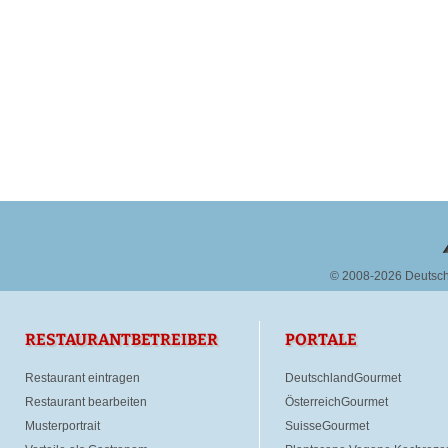
© 2008-2026 Deutsc
RESTAURANTBETREIBER
PORTALE
Restaurant eintragen
DeutschlandGourmet
Restaurant bearbeiten
ÖsterreichGourmet
Musterportrait
SuisseGourmet