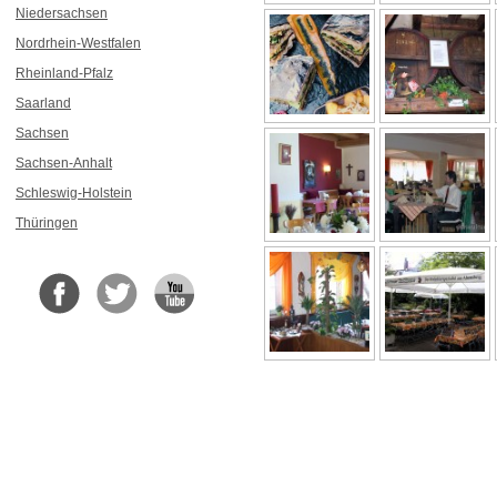
Niedersachsen
Nordrhein-Westfalen
Rheinland-Pfalz
Saarland
Sachsen
Sachsen-Anhalt
Schleswig-Holstein
Thüringen