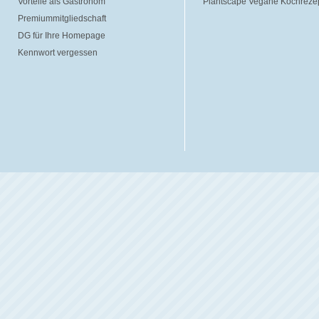
Vorteile als Gastronom
Plantscape Vegane Kochreze
Premiummitgliedschaft
DG für Ihre Homepage
Kennwort vergessen