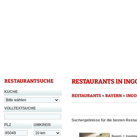
RESTAURANTS IN ING
RESTAURANTSUCHE
KÜCHE
»
»
RESTAURANTS
BAYERN
INGO
VOLLTEXTSUCHE
Suchergebnisse für die besten Restau
PLZ
UMKREIS
»
Bayern
Ingolsta