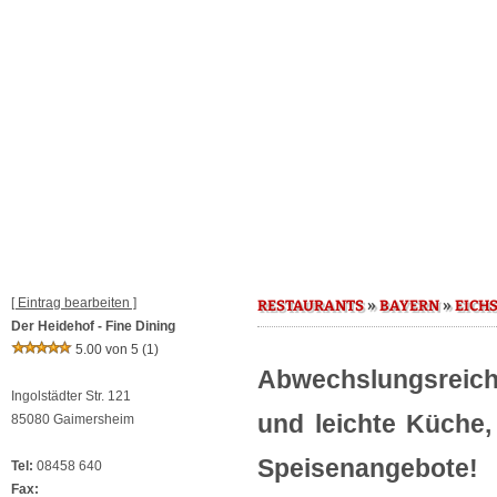
[ Eintrag bearbeiten ]
»
»
RESTAURANTS
BAYERN
EICH
Der Heidehof - Fine Dining
5.00 von 5
(1)
Abwechslungsreich
Ingolstädter Str. 121
und leichte Küche,
85080 Gaimersheim
Speisenangebote!
Tel:
08458 640
Fax: