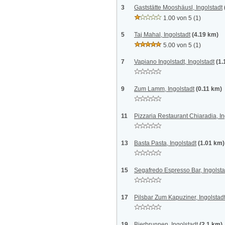
3
Gaststätte Mooshäusl, Ingolstadt
1.00 von 5
(1)
5
Taj Mahal, Ingolstadt
(4.19 km)
5.00 von 5
(1)
7
Vapiano Ingolstadt, Ingolstadt
(1.
9
Zum Lamm, Ingolstadt
(0.11 km)
11
Pizzaria Restaurant Chiaradia, In
13
Basta Pasta, Ingolstadt
(1.01 km)
15
Segafredo Espresso Bar, Ingolsta
17
Pilsbar Zum Kapuziner, Ingolstad
19
Bierbrunnen, Ingolstadt
(2.1 km)