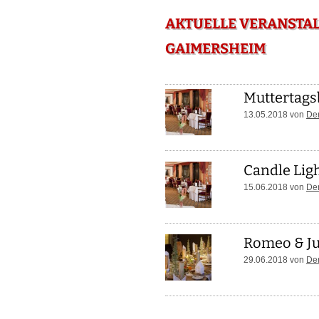
AKTUELLE VERANSTAL
GAIMERSHEIM
Muttertags
13.05.2018 von
Der
Candle Ligh
15.06.2018 von
Der
Romeo & Ju
29.06.2018 von
Der