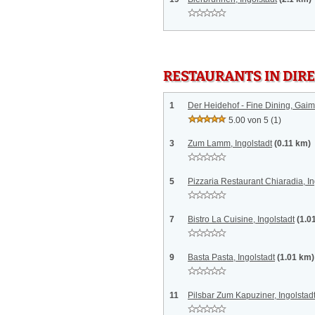
RESTAURANTS IN DI
1
Der Heidehof - Fine Dining, Gai
5.00 von 5
(1)
3
Zum Lamm, Ingolstadt
(0.11 km)
5
Pizzaria Restaurant Chiaradia, In
7
Bistro La Cuisine, Ingolstadt
(1.0
9
Basta Pasta, Ingolstadt
(1.01 km)
11
Pilsbar Zum Kapuziner, Ingolstad