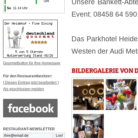
Unsere Bankett-Abte
Uhr
So
11-14 Uhr
Event: 08458 64 590
Das Parkhotel Heide
Westen der Audi Metr
Gourmetbutton für Ihre Homepage
BILDERGALERIE VON D
Für den Restaurantbesitzer:
[ Diesen Eintrag jetzt bearbeiten ]
Als geschlossen melden
RESTAURANT-NEWSLETTER