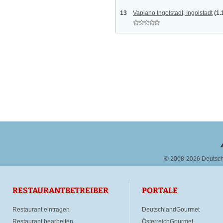
13
Vapiano Ingolstadt, Ingolstadt
(1.
© 2008-2026 Deutsc
RESTAURANTBETREIBER
PORTALE
Restaurant eintragen
DeutschlandGourmet
Restaurant bearbeiten
ÖsterreichGourmet