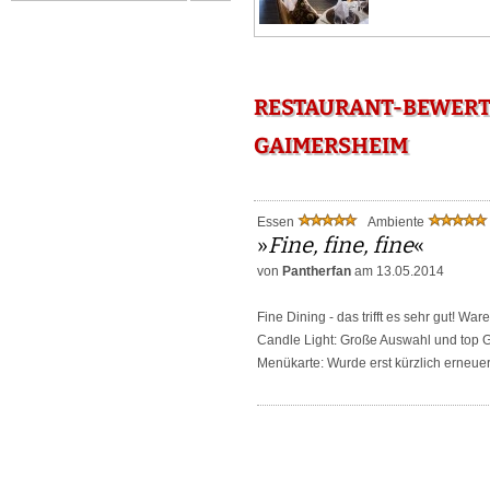
RESTAURANT-BEWERTU
GAIMERSHEIM
Essen
Ambiente
»
Fine, fine, fine
«
von
Pantherfan
am 13.05.2014
Fine Dining - das trifft es sehr gut! 
Candle Light: Große Auswahl und top
Menükarte: Wurde erst kürzlich erneuer