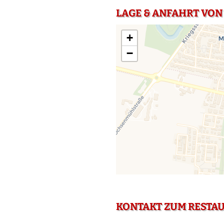
LAGE & ANFAHRT VON 
+
−
KONTAKT ZUM RESTA