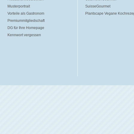
Musterportrait
SuisseGourmet
Vorteile als Gastronom
Plantscape Vegane Kochreze
Premiummitgliedschaft
DG für Ihre Homepage
Kennwort vergessen