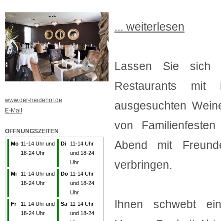
... weiterlesen
Lassen Sie sich i
Restaurants mit i
www.der-heidehof.de
ausgesuchten Weine
E-Mail
von Familienfesten
ÖFFNUNGSZEITEN
Abend mit Freund
Mo
11-14 Uhr und
Di
11-14 Uhr
18-24 Uhr
und 18-24
verbringen.
Uhr
Mi
11-14 Uhr und
Do
11-14 Uhr
18-24 Uhr
und 18-24
Uhr
Ihnen schwebt ein
Fr
11-14 Uhr und
Sa
11-14 Uhr
18-24 Uhr
und 18-24