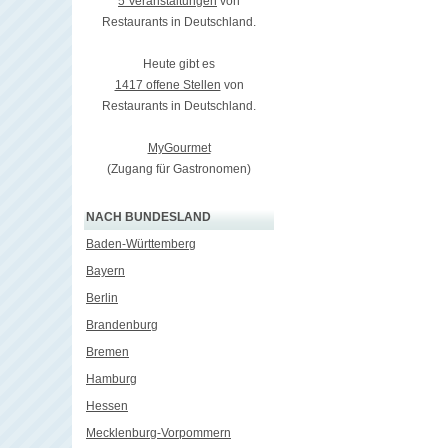
5 Veranstaltungen
von
Restaurants in Deutschland.
Heute gibt es
1417 offene Stellen
von
Restaurants in Deutschland.
MyGourmet
(Zugang für Gastronomen)
NACH BUNDESLAND
Baden-Württemberg
Bayern
Berlin
Brandenburg
Bremen
Hamburg
Hessen
Mecklenburg-Vorpommern