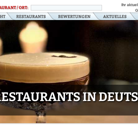
Ihr aktue
AURANT / ORT:
G
 RESTAURANTS IN DEU