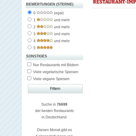
RESTAURANT-IMP
BEWERTUNGEN (STERNE)
0
(egal)
1
und mehr
2
und mehr
3
und mehr
4
und mehr
5
SONSTIGES
Nur Restaurants mit Bildern
Viele vegetarische Speisen
Viele vegane Speisen
Suche in
76699
der besten Restaurants
in Deutschland.
Diesen Monat gibt es