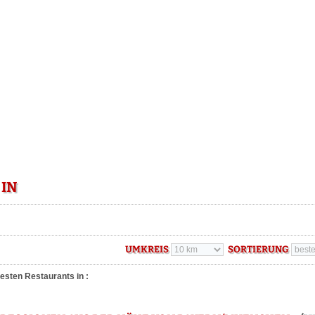
 IN
UMKREIS
SORTIERUNG
esten Restaurants in :