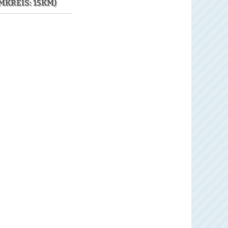
KREIS: 15KM)