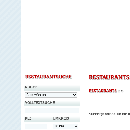
RESTAURANTS
RESTAURANTSUCHE
KÜCHE
»
»
RESTAURANTS
VOLLTEXTSUCHE
Suchergebnisse für die b
PLZ
UMKREIS