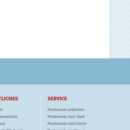
TLICHES
SERVICE
um
Restaurants entdecken
ausschluss
Restaurants nach Stadt
utz
Restaurants nach Küche