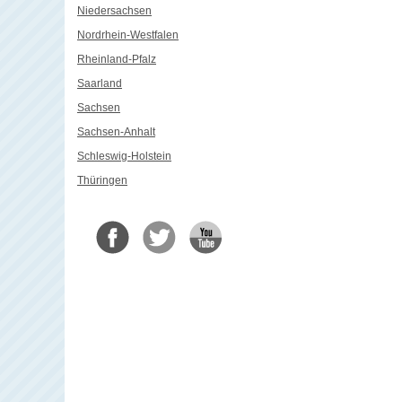
Niedersachsen
Nordrhein-Westfalen
Rheinland-Pfalz
Saarland
Sachsen
Sachsen-Anhalt
Schleswig-Holstein
Thüringen