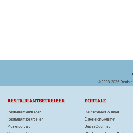
© 2008-2026 Deutsc
RESTAURANTBETREIBER
PORTALE
Restaurant eintragen
DeutschlandGourmet
Restaurant bearbeiten
ÖsterreichGourmet
Musterportrait
SuisseGourmet