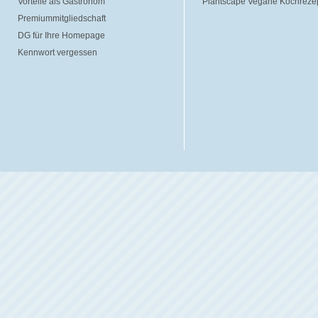
Vorteile als Gastronom
Plantscape Vegane Kochreze
Premiummitgliedschaft
DG für Ihre Homepage
Kennwort vergessen