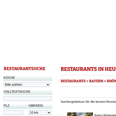
RESTAURANTS IN HE
RESTAURANTSUCHE
KÜCHE
»
»
RESTAURANTS
BAYERN
RHÖN
VOLLTEXTSUCHE
Suchergebnisse für die besten Restau
PLZ
UMKREIS
Baden-Württembe