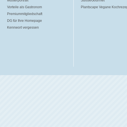
Musterportrait
SuisseGourmet
Vorteile als Gastronom
Plantscape Vegane Kochreze
Premiummitgliedschaft
DG für Ihre Homepage
Kennwort vergessen