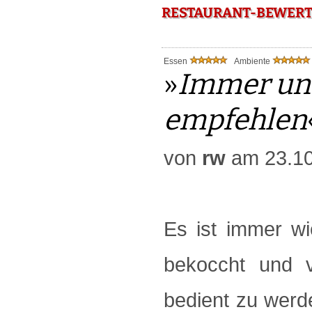
RESTAURANT-BEWERT
Essen
Ambiente
»
Immer und
empfehlen
von
rw
am 23.10
Es ist immer wi
bekoccht und v
bedient zu werd