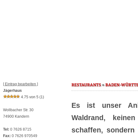
[ Eintrag bearbeiten ]
»
RESTAURANTS
BADEN-WÜRTT
Jägerhaus
4.75 von 5
(1)
Es ist unser An
Wollbacher Str. 30
Waldrand, keinen
74900 Kandern
schaffen, sondern 
Tel:
0 7626 8715
Fax:
0 7626 970549