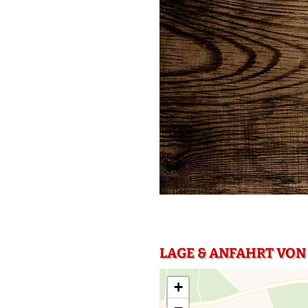
LAGE & ANFAHRT VON
+