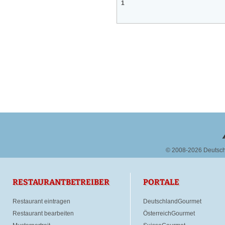
1
© 2008-2026 Deutsc
RESTAURANTBETREIBER
PORTALE
Restaurant eintragen
DeutschlandGourmet
Restaurant bearbeiten
ÖsterreichGourmet