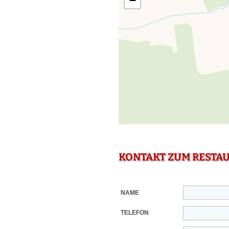
−
KONTAKT ZUM RESTA
NAME
TELEFON