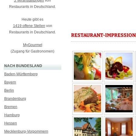
5 Veranstaltungen
von
Restaurants in Deutschland.
Heute gibt es
1419 offene Stellen
von
Restaurants in Deutschland.
RESTAURANT-IMPRESSION
MyGourmet
(Zugang für Gastronomen)
NACH BUNDESLAND
Baden-Württemberg
Bayern
Berlin
Brandenburg
Bremen
Hamburg
Hessen
Mecklenburg-Vorpommern