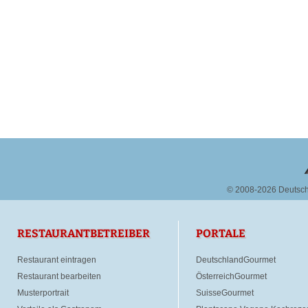
© 2008-2026 Deutsc
RESTAURANTBETREIBER
PORTALE
Restaurant eintragen
DeutschlandGourmet
Restaurant bearbeiten
ÖsterreichGourmet
Musterportrait
SuisseGourmet