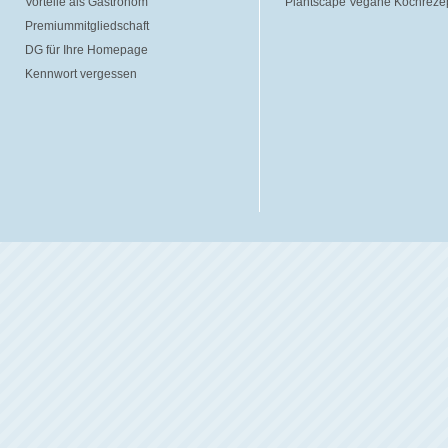
Vorteile als Gastronom
Plantscape Vegane Kochreze
Premiummitgliedschaft
DG für Ihre Homepage
Kennwort vergessen