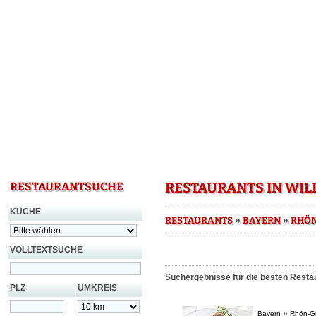
RESTAURANTS IN WI
RESTAURANTSUCHE
KÜCHE
»
»
RESTAURANTS
BAYERN
RHÖN
VOLLTEXTSUCHE
Suchergebnisse für die besten Restau
PLZ
UMKREIS
»
Bayern
Rhön-Gr