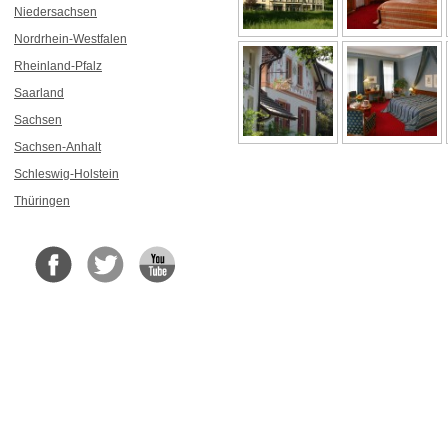
Niedersachsen
Nordrhein-Westfalen
Rheinland-Pfalz
Saarland
Sachsen
Sachsen-Anhalt
Schleswig-Holstein
Thüringen