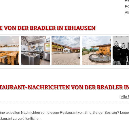
Re
Po
Al
E VON DER BRADLER IN EBHAUSEN
TAURANT-NACHRICHTEN VON DER BRADLER I
[ Alle
keine aktuellen Nachrichten von diesem Restaurant vor. Sind Sie der Besitzer? Logg
aurant zu veröffentlichen.