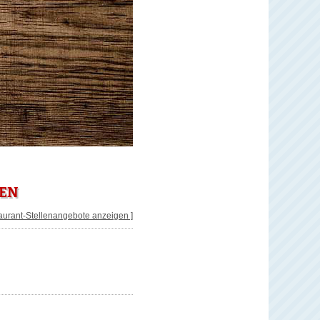
SEN
taurant-Stellenangebote anzeigen ]