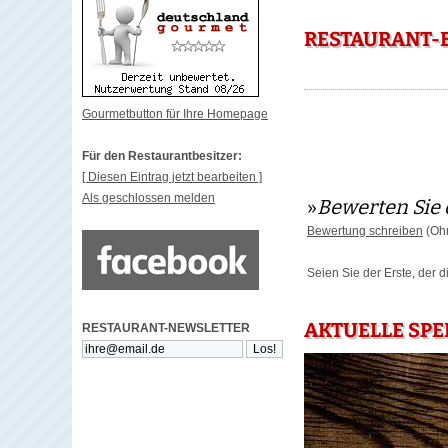
RESTAURANT-
Gourmetbutton für Ihre Homepage
Für den Restaurantbesitzer:
[ Diesen Eintrag jetzt bearbeiten ]
Als geschlossen melden
»
Bewerten Sie 
Bewertung schreiben
(Ohn
Seien Sie der Erste, der 
AKTUELLE SPE
RESTAURANT-NEWSLETTER