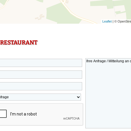
Leaflet
| © OpenStre
 RESTAURANT