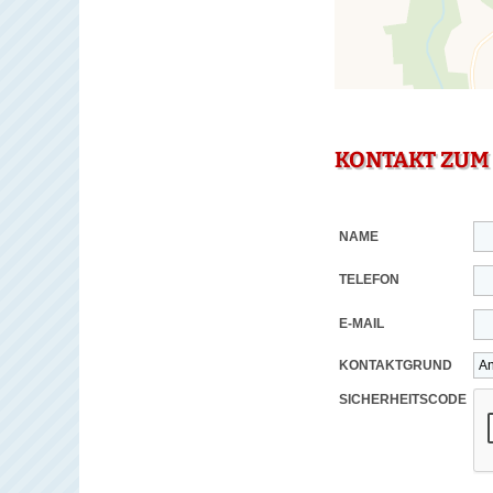
KONTAKT ZUM
NAME
TELEFON
E-MAIL
KONTAKTGRUND
SICHERHEITSCODE