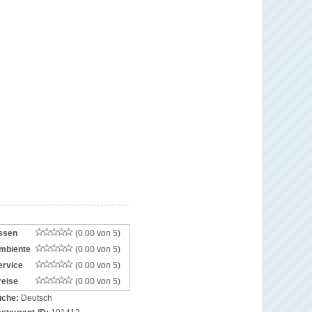
ssen
(0.00 von 5)
mbiente
(0.00 von 5)
ervice
(0.00 von 5)
reise
(0.00 von 5)
che:
Deutsch