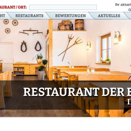
Ihr aktue
AURANT / ORT:
G
RESTAURANT DER 