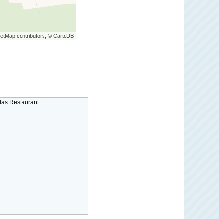
etMap contributors, © CartoDB