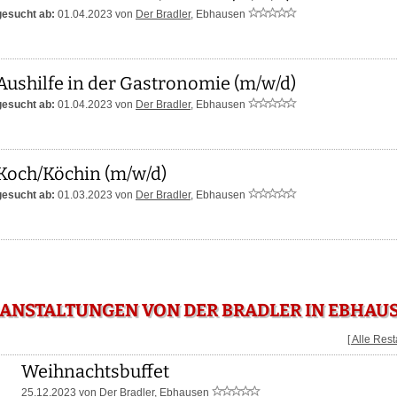
gesucht ab:
01.04.2023 von
Der Bradler
,
Ebhausen
Aushilfe in der Gastronomie (m/w/d)
gesucht ab:
01.04.2023 von
Der Bradler
,
Ebhausen
Koch/Köchin (m/w/d)
gesucht ab:
01.03.2023 von
Der Bradler
,
Ebhausen
ANSTALTUNGEN VON DER BRADLER IN EBHAU
[ Alle Res
Weihnachtsbuffet
25.12.2023 von
Der Bradler
, Ebhausen