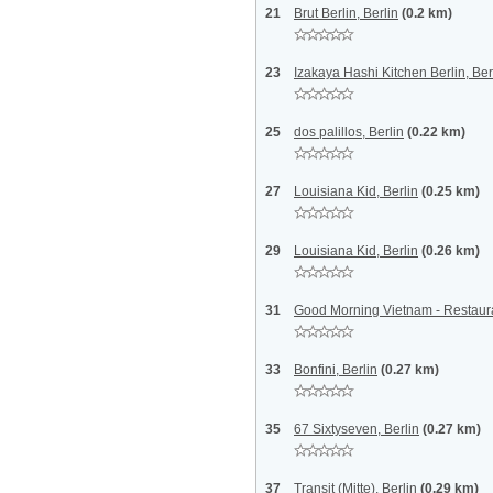
21
Brut Berlin, Berlin
(0.2 km)
23
Izakaya Hashi Kitchen Berlin, Ber
25
dos palillos, Berlin
(0.22 km)
27
Louisiana Kid, Berlin
(0.25 km)
29
Louisiana Kid, Berlin
(0.26 km)
31
Good Morning Vietnam - Restaura
33
Bonfini, Berlin
(0.27 km)
35
67 Sixtyseven, Berlin
(0.27 km)
37
Transit (Mitte), Berlin
(0.29 km)