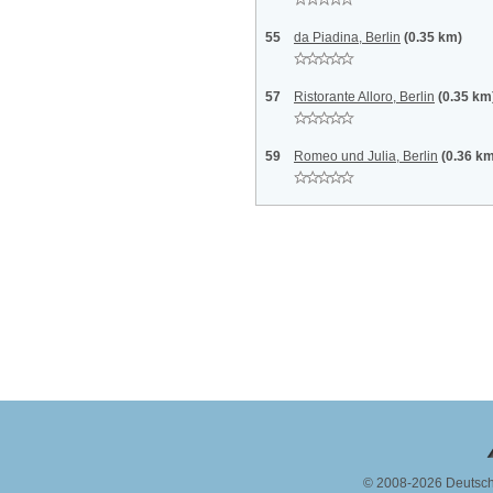
55
da Piadina, Berlin
(0.35 km)
57
Ristorante Alloro, Berlin
(0.35 km
59
Romeo und Julia, Berlin
(0.36 k
© 2008-2026 Deutsc