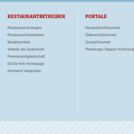
RESTAURANTBETREIBER
PORTALE
Restaurant eintragen
DeutschlandGourmet
Restaurant bearbeiten
ÖsterreichGourmet
Musterportrait
SuisseGourmet
Vorteile als Gastronom
Plantscape Vegane Kochreze
Premiummitgliedschaft
DG für Ihre Homepage
Kennwort vergessen