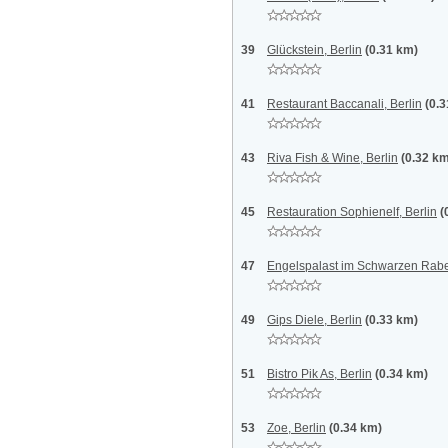
39
Glückstein, Berlin
(0.31 km)
41
Restaurant Baccanali, Berlin
(0.
43
Riva Fish & Wine, Berlin
(0.32 k
45
Restauration Sophienelf, Berlin
(
47
Engelspalast im Schwarzen Rabe
49
Gips Diele, Berlin
(0.33 km)
51
Bistro Pik As, Berlin
(0.34 km)
53
Zoe, Berlin
(0.34 km)