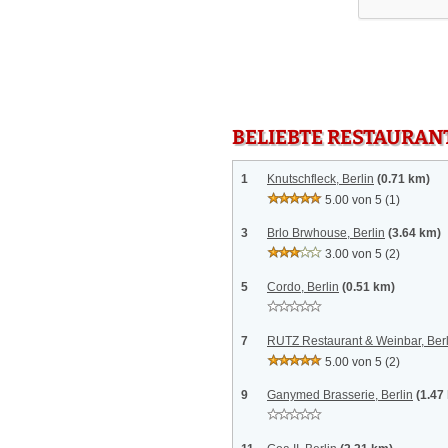
BELIEBTE RESTAURAN
1
Knutschfleck, Berlin
(0.71 km)
5.00 von 5
(1)
3
Brlo Brwhouse, Berlin
(3.64 km)
3.00 von 5
(2)
5
Cordo, Berlin
(0.51 km)
7
RUTZ Restaurant & Weinbar, Berl
5.00 von 5
(2)
9
Ganymed Brasserie, Berlin
(1.47