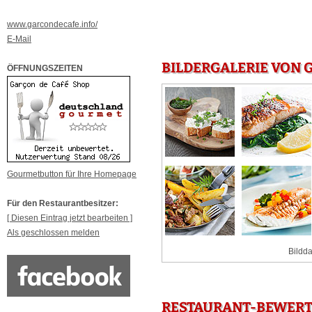
www.garcondecafe.info/
E-Mail
BILDERGALERIE VON G
ÖFFNUNGSZEITEN
Gourmetbutton für Ihre Homepage
Für den Restaurantbesitzer:
[ Diesen Eintrag jetzt bearbeiten ]
Als geschlossen melden
Bildda
RESTAURANT-BEWERTU