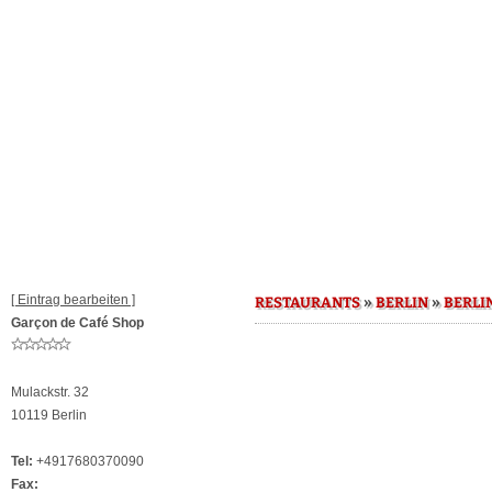
[ Eintrag bearbeiten ]
»
»
RESTAURANTS
BERLIN
BERLI
Garçon de Café Shop
Mulackstr. 32
10119 Berlin
Tel:
+4917680370090
Fax: