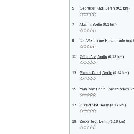
5
Gebrüder Katz, Berlin
(0.1 km)
7
Maxim, Berlin
(0.1 km)
9
Die Weltbühne Restaurante und C
11
Offers Bar, Berlin
(0.12 km)
13
Blaues Band, Berlin
(0.14 km)
15
Yam Yam Berlin Koreanisches Res
17
District Mot, Berlin
(0.17 km)
19
Zuckerbrot, Berlin
(0.18 km)