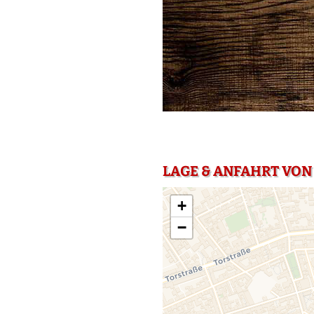
LAGE & ANFAHRT VON 
+
−