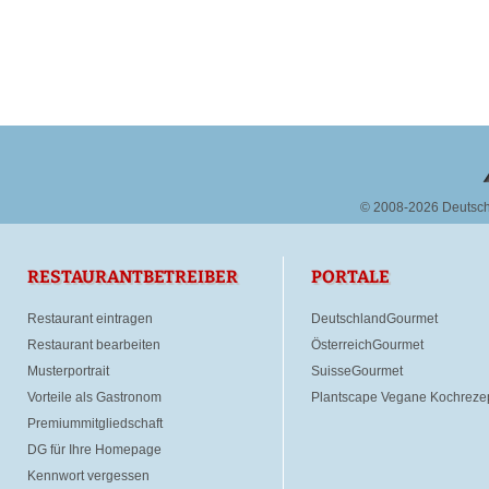
© 2008-2026 Deutsc
RESTAURANTBETREIBER
PORTALE
Restaurant eintragen
DeutschlandGourmet
Restaurant bearbeiten
ÖsterreichGourmet
Musterportrait
SuisseGourmet
Vorteile als Gastronom
Plantscape Vegane Kochreze
Premiummitgliedschaft
DG für Ihre Homepage
Kennwort vergessen