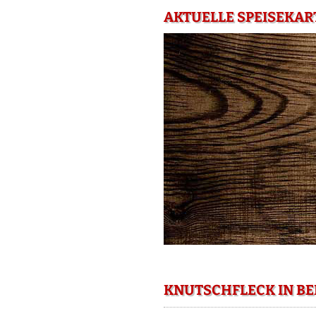
AKTUELLE SPEISEKAR
KNUTSCHFLECK IN BE