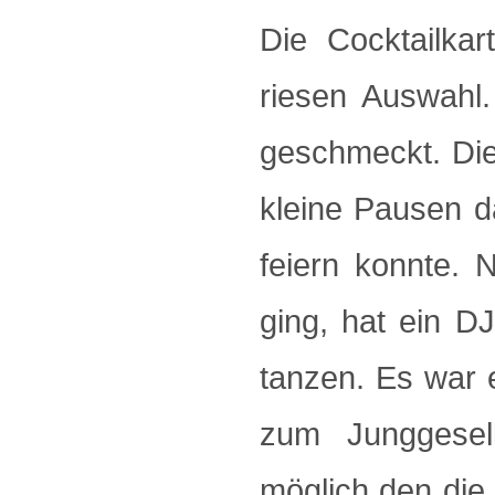
Die Cocktailka
riesen Auswahl
geschmeckt. Di
kleine Pausen d
feiern konnte.
ging, hat ein D
tanzen. Es war 
zum Junggesel
möglich den die