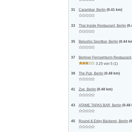
31
Carambar, Berlin
(0.41 km)
33
Thai Inside Restaurant, Berlin
(0
35
Belushis Sportbar, Berlin
(0.44 k
37
Berliner Fernsehturm Restaurant,
3.25 von 5
(1)
39
The Pub, Berlin
(0.48 km)
41
Zoe, Berlin
(0.48 km)
43
ATAME TAPAS BAR, Berlin
(0.48
45
Round & Edgy Bäckerei, Berlin
(