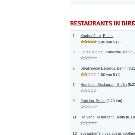
RESTAURANTS IN DI
1
Knutschfleck, Berlin
5.00 von 5
(1)
3
La Maison de Lentrecôte, Berlin
5
Steakhouse Escados, Berlin
(0.2
1.50 von 5
(1)
7
Humboldt Restaurant, Berlin
(0.2
9
Park Inn, Berlin
(0.23 km)
11
Ho Vang Restaurant, Berlin
(0.3 
13
eve&adam's biosalads&smoothies