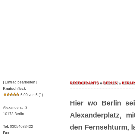
[ Eintrag bearbeiten ]
»
»
RESTAURANTS
BERLIN
BERLI
Knutschfleck
5.00 von 5
(1)
Hier wo Berlin se
Alexanderstr. 3
Alexanderplatz, m
10178 Berlin
den Fernsehturm, l
Tel:
03054083422
Fax: