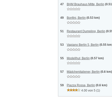
47
BHM Brauhaus Mitte, Berlin
(0.5
49
Bonfini, Berlin
(0.53 km)
51
Restaurant Dumpling, Berlin
(0.5
53
Vapiano Berlin 5, Berlin
(0.55 km
55
Modellhut, Berlin
(0.57 km)
57
Mädchenitaliener, Berlin
(0.6 km)
59
Piazza Rossa, Berlin
(0.6 km)
4.00 von 5
(1)