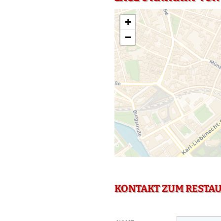
+
−
KONTAKT ZUM RESTA