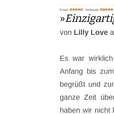
Essen
Ambiente
»
Einzigarti
von
Lilly Love
a
Es war wirklic
Anfang bis zum
begrüßt und zum
ganze Zeit übe
haben wir nicht