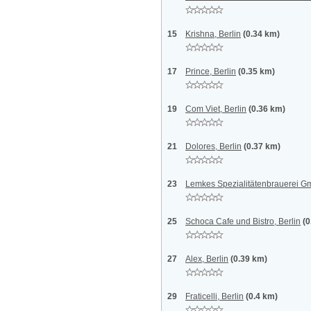
15
Krishna, Berlin
(0.34 km)
17
Prince, Berlin
(0.35 km)
19
Com Viet, Berlin
(0.36 km)
21
Dolores, Berlin
(0.37 km)
23
Lemkes Spezialitätenbrauerei Gm
25
Schoca Cafe und Bistro, Berlin
(0
27
Alex, Berlin
(0.39 km)
29
Fraticelli, Berlin
(0.4 km)