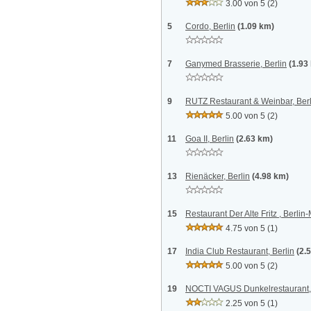
3.00 von 5
(2)
5
Cordo, Berlin
(1.09 km)
7
Ganymed Brasserie, Berlin
(1.93
9
RUTZ Restaurant & Weinbar, Berl
5.00 von 5
(2)
11
Goa II, Berlin
(2.63 km)
13
Rienäcker, Berlin
(4.98 km)
15
Restaurant Der Alte Fritz , Berlin-
4.75 von 5
(1)
17
India Club Restaurant, Berlin
(2.
5.00 von 5
(2)
19
NOCTI VAGUS Dunkelrestaurant, 
2.25 von 5
(1)