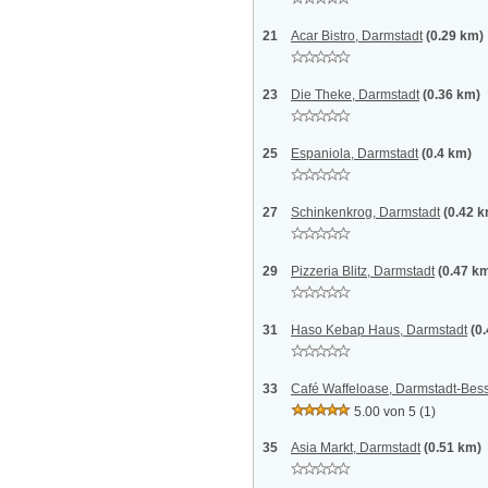
21
Acar Bistro, Darmstadt
(0.29 km)
23
Die Theke, Darmstadt
(0.36 km)
25
Espaniola, Darmstadt
(0.4 km)
27
Schinkenkrog, Darmstadt
(0.42 
29
Pizzeria Blitz, Darmstadt
(0.47 k
31
Haso Kebap Haus, Darmstadt
(0
33
Café Waffeloase, Darmstadt-Be
5.00 von 5
(1)
35
Asia Markt, Darmstadt
(0.51 km)