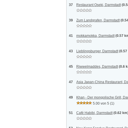
37
Restaurant Oseki, Darmstadt
(0.
39
Zum Landgrafen, Darmstadt
(0.5
41
mokkamokka, Darmstadt
(0.57 k
43
Lieblingsburger, Darmstadt
(0.57
45
Riwwelmaddes, Darmstadt
(0.6 
47
Asia Japan-China Restaurant, D
49
Khan - Der mongolische Grill, Da
5.00 von 5
(1)
51
Café Habibi, Darmstadt
(0.62 km