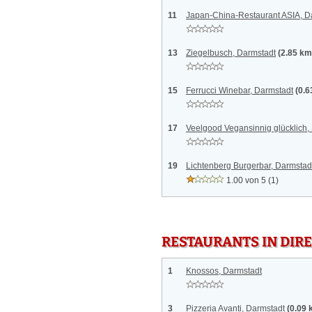
11
Japan-China-Restaurant ASIA, D
13
Ziegelbusch, Darmstadt
(2.85 km
15
Ferrucci Winebar, Darmstadt
(0.6
17
Veelgood Vegansinnig glücklich
19
Lichtenberg Burgerbar, Darmstad
1.00 von 5
(1)
RESTAURANTS IN DI
1
Knossos, Darmstadt
3
Pizzeria Avanti, Darmstadt
(0.09 