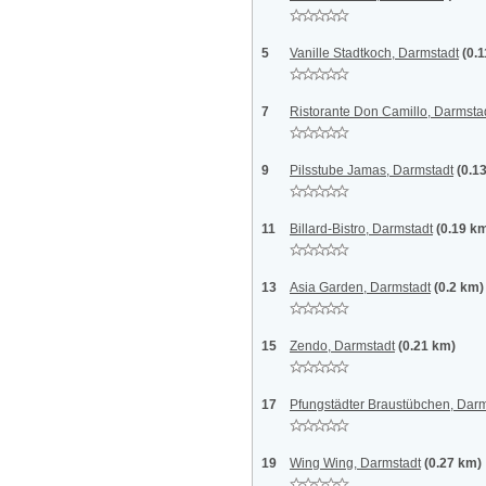
5
Vanille Stadtkoch, Darmstadt
(0.
7
Ristorante Don Camillo, Darmsta
9
Pilsstube Jamas, Darmstadt
(0.1
11
Billard-Bistro, Darmstadt
(0.19 k
13
Asia Garden, Darmstadt
(0.2 km)
15
Zendo, Darmstadt
(0.21 km)
17
Pfungstädter Braustübchen, Darm
19
Wing Wing, Darmstadt
(0.27 km)