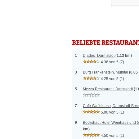
BELIEBTE RESTAURAN
1
Djadoo, Darmstadt
(1.13 km)
4.36 von 5
(7)
3
Burg Frankenstein, Mühltal
(0.85
4.25 von 5
(1)
5
Mezzo Restaurant, Darmstadt
(1
7
Café Waffeloase, Darmstadt-Be
5.00 von 5
(1)
9
Bockshaut Hotel Weinhaus und Ga
km)
4.50 von 5
(1)