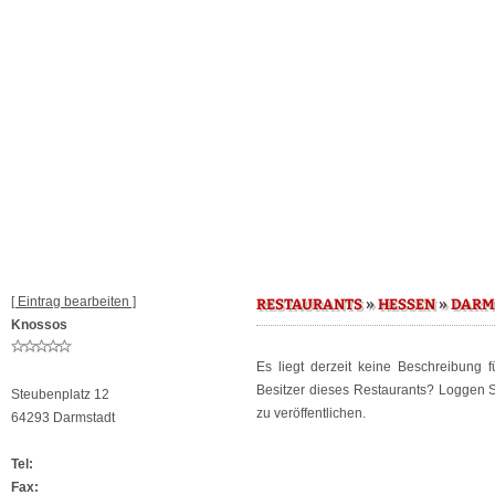
[ Eintrag bearbeiten ]
»
»
RESTAURANTS
HESSEN
DARM
Knossos
Es liegt derzeit keine Beschreibung 
Besitzer dieses Restaurants? Loggen 
Steubenplatz 12
zu veröffentlichen.
64293 Darmstadt
Tel:
Fax: