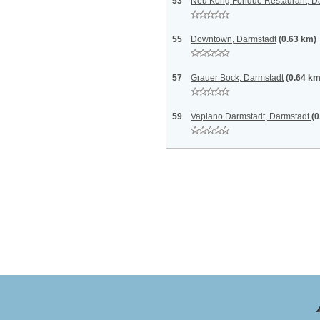
53
Neu Kong Fondue Restaurant, D
55
Downtown, Darmstadt
(0.63 km)
57
Grauer Bock, Darmstadt
(0.64 km
59
Vapiano Darmstadt, Darmstadt
(0