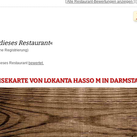
[ Alle Restaurant-Bewertungen anzeigen ]
dieses Restaurant
«
e Registrierung)
dieses Restaurant
bewertet.
ISEKARTE VON LOKANTA HASSO M IN DARMST