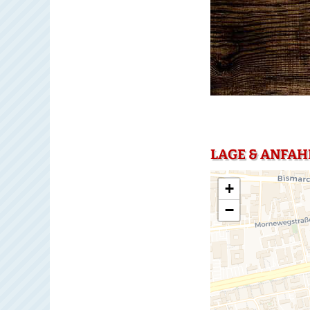
LAGE & ANFAH
+
−