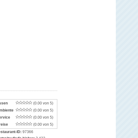
ssen
(0.00 von 5)
mbiente
(0.00 von 5)
ervice
(0.00 von 5)
reise
(0.00 von 5)
staurant-ID:
97366