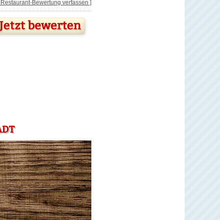
[ Restaurant-Bewertung verfassen ]
ADT