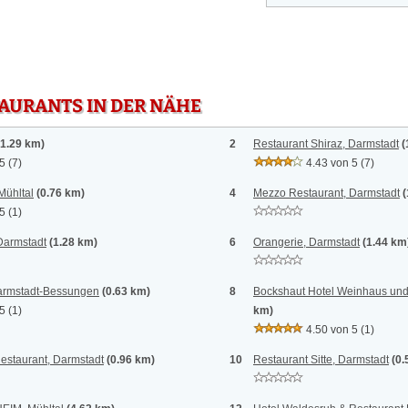
TAURANTS IN DER NÄHE
(1.29 km)
2
Restaurant Shiraz, Darmstadt
(
 5
(7)
4.43 von 5
(7)
Mühltal
(0.76 km)
4
Mezzo Restaurant, Darmstadt
(
 5
(1)
Darmstadt
(1.28 km)
6
Orangerie, Darmstadt
(1.44 km
armstadt-Bessungen
(0.63 km)
8
Bockshaut Hotel Weinhaus und 
 5
(1)
km)
4.50 von 5
(1)
estaurant, Darmstadt
(0.96 km)
10
Restaurant Sitte, Darmstadt
(0.