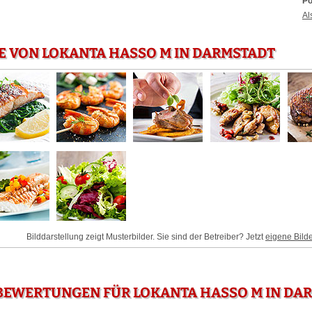
Po
Al
E VON LOKANTA HASSO M IN DARMSTADT
Bilddarstellung zeigt Musterbilder. Sie sind der Betreiber? Jetzt
eigene Bild
BEWERTUNGEN FÜR LOKANTA HASSO M IN DA