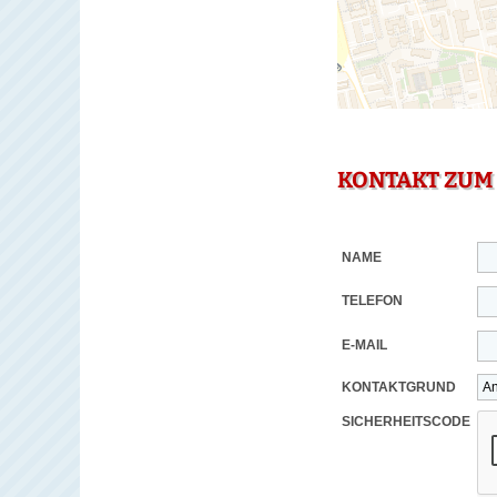
KONTAKT ZUM
NAME
TELEFON
E-MAIL
KONTAKTGRUND
SICHERHEITSCODE