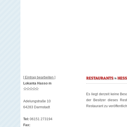
[ Eintrag bearbeiten ]
»
RESTAURANTS
HES
Lokanta Hasso m
Es liegt derzeit keine Be
der Besitzer dieses Re
Adelungstraße 10
Restaurant zu veröffentlic
64283 Darmstadt
Tel:
06151 273194
Fax: